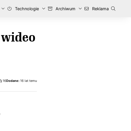
Technologie
Archiwum
Reklama
— wideo
16
Dodane:
16 lat temu
0