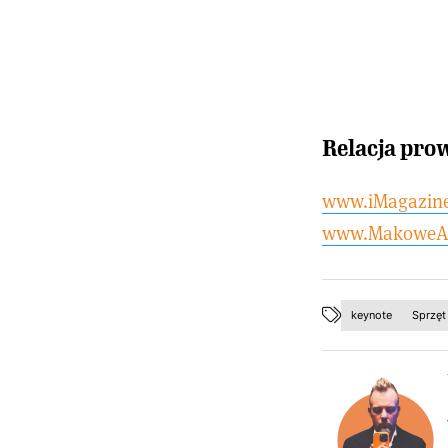
Relacja pro
www.iMagazine
www.MakoweA
keynote
Sprzęt