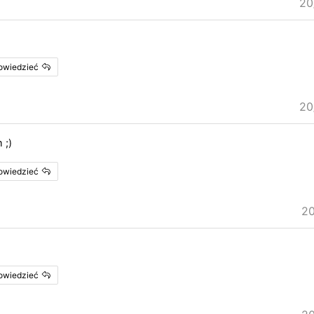
20
powiedzieć
20
 ;)
powiedzieć
20
powiedzieć