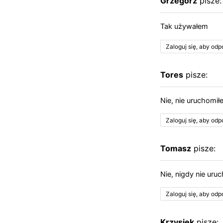
Grzegorz
pisze:
Tak używałem
Zaloguj się, aby od
Tores
pisze:
Nie, nie uruchomił
Zaloguj się, aby od
Tomasz
pisze:
Nie, nigdy nie ur
Zaloguj się, aby od
Krzysiek
pisze: