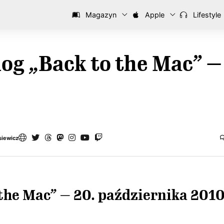
Magazyn
Apple
Lifestyle
log „Back to the Mac” 
siewicz
 the Mac” — 20. października 201