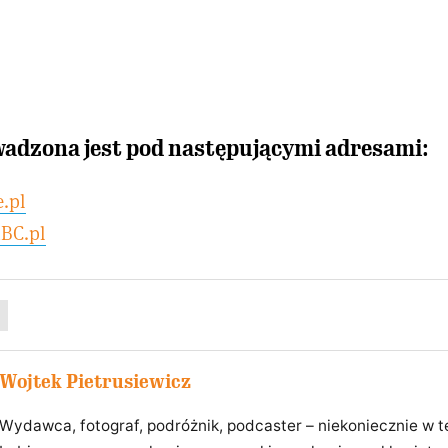
wadzona jest pod następującymi adresami:
.pl
BC.pl
Wojtek Pietrusiewicz
Wydawca, fotograf, podróżnik, podcaster – niekoniecznie w te