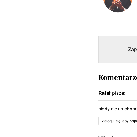
Zap
Komentarze
Rafał
pisze:
nigdy nie uruchom
Zaloguj się, aby od