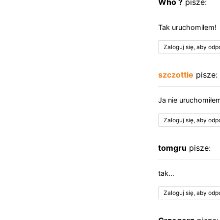
Who ?
pisze:
Tak uruchomiłem!
Zaloguj się, aby od
szczottie
pisze:
Ja nie uruchomiłem
Zaloguj się, aby od
tomgru
pisze:
tak…
Zaloguj się, aby od