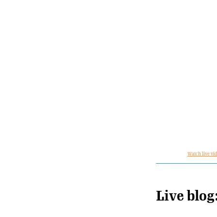
Watch live vid
Live blog