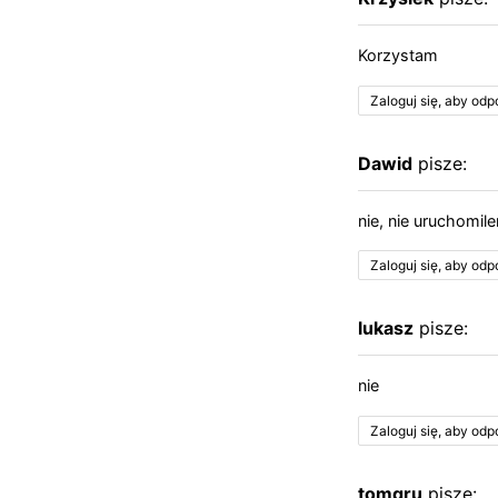
Korzystam
Zaloguj się, aby od
Dawid
pisze:
nie, nie uruchomi
Zaloguj się, aby od
lukasz
pisze:
nie
Zaloguj się, aby od
tomgru
pisze: