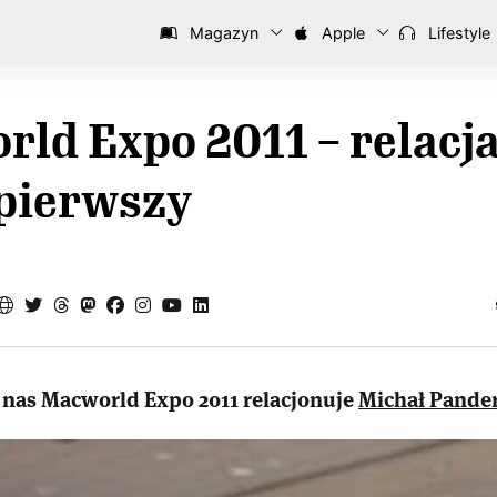
Magazyn
Apple
Lifestyle
ld Expo 2011 – relacja
 pierwszy
a nas Macworld Expo 2011 relacjonuje
Michał Pande