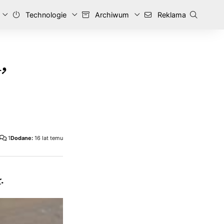
Technologie
Archiwum
Reklama
,
1
Dodane:
16 lat temu
r
.