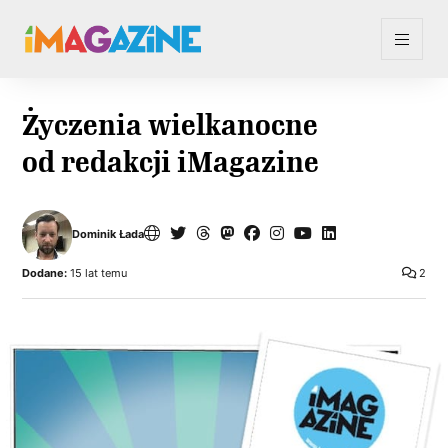
Życzenia wielkanocne
od redakcji iMagazine
Dominik Łada
Dodane:
15 lat temu
2