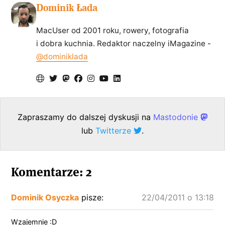
Dominik Łada
MacUser od 2001 roku, rowery, fotografia
i dobra kuchnia. Redaktor naczelny iMagazine -
@dominiklada
Zapraszamy do dalszej dyskusji na
Mastodonie
lub
Twitterze
.
Komentarze: 2
Dominik Osyczka
pisze:
22/04/2011 o 13:18
Wzajemnie :D