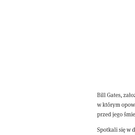
Bill Gates, zał
w którym opowi
przed jego śmie
Spotkali się w 