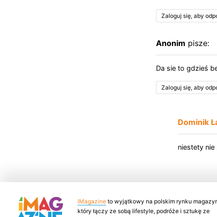
Zaloguj się, aby od
Anonim
pisze:
Da sie to gdzieś 
Zaloguj się, aby od
Dominik Ł
niestety nie
iMagazine
to wyjątkowy na polskim rynku magazyn
który łączy ze sobą lifestyle, podróże i sztukę ze