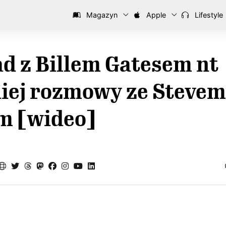
Magazyn
Apple
Lifestyle
d z Billem Gatesem nt
niej rozmowy ze Stevem
m [wideo]