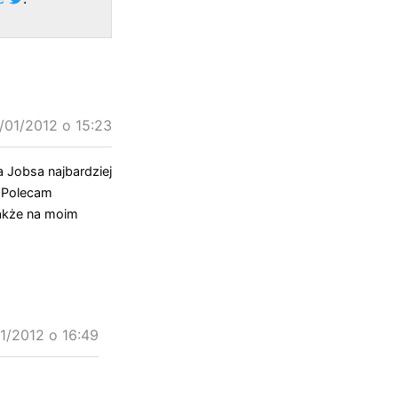
/01/2012 o 15:23
 Jobsa najbardziej
. Polecam
także na moim
1/2012 o 16:49