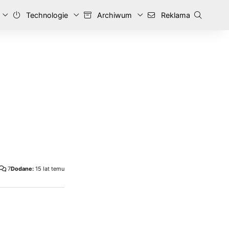
Technologie
Archiwum
Reklama
7
Dodane:
15 lat temu