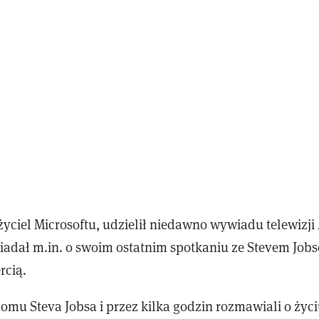
ożyciel Microsoftu, udzielił niedawno wywiadu telewizji
adał m.in. o swoim ostatnim spotkaniu ze Stevem Jobs
rcią.
domu Steva Jobsa i przez kilka godzin rozmawiali o życ