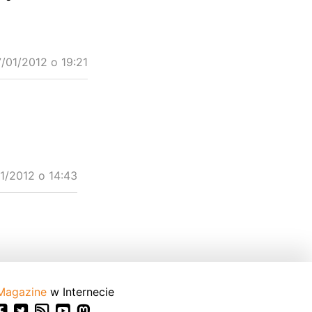
/01/2012 o 19:21
1/2012 o 14:43
Magazine
w Internecie