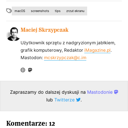
macOS
screenshots
tips
zrzut ekranu
Maciej Skrzypczak
Użytkownik sprzętu z nadgryzionym jabłkiem,
grafik komputerowy, Redaktor
iMagazine.pl
.
Mastodon:
mcskrzypczak@c.im
Zapraszamy do dalszej dyskusji na
Mastodonie
lub
Twitterze
.
Komentarze: 12