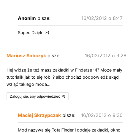
Anonim
pisze:
16/02/2012 o 8:47
Super. Dzięki :-)
Mariusz Sobczyk
pisze:
16/02/2012 o 9:28
Hej widzę że też masz zakładki w Finderze :)!? Może mały
tutorialik jak to się robi!? albo chociaż podpowiedź skąd
wziąć takiego moda…
Zaloguj się, aby odpowiedzieć
Maciej Skrzypczak
pisze:
16/02/2012 o 9:30
Mod nazywa się TotalFinder i dodaje zakładki, okno