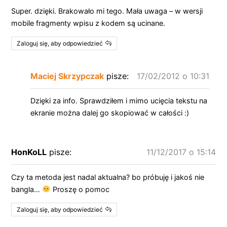
Super. dzięki. Brakowało mi tego. Mała uwaga – w wersji
mobile fragmenty wpisu z kodem są ucinane.
Zaloguj się, aby odpowiedzieć
Maciej Skrzypczak
pisze:
17/02/2012 o 10:31
Dzięki za info. Sprawdziłem i mimo ucięcia tekstu na
ekranie można dalej go skopiować w całości :)
HonKoLL
pisze:
11/12/2017 o 15:14
Czy ta metoda jest nadal aktualna? bo próbuję i jakoś nie
bangla…
Proszę o pomoc
Zaloguj się, aby odpowiedzieć