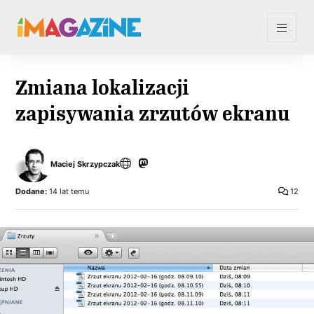
Zmiana lokalizacji
zapisywania zrzutów ekranu
Maciej Skrzypczak
Dodane:
14 lat temu
12