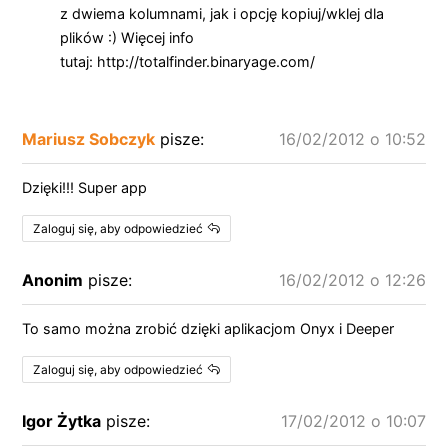
z dwiema kolumnami, jak i opcję kopiuj/wklej dla
plików :) Więcej info
tutaj: http://totalfinder.binaryage.com/
Mariusz Sobczyk
pisze:
16/02/2012 o 10:52
Dzięki!!! Super app
Zaloguj się, aby odpowiedzieć
Anonim
pisze:
16/02/2012 o 12:26
To samo można zrobić dzięki aplikacjom Onyx i Deeper
Zaloguj się, aby odpowiedzieć
Igor Żytka
pisze:
17/02/2012 o 10:07