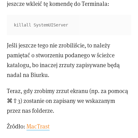
jeszcze wkleić tę komendę do Terminala:
killall SystemUIServer
Jeśli jeszcze tego nie zrobiliście, to należy
pamiętać o stworzeniu podanego w ścieżce
katalogu, bo inaczej zrzuty zapisywane będą
nadal na Biurku.
Teraz, gdy zrobimy zrzut ekranu (np. za pomocą
⌘⇧3) zostanie on zapisany we wskazanym
przez nas folderze.
Źródło:
MacTrast