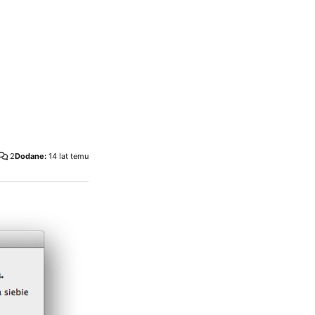
2
Dodane:
14 lat temu