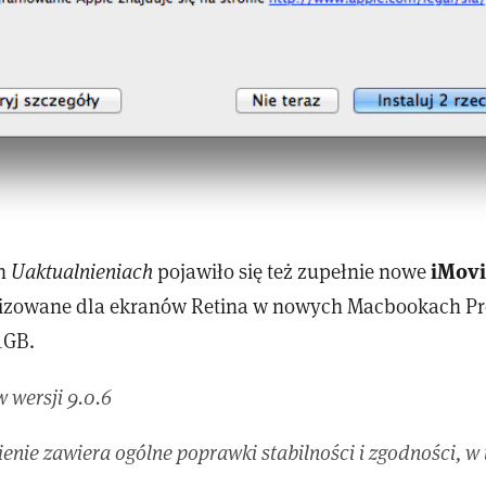
iMovi
h
Uaktualnieniach
pojawiło się też zupełnie nowe
lizowane dla ekranów Retina w nowych Macbookach Pr
1GB.
 wersji 9.0.6
ienie zawiera ogólne poprawki stabilności i zgodności, w