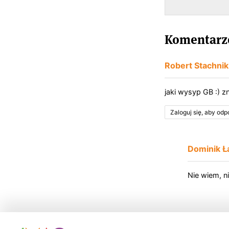
Komentarze
Robert Stachnik
jaki wysyp GB :) zn
Zaloguj się, aby od
Dominik Ł
Nie wiem, n