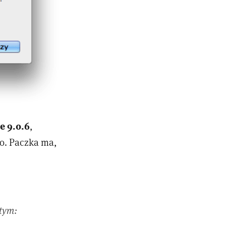
e 9.0.6
,
o. Paczka ma,
 tym: