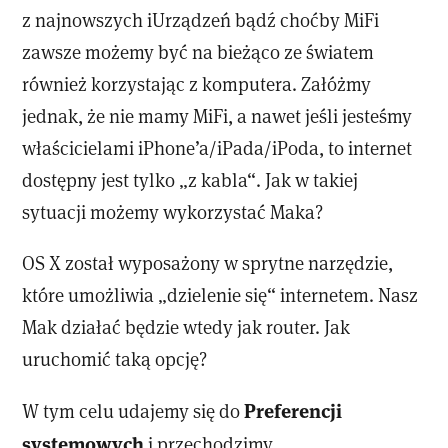
z najnowszych iUrządzeń bądź choćby MiFi
zawsze możemy być na bieżąco ze światem
również korzystając z komputera. Załóżmy
jednak, że nie mamy MiFi, a nawet jeśli jesteśmy
właścicielami iPhone’a/iPada/iPoda, to internet
dostępny jest tylko „z kabla“. Jak w takiej
sytuacji możemy wykorzystać Maka?
OS X został wyposażony w sprytne narzędzie,
które umożliwia „dzielenie się“ internetem. Nasz
Mak działać będzie wtedy jak router. Jak
uruchomić taką opcję?
Preferencji
W tym celu udajemy się do
systemowych
i przechodzimy