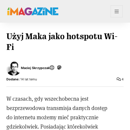
Użyj Maka jako hotspotu Wi-
Fi
Maciej Skrzypczak
Dodane:
14 lat temu
4
W czasach, gdy wszechobecna jest
bezprzewodowa transmisja danych dostęp
do internetu możemy mieć praktycznie
gdziekolwiek. Posiadając którekolwiek