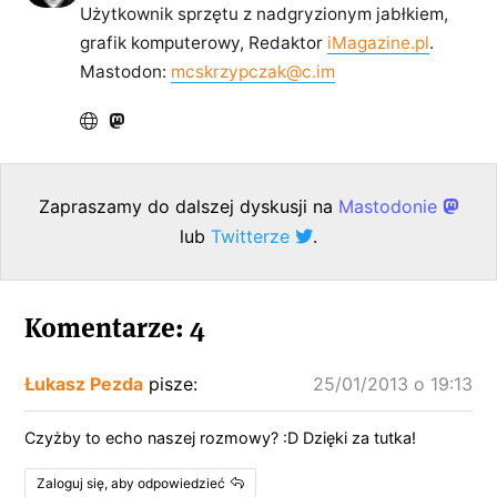
Użytkownik sprzętu z nadgryzionym jabłkiem,
grafik komputerowy, Redaktor
iMagazine.pl
.
Mastodon:
mcskrzypczak@c.im
Zapraszamy do dalszej dyskusji na
Mastodonie
lub
Twitterze
.
Komentarze: 4
Łukasz Pezda
pisze:
25/01/2013 o 19:13
Czyżby to echo naszej rozmowy? :D Dzięki za tutka!
Zaloguj się, aby odpowiedzieć