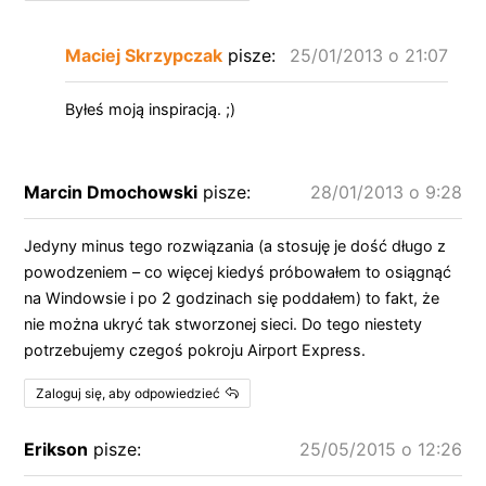
Maciej Skrzypczak
pisze:
25/01/2013 o 21:07
Byłeś moją inspiracją. ;)
Marcin Dmochowski
pisze:
28/01/2013 o 9:28
Jedyny minus tego rozwiązania (a stosuję je dość długo z
powodzeniem – co więcej kiedyś próbowałem to osiągnąć
na Windowsie i po 2 godzinach się poddałem) to fakt, że
nie można ukryć tak stworzonej sieci. Do tego niestety
potrzebujemy czegoś pokroju Airport Express.
Zaloguj się, aby odpowiedzieć
Erikson
pisze:
25/05/2015 o 12:26