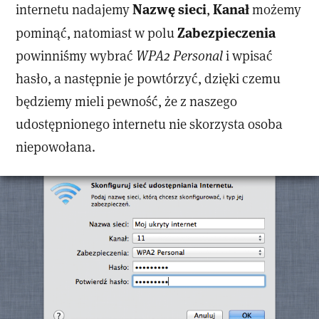
Nazwę sieci
Kanał
internetu nadajemy
,
możemy
Zabezpieczenia
pominąć, natomiast w polu
powinniśmy wybrać
WPA2 Personal
i wpisać
hasło, a następnie je powtórzyć, dzięki czemu
będziemy mieli pewność, że z naszego
udostępnionego internetu nie skorzysta osoba
niepowołana.