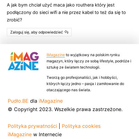
A jak bym chciał użyć maca jako routhera który jest
podłączony do sieci wifi a nie przez kabel to też da się to
zrobić?
Zaloguj się, aby odpowiedzieć
iMagazine
to wyjątkowy na polskim rynku
magazyn, który łączy ze sobą lifestyle, podróże i
sztukę ze światem technologii.
Tworzą go profesjonaliści, jak i hobbyści,
których łączy jedno – pasja i zamiłowanie do
otaczającego nas świata.
Pudło.BE
dla
iMagazine
© Copyright 2023. Wszelkie prawa zastrzeżone.
Polityka prywatności
|
Polityka cookies
iMagazine
w Internecie