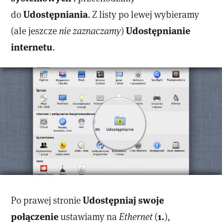
Udostępniania
do
. Z listy po lewej wybieramy
Udostępnianie
(ale jeszcze
nie zaznaczamy
)
internetu
.
Udostępniaj swoje
Po prawej stronie
połączenie
1.
ustawiamy na
Ethernet
(
),