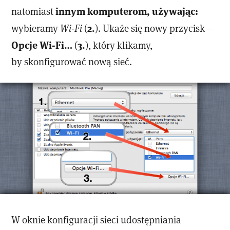
innym komputerom, używając:
natomiast
2.
wybieramy
Wi-Fi
(
). Ukaże się nowy przycisk –
Opcje Wi-Fi…
3.
(
), który klikamy,
by skonfigurować nową sieć.
W oknie konfiguracji sieci udostępniania