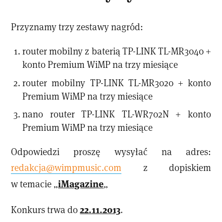
Przyznamy trzy zestawy nagród:
router mobilny z baterią TP-LINK TL-MR3040 +
konto Premium WiMP na trzy miesiące
router mobilny TP-LINK TL-MR3020 + konto
Premium WiMP na trzy miesiące
nano router TP-LINK TL-WR702N + konto
Premium WiMP na trzy miesiące
Odpowiedzi proszę wysyłać na adres:
redakcja@wimpmusic.com
z dopiskiem
iMagazine
w temacie „
„
22.11.2013
Konkurs trwa do
.