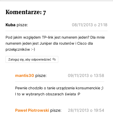
Komentarze: 7
Kuba
pisze:
08/11/2013 o 21:18
Pod jakim względem TP-link jest numerem jeden? Dla mnie
numerem jeden jest Juniper dla routerów i Cisco dla
przełączników :-)
Zaloguj się, aby odpowiedzieć
mantis30
pisze:
09/11/2013 o 13:58
Pewnie chodziło o tanie urządzenia konsumenckie ;)
I to w wybranych obszarach świata :P
Paweł Piotrowski
pisze:
28/11/2013 o 19:54