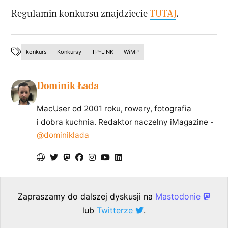
Regulamin konkursu znajdziecie
TUTAJ
.
konkurs
Konkursy
TP-LINK
WiMP
Dominik Łada
MacUser od 2001 roku, rowery, fotografia
i dobra kuchnia. Redaktor naczelny iMagazine -
@dominiklada
Zapraszamy do dalszej dyskusji na
Mastodonie
lub
Twitterze
.