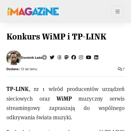
Konkurs WiMP i TP-LINK
Dominik Łada
Dodane:
13 lat temu
7
TP-LINK
, nr 1 wśród producentów urządzeń
WiMP
sieciowych oraz
muzyczny serwis
streamingowy zapraszają do wspólnego
odkrywania świata muzyki.