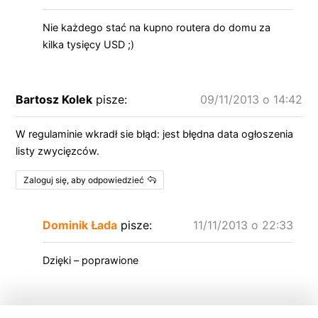
Nie każdego stać na kupno routera do domu za
kilka tysięcy USD ;)
Bartosz Kolek
pisze:
09/11/2013 o 14:42
W regulaminie wkradł sie błąd: jest błędna data ogłoszenia
listy zwycięzców.
Zaloguj się, aby odpowiedzieć
Dominik Łada
pisze:
11/11/2013 o 22:33
Dzięki – poprawione