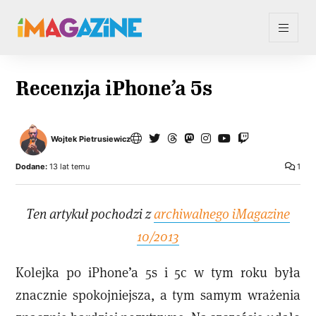
Recenzja iPhone’a 5s
Wojtek Pietrusiewicz
Dodane:
13 lat temu
1
Ten artykuł pochodzi z
archiwalnego iMagazine
10/2013
Kolejka po iPhone’a 5s i 5c w tym roku była
znacznie spokojniejsza, a tym samym wrażenia