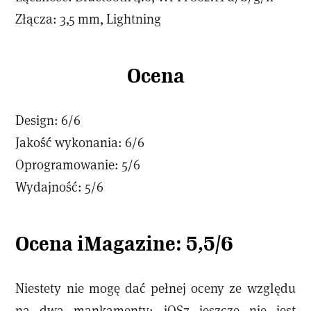
Złącza: 3,5 mm, Lightning
Ocena
Design: 6/6
Jakość wykonania: 6/6
Oprogramowanie: 5/6
Wydajność: 5/6
Ocena iMagazine: 5,5/6
Niestety nie mogę dać pełnej oceny ze względu
na dwa mankamenty: iOS7 jeszcze nie jest