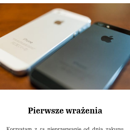
Pierwsze wrażenia
Korzystam z 5s nieprzerwanie od dnia zakupu