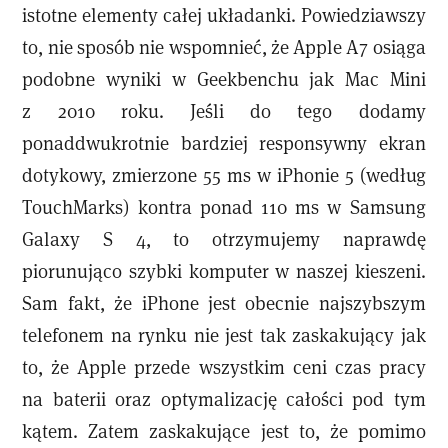
istotne elementy całej układanki. Powiedziawszy
to, nie sposób nie wspomnieć, że Apple A7 osiąga
podobne wyniki w Geekbenchu jak Mac Mini
z 2010 roku. Jeśli do tego dodamy
ponaddwukrotnie bardziej responsywny ekran
dotykowy, zmierzone 55 ms w iPhonie 5 (według
TouchMarks) kontra ponad 110 ms w Samsung
Galaxy S 4, to otrzymujemy naprawdę
piorunująco szybki komputer w naszej kieszeni.
Sam fakt, że iPhone jest obecnie najszybszym
telefonem na rynku nie jest tak zaskakujący jak
to, że Apple przede wszystkim ceni czas pracy
na baterii oraz optymalizację całości pod tym
kątem. Zatem zaskakujące jest to, że pomimo