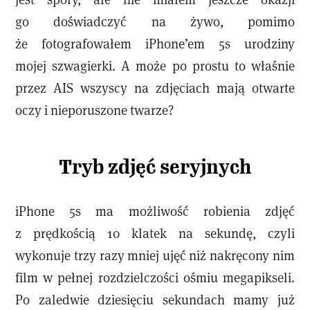
go doświadczyć na żywo, pomimo
że fotografowałem iPhone’em 5s urodziny
mojej szwagierki. A może po prostu to właśnie
przez AIS wszyscy na zdjęciach mają otwarte
oczy i nieporuszone twarze?
Tryb zdjęć seryjnych
iPhone 5s ma możliwość robienia zdjęć
z prędkością 10 klatek na sekundę, czyli
wykonuje trzy razy mniej ujęć niż nakręcony nim
film w pełnej rozdzielczości ośmiu megapikseli.
Po zaledwie dziesięciu sekundach mamy już