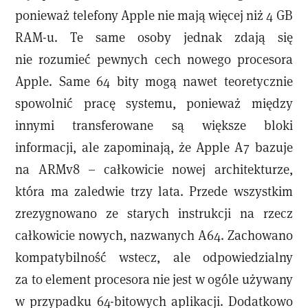
ponieważ telefony Apple nie mają więcej niż 4 GB
RAM-u. Te same osoby jednak zdają się
nie rozumieć pewnych cech nowego procesora
Apple. Same 64 bity mogą nawet teoretycznie
spowolnić pracę systemu, ponieważ między
innymi transferowane są większe bloki
informacji, ale zapominają, że Apple A7 bazuje
na ARMv8 – całkowicie nowej architekturze,
która ma zaledwie trzy lata. Przede wszystkim
zrezygnowano ze starych instrukcji na rzecz
całkowicie nowych, nazwanych A64. Zachowano
kompatybilność wstecz, ale odpowiedzialny
za to element procesora nie jest w ogóle używany
w przypadku 64-bitowych aplikacji. Dodatkowo