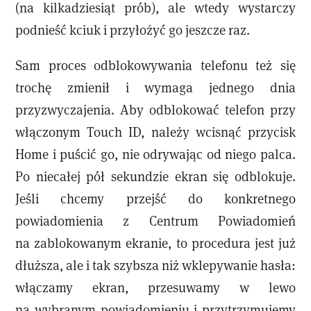
(na kilkadziesiąt prób), ale wtedy wystarczy
podnieść kciuk i przyłożyć go jeszcze raz.
Sam proces odblokowywania telefonu też się
trochę zmienił i wymaga jednego dnia
przyzwyczajenia. Aby odblokować telefon przy
włączonym Touch ID, należy wcisnąć przycisk
Home i puścić go, nie odrywając od niego palca.
Po niecałej pół sekundzie ekran się odblokuje.
Jeśli chcemy przejść do konkretnego
powiadomienia z Centrum Powiadomień
na zablokowanym ekranie, to procedura jest już
dłuższa, ale i tak szybsza niż wklepywanie hasła:
włączamy ekran, przesuwamy w lewo
na wybranym powiadomieniu i przytrzymujemy