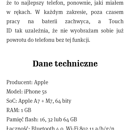
że to najlepszy telefon, ponownie, jaki miałem
w rękach. W każdym zakresie, poza czasem
pracy na baterii zachwyca, a Touch
ID tak uzależnia, że nie wyobrażam sobie już
powrotu do telefonu bez tej funkcji.
Dane techniczne
Producent: Apple
Model: iPhone 5s
SoC: Apple A7 + M7, 64 bity
RAM: 1 GB
Pamięć flash: 16, 32 lub 64 GB
Łączność: Bluetooth 4.0, Wi-Fi 802.11 a/b/g/n