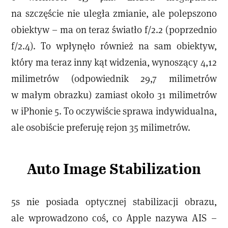
na szczęście nie uległa zmianie, ale polepszono
obiektyw – ma on teraz światło f/2.2 (poprzednio
f/2.4). To wpłynęło również na sam obiektyw,
który ma teraz inny kąt widzenia, wynoszący 4,12
milimetrów (odpowiednik 29,7 milimetrów
w małym obrazku) zamiast około 31 milimetrów
w iPhonie 5. To oczywiście sprawa indywidualna,
ale osobiście preferuję rejon 35 milimetrów.
Auto Image Stabilization
5s nie posiada optycznej stabilizacji obrazu,
ale wprowadzono coś, co Apple nazywa AIS –