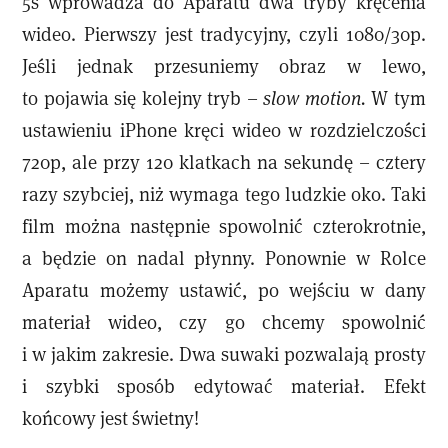
5s wprowadza do Aparatu dwa tryby kręcenia
wideo. Pierwszy jest tradycyjny, czyli 1080/30p.
Jeśli jednak przesuniemy obraz w lewo,
to pojawia się kolejny tryb –
slow motion.
W tym
ustawieniu iPhone kręci wideo w rozdzielczości
720p, ale przy 120 klatkach na sekundę – cztery
razy szybciej, niż wymaga tego ludzkie oko. Taki
film można następnie spowolnić czterokrotnie,
a będzie on nadal płynny. Ponownie w Rolce
Aparatu możemy ustawić, po wejściu w dany
materiał wideo, czy go chcemy spowolnić
i w jakim zakresie. Dwa suwaki pozwalają prosty
i szybki sposób edytować materiał. Efekt
końcowy jest świetny!