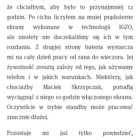
że chciałbym, aby było to przynajmniej 12
godzin. Po cichu liczyłem na mniej prądożerne
ekrany wykonane w technologii IGZO,
ale niestety nie doczekaliśmy się ich w tym
rozdaniu. Z drugiej strony bateria wystarcza
mi na cały dzień pracy od rana do wieczora. Jej
żywotność zresztą zależy od tego, jak używamy
telefon i w jakich warunkach. Niektórzy, jak
chociażby Maciek Skrzypczak, potrafią
wyciągnąć z niego 10 godzin włączonego ekranu.
Oczywiście w trybie standby może pracować
znacznie dłużej.
Pozostaje mi już tylko powiedzieć,