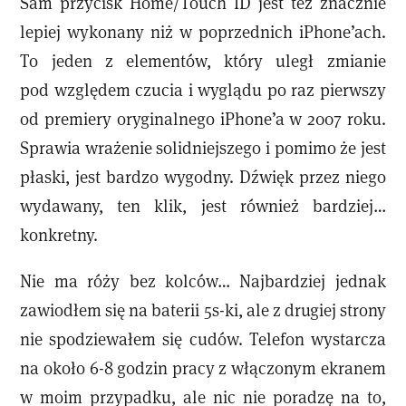
Sam przycisk Home/Touch ID jest też znacznie
lepiej wykonany niż w poprzednich iPhone’ach.
To jeden z elementów, który uległ zmianie
pod względem czucia i wyglądu po raz pierwszy
od premiery oryginalnego iPhone’a w 2007 roku.
Sprawia wrażenie solidniejszego i pomimo że jest
płaski, jest bardzo wygodny. Dźwięk przez niego
wydawany, ten klik, jest również bardziej…
konkretny.
Nie ma róży bez kolców… Najbardziej jednak
zawiodłem się na baterii 5s-ki, ale z drugiej strony
nie spodziewałem się cudów. Telefon wystarcza
na około 6-8 godzin pracy z włączonym ekranem
w moim przypadku, ale nic nie poradzę na to,