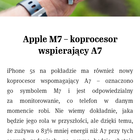
Apple M7 – koprocesor
wspierający A7
iPhone 5s na pokładzie ma również nowy
koprocesor wspomagający A7 – oznaczono
go symbolem M7 i jest odpowiedzialny
za monitorowanie, co telefon w danym
momencie robi. Nie wiemy dokładnie, jaka
będzie jego rola w przyszłości, ale dzięki temu,
że zużywa o 83% mniej energii niż A7 przy tych