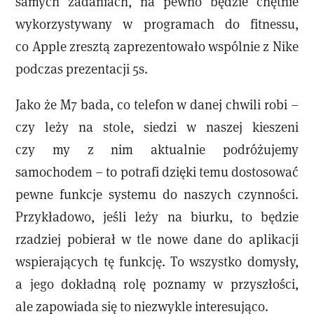
samych zadaniach, na pewno będzie chętnie
wykorzystywany w programach do fitnessu,
co Apple zresztą zaprezentowało wspólnie z Nike
podczas prezentacji 5s.
Jako że M7 bada, co telefon w danej chwili robi –
czy leży na stole, siedzi w naszej kieszeni
czy my z nim aktualnie podróżujemy
samochodem – to potrafi dzięki temu dostosować
pewne funkcje systemu do naszych czynności.
Przykładowo, jeśli leży na biurku, to będzie
rzadziej pobierał w tle nowe dane do aplikacji
wspierających tę funkcję. To wszystko domysły,
a jego dokładną rolę poznamy w przyszłości,
ale zapowiada się to niezwykle interesująco.