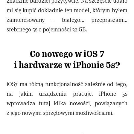
znacznie bardziej pozytywne. Na szczęście udało
mi się kupić dokładnie ten model, którym byłem
zainteresowany – białego… przepraszam…
srebrnego 5s o pojemności 32 GB.
Co nowego w iOS 7
i hardwarze w iPhonie 5s?
iOS7 ma różną funkcjonalność zależnie od tego,
na jakim urządzeniu pracuje. iPhone 5s
wprowadza tutaj kilka nowości, powiązanych
z jego nowymi sprzętowymi możliwościami.