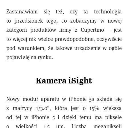
Zastanawiam się też, czy ta technologia
to przedsionek tego, co zobaczymy w nowej
kategorii produktów firmy z Cupertino – jest
to więcej niż wielce prawdopodobne, oczywiście
pod warunkiem, że takowe urządzenie w ogóle
pojawi się na rynku.
Kamera iSight
Nowy moduł aparatu w iPhonie 5s składa się
z matrycy 1/3.0″, która jest o 15% większa
od tej w iPhonie 5 i dzięki temu ma piksele
o wielkości 1,5 µm. Liczba megapikseli