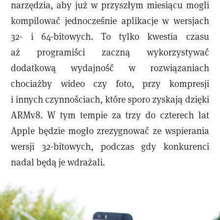
narzędzia, aby już w przyszłym miesiącu mogli
kompilować jednocześnie aplikacje w wersjach
32- i 64-bitowych. To tylko kwestia czasu
aż programiści zaczną wykorzystywać
dodatkową wydajność w rozwiązaniach
chociażby wideo czy foto, przy kompresji
i innych czynnościach, które sporo zyskają dzięki
ARMv8. W tym tempie za trzy do czterech lat
Apple będzie mogło zrezygnować ze wspierania
wersji 32-bitowych, podczas gdy konkurenci
nadal będą je wdrażali.