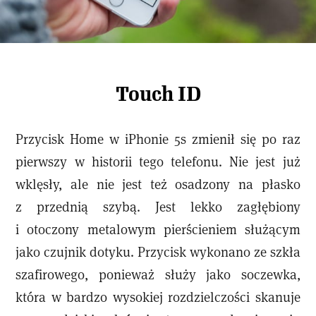
Touch ID
Przycisk Home w iPhonie 5s zmienił się po raz
pierwszy w historii tego telefonu. Nie jest już
wklęsły, ale nie jest też osadzony na płasko
z przednią szybą. Jest lekko zagłębiony
i otoczony metalowym pierścieniem służącym
jako czujnik dotyku. Przycisk wykonano ze szkła
szafirowego, ponieważ służy jako soczewka,
która w bardzo wysokiej rozdzielczości skanuje