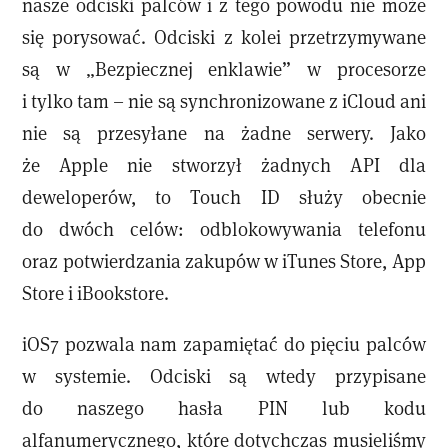
nasze odciski palców i z tego powodu nie może
się porysować. Odciski z kolei przetrzymywane
są w „Bezpiecznej enklawie” w procesorze
i tylko tam – nie są synchronizowane z iCloud ani
nie są przesyłane na żadne serwery. Jako
że Apple nie stworzył żadnych API dla
deweloperów, to Touch ID służy obecnie
do dwóch celów: odblokowywania telefonu
oraz potwierdzania zakupów w iTunes Store, App
Store i iBookstore.
iOS7 pozwala nam zapamiętać do pięciu palców
w systemie. Odciski są wtedy przypisane
do naszego hasła PIN lub kodu
alfanumerycznego, które dotychczas musieliśmy