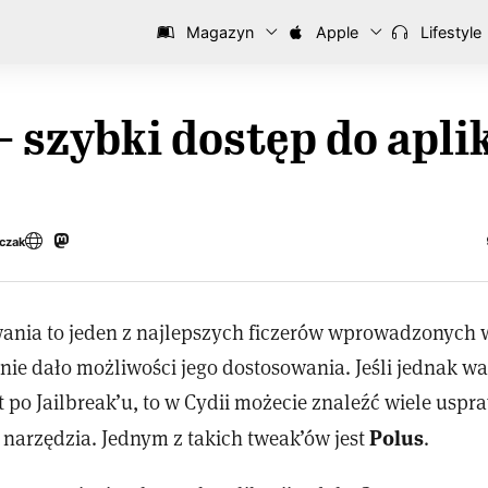
Magazyn
Apple
Lifestyle
– szybki dostęp do apli
czak
ania to jeden z najlepszych ficzerów wprowadzonych w
 nie dało możliwości jego dostosowania. Jeśli jednak w
t po Jailbreak’u, to w Cydii możecie znaleźć wiele uspr
Polus
arzędzia. Jednym z takich tweak’ów jest
.