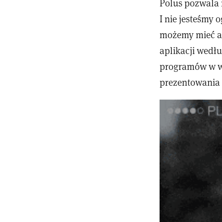
Polus pozwala 
I nie jesteśmy 
możemy mieć aż 
aplikacji wedłu
programów w wi
prezentowania 