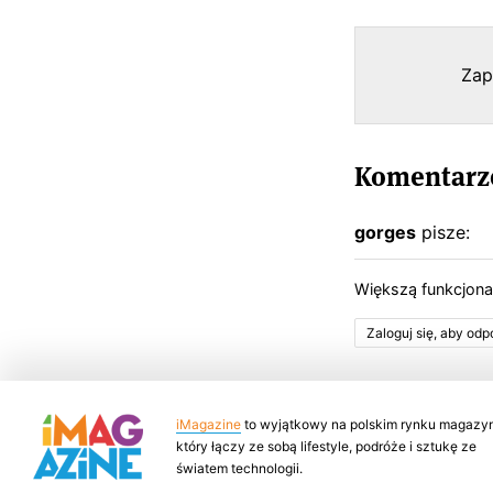
Zap
Komentarze
gorges
pisze:
Większą funkcjon
Zaloguj się, aby od
iMagazine
to wyjątkowy na polskim rynku magazyn
który łączy ze sobą lifestyle, podróże i sztukę ze
światem technologii.