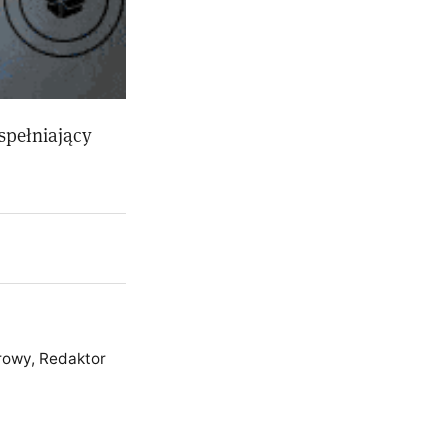
spełniający
rowy, Redaktor