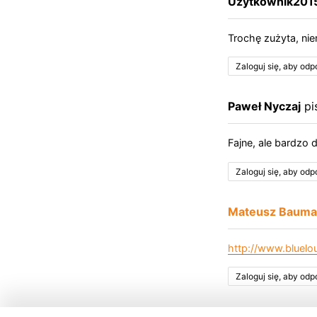
Uzytkownik201
Trochę zużyta, ni
Zaloguj się, aby od
Paweł Nyczaj
pi
Fajne, ale bardzo
Zaloguj się, aby od
Mateusz Baum
http://www.bluelo
Zaloguj się, aby od