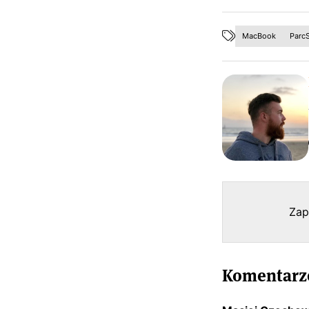
MacBook
Parc
Zap
Komentarze