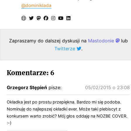
@dominiklada
Zapraszamy do dalszej dyskusji na
Mastodonie
lub
Twitterze
.
Komentarze: 6
Grzegorz Stępień
pisze:
05/02/2015 o 23:08
Okładka jest po prostu przepiękna. Bardzo mi się podoba.
Nominuję do najlepszej okładki ever. Może taki plebiscyt z
konkursem warto zrobić? Mój głos oddaję na NOZBE COVER.
:-)