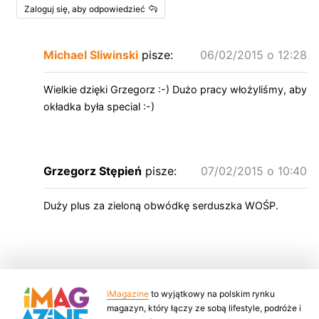
Zaloguj się, aby odpowiedzieć
Michael Sliwinski
pisze:
06/02/2015 o 12:28
Wielkie dzięki Grzegorz :-) Dużo pracy włożyliśmy, aby
okładka była special :-)
Grzegorz Stępień
pisze:
07/02/2015 o 10:40
Duży plus za zieloną obwódkę serduszka WOŚP.
iMagazine
to wyjątkowy na polskim rynku
magazyn, który łączy ze sobą lifestyle, podróże i