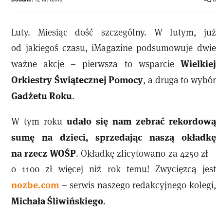
Luty. Miesiąc dość szczególny. W lutym, już
od jakiegoś czasu, iMagazine podsumowuje dwie
Wielkiej
ważne akcje – pierwsza to wsparcie
Orkiestry Świątecznej Pomocy
, a druga to wybór
Gadżetu Roku
.
udało się nam zebrać rekordową
W tym roku
sumę na dzieci, sprzedając naszą okładkę
na rzecz WOŚP
. Okładkę zlicytowano za 4250 zł –
o 1100 zł więcej niż rok temu! Zwycięzcą jest
nozbe.com
– serwis naszego redakcyjnego kolegi,
Michała Śliwińskiego
.