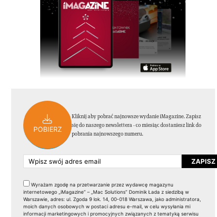
Kliknij aby pobrać najnowsze wydanie iMagazine. Zapisz
się do naszego newslettera - co miesiąc dostaniesz link do
POBIERZ
pobrania najnowszego numeru.
Wyrażam zgodę na przetwarzanie przez wydawcę magazynu
internetowego „iMagazine” – „Mac Solutions” Dominik Łada z siedzibą w
Warszawie, adres: ul. Zgoda 9 lok. 14, 00-018 Warszawa, jako administratora,
moich danych osobowych w postaci adresu e-mail, w celu wysyłania mi
informacji marketingowych i promocyjnych związanych z tematyką serwisu