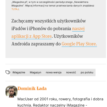
„iMagazine.pl”, w tym w szczególności periodycznego „Newslettera
iMagazine”. Więcej informacji na temat przetwarzania danych znajdziesz
TUTAJ
.
Zachęcamy wszystkich użytkowników
iPadów i iPhonów do pobrania
naszej
aplikacji z App Store
. Użytkowników
Androida zapraszamy do
Google Play Store.
iMagazine
Magazyn
nowa wersja
nowość
po polsku
Dominik Łada
MacUser od 2001 roku, rowery, fotografia i dobra
kuchnia. Redaktor naczelny iMagazine -