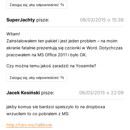
Zaloguj się, aby odpowiedzieć
SuperJachty
pisze:
06/03/2015 o 15:39
Witam!
Zainstalowałem ten pakiet i jest jeden problem – na moim
ekranie fatalnie prezentują się czcionki w Word. Dotychczas
pracowałem na MS Office 2011 i było OK.
Czy można temu jakoś zaradzić na Yosemite?
Zaloguj się, aby odpowiedzieć
Jacek Kosiński
pisze:
06/03/2015 o 22:09
jakby komus sie bardzoi speiszylo to na dropboxa
wrzucilem to co pobralem z MS:
http://1drv.ms/1aRbvnk