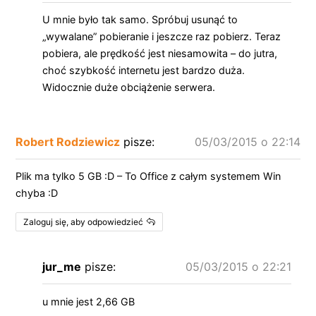
U mnie było tak samo. Spróbuj usunąć to
„wywalane” pobieranie i jeszcze raz pobierz. Teraz
pobiera, ale prędkość jest niesamowita – do jutra,
choć szybkość internetu jest bardzo duża.
Widocznie duże obciążenie serwera.
Robert Rodziewicz
pisze:
05/03/2015 o 22:14
Plik ma tylko 5 GB :D – To Office z całym systemem Win
chyba :D
Zaloguj się, aby odpowiedzieć
jur_me
pisze:
05/03/2015 o 22:21
u mnie jest 2,66 GB