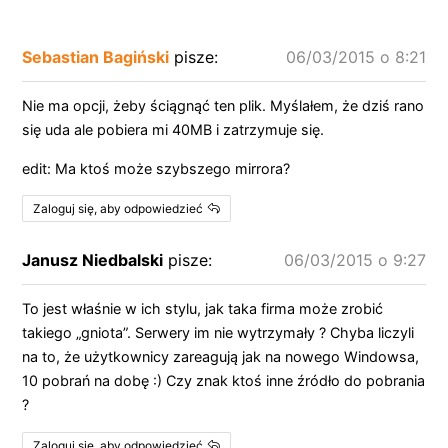
Sebastian Bagiński
pisze:
06/03/2015 o 8:21
Nie ma opcji, żeby ściągnąć ten plik. Myślałem, że dziś rano
się uda ale pobiera mi 40MB i zatrzymuje się.
edit: Ma ktoś może szybszego mirrora?
Zaloguj się, aby odpowiedzieć
Janusz Niedbalski
pisze:
06/03/2015 o 9:27
To jest właśnie w ich stylu, jak taka firma może zrobić
takiego „gniota”. Serwery im nie wytrzymały ? Chyba liczyli
na to, że użytkownicy zareagują jak na nowego Windowsa,
10 pobrań na dobę :) Czy znak ktoś inne źródło do pobrania
?
Zaloguj się, aby odpowiedzieć