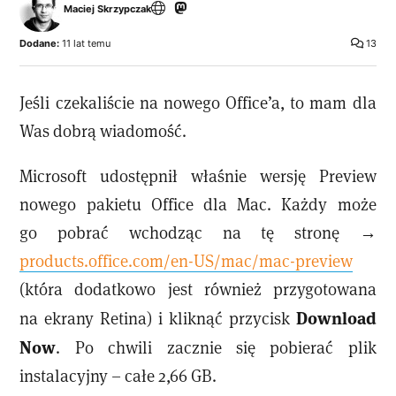
Maciej Skrzypczak
Dodane:
11 lat temu
13
Jeśli czekaliście na nowego Office’a, to mam dla
Was dobrą wiadomość.
Microsoft udostępnił właśnie wersję Preview
nowego pakietu Office dla Mac. Każdy może
go pobrać wchodząc na tę stronę →
products.office.com/en-US/mac/mac-preview
(która dodatkowo jest również przygotowana
Download
na ekrany Retina) i kliknąć przycisk
Now
. Po chwili zacznie się pobierać plik
instalacyjny – całe 2,66 GB.