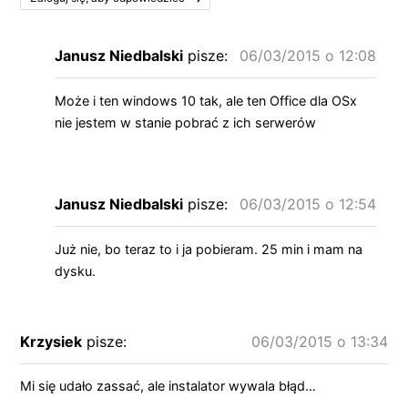
Janusz Niedbalski
pisze:
06/03/2015 o 12:08
Może i ten windows 10 tak, ale ten Office dla OSx
nie jestem w stanie pobrać z ich serwerów
Janusz Niedbalski
pisze:
06/03/2015 o 12:54
Już nie, bo teraz to i ja pobieram. 25 min i mam na
dysku.
Krzysiek
pisze:
06/03/2015 o 13:34
Mi się udało zassać, ale instalator wywala błąd…