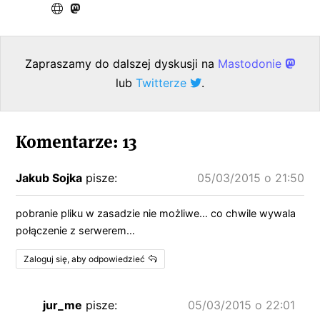
Zapraszamy do dalszej dyskusji na
Mastodonie
lub
Twitterze
.
Komentarze: 13
Jakub Sojka
pisze:
05/03/2015 o 21:50
pobranie pliku w zasadzie nie możliwe… co chwile wywala
połączenie z serwerem…
Zaloguj się, aby odpowiedzieć
jur_me
pisze:
05/03/2015 o 22:01