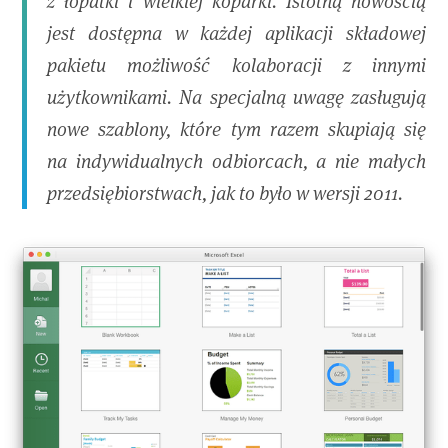
z łopatki i wielkiej koparki. Istotną nowością
jest dostępna w każdej aplikacji składowej
pakietu możliwość kolaboracji z innymi
użytkownikami. Na specjalną uwagę zasługują
nowe szablony, które tym razem skupiają się
na indywidualnych odbiorcach, a nie małych
przedsiębiorstwach, jak to było w wersji 2011.