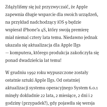
Zdążyliśmy się już przyzwyczaić, że Apple
zapewnia długie wsparcie dla swoich urządzeń,
na przykład nadchodzący iOS 9 będzie
wspierał iPhone’a 4S, który swoją premierę
miał niemal cztery lata temu. Niedawno jednak
ukazała się aktualizacja dla Apple IIgs
— komputera, którego produkcja zakończyła się
ponad dwadzieścia lat temu!
W grudniu 1992 roku wypuszczone zostały
ostatnie sztuki Apple IIgs. Od ostatniej
aktualizacji systemu operacyjnego System 6.0.1
minęły dokładnie 22 lata, 2 miesiące, 2 dni i 2
godziny (przypadek?), gdy pojawiła się wersja