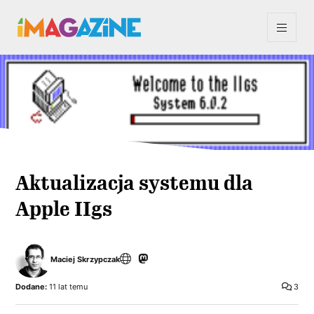
Aktualizacja systemu dla
Apple IIgs
Maciej Skrzypczak
Dodane:
11 lat temu
3