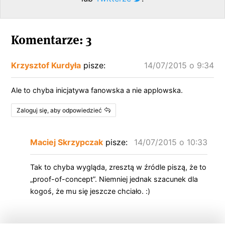
Komentarze: 3
Krzysztof Kurdyła
pisze:
14/07/2015 o 9:34
Ale to chyba inicjatywa fanowska a nie applowska.
Zaloguj się, aby odpowiedzieć
Maciej Skrzypczak
pisze:
14/07/2015 o 10:33
Tak to chyba wygląda, zresztą w źródle piszą, że to
„proof-of-concept”. Niemniej jednak szacunek dla
kogoś, że mu się jeszcze chciało. :)