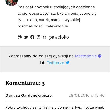
Pasjonat nowinek ułatwiających codzienne
życie, obserwator szybko zmieniającego się
rynku tech, nurek, maniak wysokiej
rozdzielczości i telewizorów.
paweloko
Zapraszamy do dalszej dyskusji na
Mastodonie
lub
Twitterze
.
Komentarze: 3
Dariusz Gardyński
pisze:
28/01/2016 o 15:46
Póki przychody są, to nie ma o co się martwić. To, że rynek