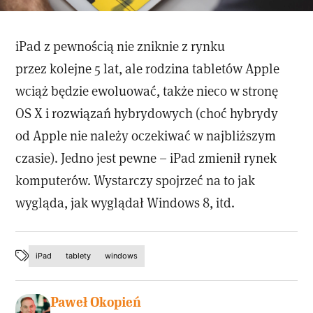
iPad z pewnością nie zniknie z rynku
przez kolejne 5 lat, ale rodzina tabletów Apple
wciąż będzie ewoluować, także nieco w stronę
OS X i rozwiązań hybrydowych (choć hybrydy
od Apple nie należy oczekiwać w najbliższym
czasie). Jedno jest pewne – iPad zmienił rynek
komputerów. Wystarczy spojrzeć na to jak
wygląda, jak wyglądał Windows 8, itd.
iPad
tablety
windows
Paweł Okopień