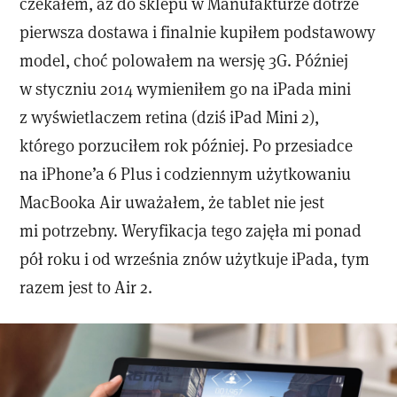
czekałem, aż do sklepu w Manufakturze dotrze
pierwsza dostawa i finalnie kupiłem podstawowy
model, choć polowałem na wersję 3G. Później
w styczniu 2014 wymieniłem go na iPada mini
z wyświetlaczem retina (dziś iPad Mini 2),
którego porzuciłem rok później. Po przesiadce
na iPhone’a 6 Plus i codziennym użytkowaniu
MacBooka Air uważałem, że tablet nie jest
mi potrzebny. Weryfikacja tego zajęła mi ponad
pół roku i od września znów użytkuje iPada, tym
razem jest to Air 2.