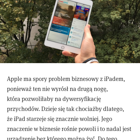
Apple ma spory problem biznesowy z iPadem,
ponieważ ten nie wyrósł na drugą nogę,
która pozwoliłaby na dywersyfikację
przychodów. Dzieje się tak chociażby dlatego,
że iPad starzeje się znacznie wolniej. Jego
znaczenie w biznesie rośnie powoli i to nadal jest
urządzenie bez którego można żyć. Do tego