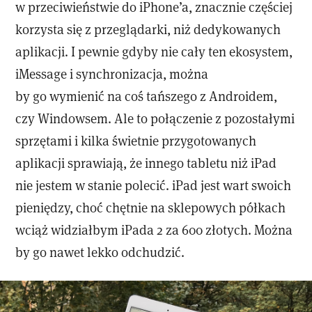
w przeciwieństwie do iPhone’a, znacznie częściej
korzysta się z przeglądarki, niż dedykowanych
aplikacji. I pewnie gdyby nie cały ten ekosystem,
iMessage i synchronizacja, można
by go wymienić na coś tańszego z Androidem,
czy Windowsem. Ale to połączenie z pozostałymi
sprzętami i kilka świetnie przygotowanych
aplikacji sprawiają, że innego tabletu niż iPad
nie jestem w stanie polecić. iPad jest wart swoich
pieniędzy, choć chętnie na sklepowych półkach
wciąż widziałbym iPada 2 za 600 złotych. Można
by go nawet lekko odchudzić.