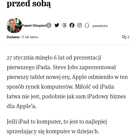
przed sobą
Paweł Okopień
paweloko
Dodane:
11 lat temu
3
27 stycznia minęło 6 lat od prezentacji
pierwszego iPada. Steve Jobs zaprezentował
pierwszy tablet nowej ery, Apple odmieniło w ten
sposób rynek komputerów. Miłość od iPada
łatwa nie jest, podobnie jak sam iPadowy biznes
dla Apple’a.
Jeśli iPad to komputer, to jest to najlepiej
sprzedający się komputer w dziejach.