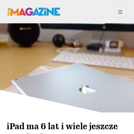
iPad ma 6 lat i wiele jeszcze