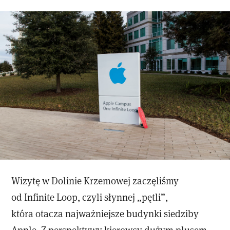
Wizytę w Dolinie Krzemowej zaczęliśmy
od Infinite Loop, czyli słynnej „pętli”,
która otacza najważniejsze budynki siedziby
Apple. Z perspektywy kierowcy dużym plusem