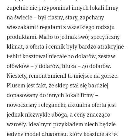
zupełnie nie przypominał innych lokali firmy
na świecie – był ciasny, stary, zapchany
wieszakami i regałami z wszelkiego rodzaju
produktami. Miało to jednak swój specyficzny
klimat, a oferta i cennik były bardzo atrakcyjne –
t-shirt kosztował niecałe 20 dolarów, zestaw
ołówków – 7 dolarów, bluza – 40 dolarów.
Niestety, remont zmienił to miejsce na gorsze.
Plusem jest fakt, że sklep stał się bardziej
dopasowany do innych lokali firmy –
nowoczesny i elegancki; aktualna oferta jest
jednak niezwykle uboga, a ceny znacząco
wzrosły. Idealnym przykładem niech będzie
jedyny model długopisu, który kosztuje aż 35