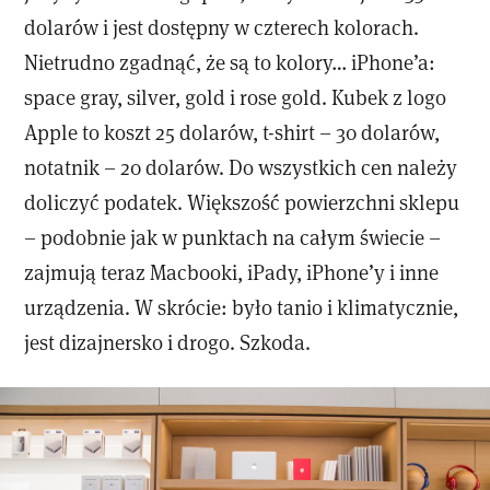
dolarów i jest dostępny w czterech kolorach.
Nietrudno zgadnąć, że są to kolory… iPhone’a:
space gray, silver, gold i rose gold. Kubek z logo
Apple to koszt 25 dolarów, t-shirt – 30 dolarów,
notatnik – 20 dolarów. Do wszystkich cen należy
doliczyć podatek. Większość powierzchni sklepu
– podobnie jak w punktach na całym świecie –
zajmują teraz Macbooki, iPady, iPhone’y i inne
urządzenia. W skrócie: było tanio i klimatycznie,
jest dizajnersko i drogo. Szkoda.