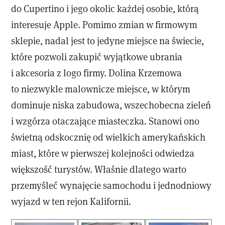
do Cupertino i jego okolic każdej osobie, którą
interesuje Apple. Pomimo zmian w firmowym
sklepie, nadal jest to jedyne miejsce na świecie,
które pozwoli zakupić wyjątkowe ubrania
i akcesoria z logo firmy. Dolina Krzemowa
to niezwykle malownicze miejsce, w którym
dominuje niska zabudowa, wszechobecna zieleń
i wzgórza otaczające miasteczka. Stanowi ono
świetną odskocznię od wielkich amerykańskich
miast, które w pierwszej kolejności odwiedza
większość turystów. Właśnie dlatego warto
przemyśleć wynajęcie samochodu i jednodniowy
wyjazd w ten rejon Kalifornii.