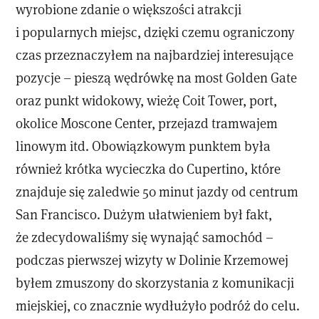
wyrobione zdanie o większości atrakcji
i popularnych miejsc, dzięki czemu ograniczony
czas przeznaczyłem na najbardziej interesujące
pozycje – pieszą wędrówkę na most Golden Gate
oraz punkt widokowy, wieżę Coit Tower, port,
okolice Moscone Center, przejazd tramwajem
linowym itd. Obowiązkowym punktem była
również krótka wycieczka do Cupertino, które
znajduje się zaledwie 50 minut jazdy od centrum
San Francisco. Dużym ułatwieniem był fakt,
że zdecydowaliśmy się wynająć samochód –
podczas pierwszej wizyty w Dolinie Krzemowej
byłem zmuszony do skorzystania z komunikacji
miejskiej, co znacznie wydłużyło podróż do celu.