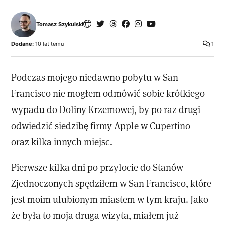
Tomasz Szykulski
Dodane:
10 lat temu
1
Podczas mojego niedawno pobytu w San
Francisco nie mogłem odmówić sobie krótkiego
wypadu do Doliny Krzemowej, by po raz drugi
odwiedzić siedzibę firmy Apple w Cupertino
oraz kilka innych miejsc.
Pierwsze kilka dni po przylocie do Stanów
Zjednoczonych spędziłem w San Francisco, które
jest moim ulubionym miastem w tym kraju. Jako
że była to moja druga wizyta, miałem już