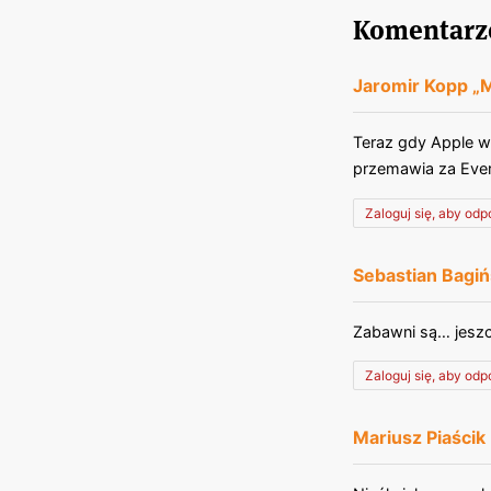
Komentarze
Jaromir Kopp 
Teraz gdy Apple wp
przemawia za Eve
Zaloguj się, aby od
Sebastian Bagiń
Zabawni są… jeszc
Zaloguj się, aby od
Mariusz Piaścik