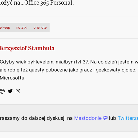
łożyć na…Office 365 Personal.
e keep
notatki
onenote
Krzysztof Stambuła
Gdyby wiek był levelem, miałbym lvl 37. Na co dzień jestem
ale robię też questy poboczne jako gracz i geekowaty ojciec. 
Microsoftu.
raszamy do dalszej dyskusji na
Mastodonie
lub
Twitter