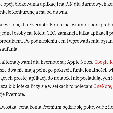
ie opcji blokowania aplikacji na PIN dla darmowych ko
unkcje konkurencja ma od dawna.
zał w stopę dla Evernote. Firma ma ostatnio spore prob
jednej osoby na fotelu CEO, zamknęła kilka aplikacji 
produktem. Po podniesieniu cen i wprowadzeniu ogran
zaufania.
alternatywami dla Evernote są: Apple Notes,
Google 
wsze dwa nie mają pełnego pokrycia funkcjonalności, wi
ących prostej aplikacji do notatek i nie posiadających 
asza biblioteka liczy się w setkach to polecam
OneNote
je Evernote.
awostka, cena konta Premium będzie się pokrywać z ilo