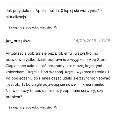
Jak przystało na Apple i build x.0 lepiej się wstrzymać z
aktualizacją.
Zaloguj się, aby odpowiedzieć
jur_me
pisze:
14/09/2016 o 11:18
Aktualizacja pobrała się bez problemu i wszystko, no
prawie wszystko działa poprawnie z wyjątkiem App Store.
Ciagle chce uaktualniać programy i nie może, kręci tymi
kółeczkami i kręci już od wczoraj. Kręci i wykręca baterię :-(
Po podłączeniu do iTunes część udało się zsynchronizować
i jest ok. Tylko ciągle pojawiają się nowe i … kręci i miele.
Nie wiem czy to coś u mnie, czy zapchane serwery, czy
problem?
Zaloguj się, aby odpowiedzieć