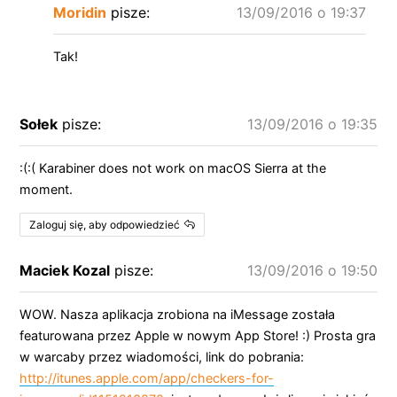
Moridin
pisze:
13/09/2016 o 19:37
Tak!
Sołek
pisze:
13/09/2016 o 19:35
:(:( Karabiner does not work on macOS Sierra at the
moment.
Zaloguj się, aby odpowiedzieć
Maciek Kozal
pisze:
13/09/2016 o 19:50
WOW. Nasza aplikacja zrobiona na iMessage została
featurowana przez Apple w nowym App Store! :) Prosta gra
w warcaby przez wiadomości, link do pobrania:
http://itunes.apple.com/app/checkers-for-