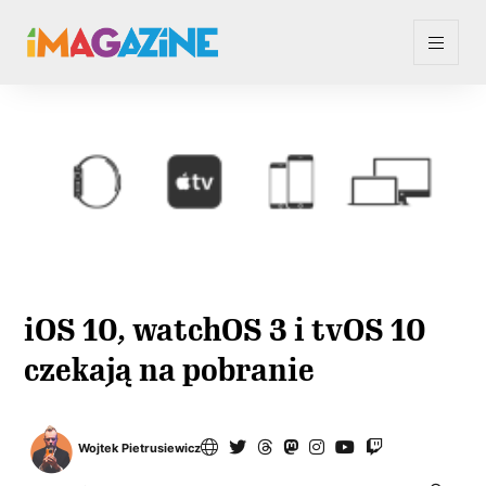
iOS 10, watchOS 3 i tvOS 10
czekają na pobranie
Wojtek Pietrusiewicz