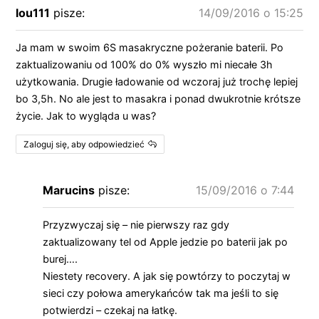
lou111
pisze:
14/09/2016 o 15:25
Ja mam w swoim 6S masakryczne pożeranie baterii. Po
zaktualizowaniu od 100% do 0% wyszło mi niecałe 3h
użytkowania. Drugie ładowanie od wczoraj już trochę lepiej
bo 3,5h. No ale jest to masakra i ponad dwukrotnie krótsze
życie. Jak to wygląda u was?
Zaloguj się, aby odpowiedzieć
Marucins
pisze:
15/09/2016 o 7:44
Przyzwyczaj się – nie pierwszy raz gdy
zaktualizowany tel od Apple jedzie po baterii jak po
burej….
Niestety recovery. A jak się powtórzy to poczytaj w
sieci czy połowa amerykańców tak ma jeśli to się
potwierdzi – czekaj na łatkę.