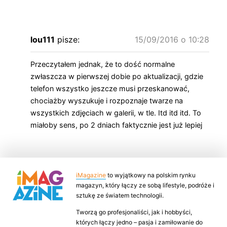
lou111
pisze:
15/09/2016 o 10:28
Przeczytałem jednak, że to dość normalne
zwłaszcza w pierwszej dobie po aktualizacji, gdzie
telefon wszystko jeszcze musi przeskanować,
chociażby wyszukuje i rozpoznaje twarze na
wszystkich zdjęciach w galerii, w tle. Itd itd itd. To
miałoby sens, po 2 dniach faktycznie jest już lepiej
iMagazine
to wyjątkowy na polskim rynku
magazyn, który łączy ze sobą lifestyle, podróże i
sztukę ze światem technologii.
Tworzą go profesjonaliści, jak i hobbyści,
których łączy jedno – pasja i zamiłowanie do