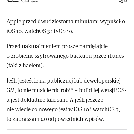
Dodane:
10 lat temu
14
Apple przed dwudziestoma minutami wypuściło
iOS 10, watchOS 3 i tvOS 10.
Przed uaktualnieniem proszę pamiętajcie
o zrobienie szyfrowanego backupu przez iTunes
(taki z hasłem).
Jeśli jesteście na publicznej lub deweloperskiej
GM, to nie musicie nic robić – build tej wersji iOS-
a jest dokładnie taki sam. A jeśli jeszcze
nie wiecie co nowego jest w iOS 10 i watchOS 3,
to zapraszam do odpowiednich wpisów.