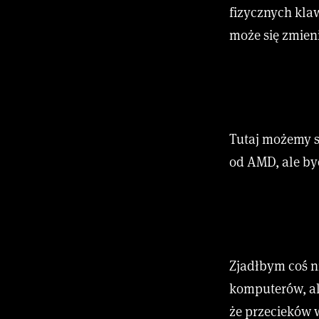
fizycznych kla
może się zmien
Tutaj możemy s
od AMD, ale by
Zjadłbym coś n
komputerów, al
że przecieków 