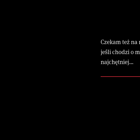
Czekam też na 
jeśli chodzi o 
najchętniej…