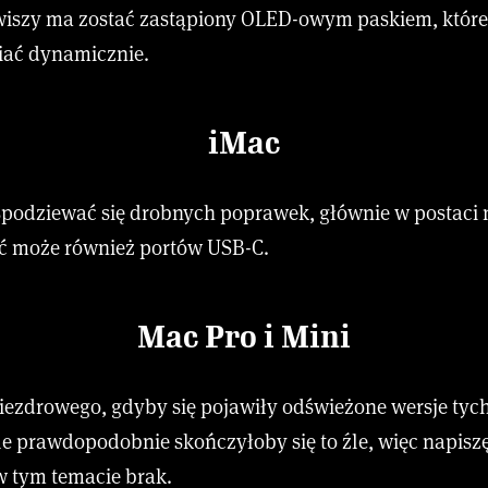
wiszy ma zostać zastąpiony OLED-owym paskiem, któr
iać dynamicznie.
iMac
podziewać się drobnych poprawek, głównie w postac
ć może również portów USB-C.
Mac Pro i Mini
iezdrowego, gdyby się pojawiły odświeżone wersje ty
e prawdopodobnie skończyłoby się to źle, więc napiszę
w tym temacie brak.