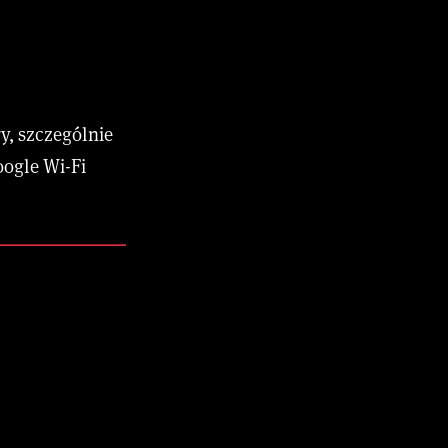
y, szczególnie
oogle Wi-Fi