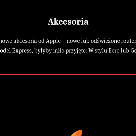
Akcesoria
nowe akcesoria od Apple – nowe lub odświeżone router
model Express, byłyby miło przyjęte. W stylu Eero lub G