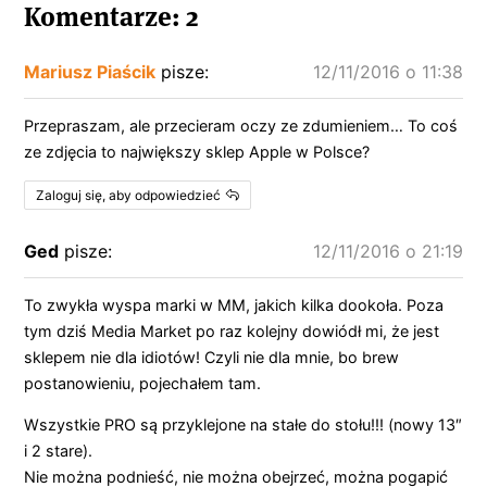
Komentarze: 2
Mariusz Piaścik
pisze:
12/11/2016 o 11:38
Przepraszam, ale przecieram oczy ze zdumieniem… To coś
ze zdjęcia to największy sklep Apple w Polsce?
Zaloguj się, aby odpowiedzieć
Ged
pisze:
12/11/2016 o 21:19
To zwykła wyspa marki w MM, jakich kilka dookoła. Poza
tym dziś Media Market po raz kolejny dowiódł mi, że jest
sklepem nie dla idiotów! Czyli nie dla mnie, bo brew
postanowieniu, pojechałem tam.
Wszystkie PRO są przyklejone na stałe do stołu!!! (nowy 13″
i 2 stare).
Nie można podnieść, nie można obejrzeć, można pogapić