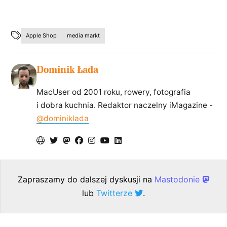
Apple Shop
media markt
Dominik Łada
MacUser od 2001 roku, rowery, fotografia
i dobra kuchnia. Redaktor naczelny iMagazine -
@dominiklada
Zapraszamy do dalszej dyskusji na
Mastodonie
lub
Twitterze
.