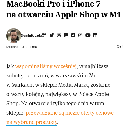
MacBooki Pro i iPhone 7
na otwarciu Apple Shop w M1
Dominik Łada
Dodane:
10 lat temu
2
Jak
wspominaliśmy wcześniej
, w najbliższą
sobotę, 12.11.2016, w warszawskim M1
w Markach, w sklepie Media Markt, zostanie
otwarty kolejny, największy w Polsce Apple
Shop. Na otwarcie i tylko tego dnia w tym
sklepie,
przewidziane są niezłe oferty cenowe
na wybrane produkty
.