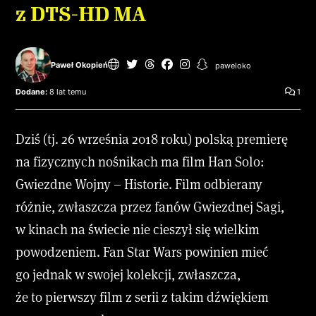
z DTS-HD MA
Paweł Okopień
paweloko
Dodane:
8 lat temu
1
Dziś (tj. 26 września 2018 roku) polską premierę
na fizycznych nośnikach ma film Han Solo:
Gwiezdne Wojny – Historie. Film odbierany
różnie, zwłaszcza przez fanów Gwiezdnej Sagi,
w kinach na świecie nie cieszył się wielkim
powodzeniem. Fan Star Wars powinien mieć
go jednak w swojej kolekcji, zwłaszcza,
że to pierwszy film z serii z takim dźwiękiem