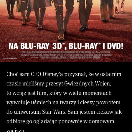
Choć sam CEO Disney’a przyznał, że w ostatnim
czasie mieliśmy przesyt Gwiezdnych Wojen,
to wciąż jest film, który w wielu momentach
wywołuje uśmiech na twarzy i cieszy powrotem
do uniwersum Star Wars. Sam jestem ciekaw jak
odbiorę go oglądając ponownie w domowym
zaciszu.