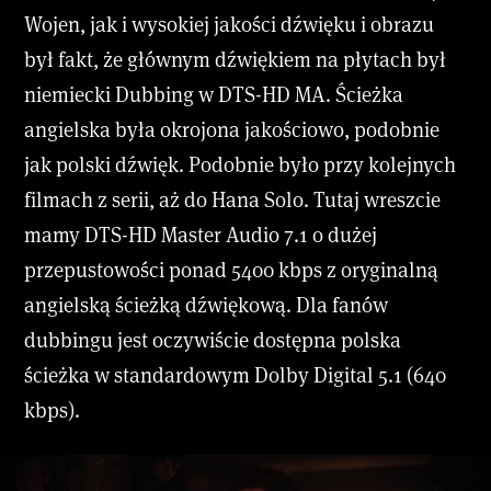
Wojen, jak i wysokiej jakości dźwięku i obrazu
był fakt, że głównym dźwiękiem na płytach był
niemiecki Dubbing w DTS-HD MA. Ścieżka
angielska była okrojona jakościowo, podobnie
jak polski dźwięk. Podobnie było przy kolejnych
filmach z serii, aż do Hana Solo. Tutaj wreszcie
mamy DTS-HD Master Audio 7.1 o dużej
przepustowości ponad 5400 kbps z oryginalną
angielską ścieżką dźwiękową. Dla fanów
dubbingu jest oczywiście dostępna polska
ścieżka w standardowym Dolby Digital 5.1 (640
kbps).