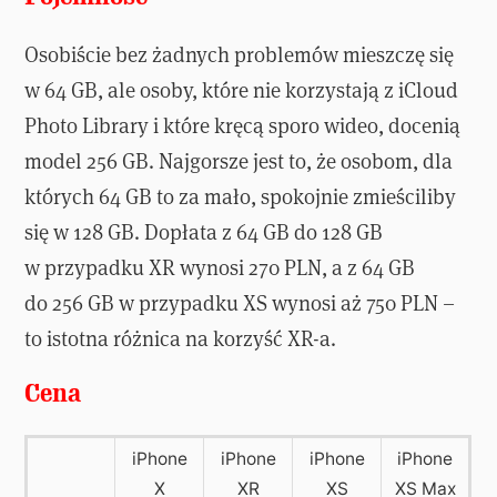
Osobiście bez żadnych problemów mieszczę się
w 64 GB, ale osoby, które nie korzystają z iCloud
Photo Library i które kręcą sporo wideo, docenią
model 256 GB. Najgorsze jest to, że osobom, dla
których 64 GB to za mało, spokojnie zmieściliby
się w 128 GB. Dopłata z 64 GB do 128 GB
w przypadku XR wynosi 270 PLN, a z 64 GB
do 256 GB w przypadku XS wynosi aż 750 PLN –
to istotna różnica na korzyść XR-a.
Cena
iPhone
iPhone
iPhone
iPhone
X
XR
XS
XS Max