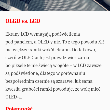
OLED vs. LCD
Ekrany LCD wymagają podświetlenia
pod panelem, a OLED-y nie. To z tego powodu XR
ma większe ramki wokół ekranu. Dodatkowo,
czerń w OLED-ach jest prawdziwie czarna,
bo piksele te nie świecą w ogóle – w LCD zawsze
są podświetlone, dlatego w porównaniu
bezpośrednim czernie są szarawe. Już sama
kwestia grubości ramki powoduje, że wolę mieć
OLED-a.
Pojemność