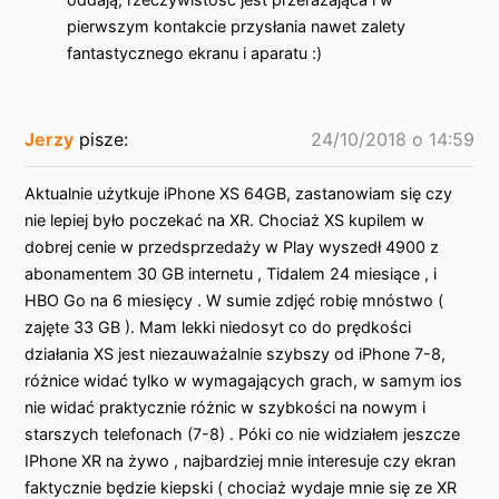
pierwszym kontakcie przysłania nawet zalety
fantastycznego ekranu i aparatu :)
Jerzy
pisze:
24/10/2018 o 14:59
Aktualnie użytkuje iPhone XS 64GB, zastanowiam się czy
nie lepiej było poczekać na XR. Chociaż XS kupilem w
dobrej cenie w przedsprzedaży w Play wyszedł 4900 z
abonamentem 30 GB internetu , Tidalem 24 miesiące , i
HBO Go na 6 miesięcy . W sumie zdjęć robię mnóstwo (
zajęte 33 GB ). Mam lekki niedosyt co do prędkości
działania XS jest niezauważalnie szybszy od iPhone 7-8,
różnice widać tylko w wymagających grach, w samym ios
nie widać praktycznie różnic w szybkości na nowym i
starszych telefonach (7-8) . Póki co nie widziałem jeszcze
IPhone XR na żywo , najbardziej mnie interesuje czy ekran
faktycznie będzie kiepski ( chociaż wydaje mnie się ze XR