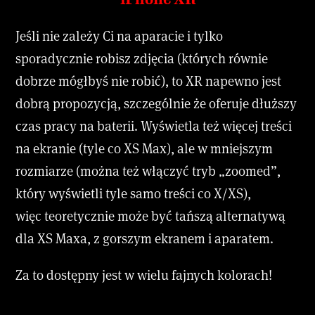
Jeśli nie zależy Ci na aparacie i tylko
sporadycznie robisz zdjęcia (których równie
dobrze mógłbyś nie robić), to XR napewno jest
dobrą propozycją, szczególnie że oferuje dłuższy
czas pracy na baterii. Wyświetla też więcej treści
na ekranie (tyle co XS Max), ale w mniejszym
rozmiarze (można też włączyć tryb „zoomed”,
który wyświetli tyle samo treści co X/XS),
więc teoretycznie może być tańszą alternatywą
dla XS Maxa, z gorszym ekranem i aparatem.
Za to dostępny jest w wielu fajnych kolorach!