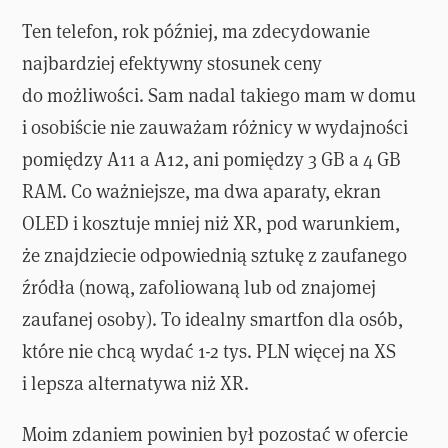
Ten telefon, rok później, ma zdecydowanie
najbardziej efektywny stosunek ceny
do możliwości. Sam nadal takiego mam w domu
i osobiście nie zauważam różnicy w wydajności
pomiędzy A11 a A12, ani pomiędzy 3 GB a 4 GB
RAM. Co ważniejsze, ma dwa aparaty, ekran
OLED i kosztuje mniej niż XR, pod warunkiem,
że znajdziecie odpowiednią sztukę z zaufanego
źródła (nową, zafoliowaną lub od znajomej
zaufanej osoby). To idealny smartfon dla osób,
które nie chcą wydać 1-2 tys. PLN więcej na XS
i lepsza alternatywa niż XR.
Moim zdaniem powinien był pozostać w ofercie