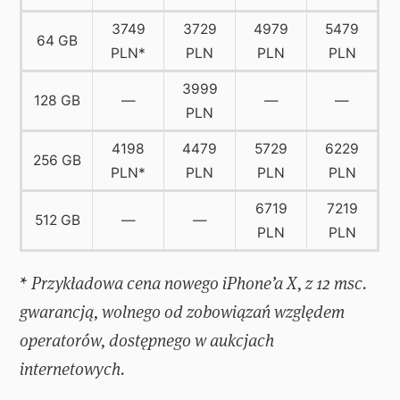
3749
3729
4979
5479
64 GB
PLN*
PLN
PLN
PLN
3999
128 GB
—
—
—
PLN
4198
4479
5729
6229
256 GB
PLN*
PLN
PLN
PLN
6719
7219
512 GB
—
—
PLN
PLN
* Przykładowa cena nowego iPhone’a X, z 12 msc.
gwarancją, wolnego od zobowiązań względem
operatorów, dostępnego w aukcjach
internetowych.