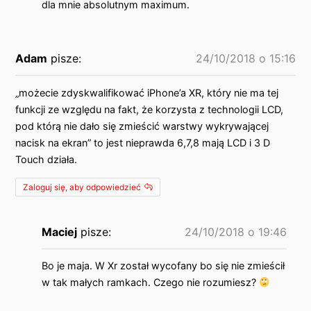
dla mnie absolutnym maximum.
Adam
pisze:
24/10/2018 o 15:16
„możecie zdyskwalifikować iPhone’a XR, który nie ma tej
funkcji ze względu na fakt, że korzysta z technologii LCD,
pod którą nie dało się zmieścić warstwy wykrywającej
nacisk na ekran” to jest nieprawda 6,7,8 mają LCD i 3 D
Touch działa.
Zaloguj się, aby odpowiedzieć
Maciej
pisze:
24/10/2018 o 19:46
Bo je maja. W Xr został wycofany bo się nie zmieścił
w tak małych ramkach. Czego nie rozumiesz?