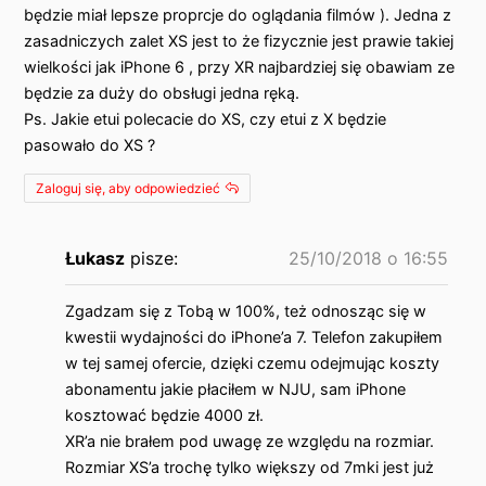
będzie miał lepsze proprcje do oglądania filmów ). Jedna z
zasadniczych zalet XS jest to że fizycznie jest prawie takiej
wielkości jak iPhone 6 , przy XR najbardziej się obawiam ze
będzie za duży do obsługi jedna ręką.
Ps. Jakie etui polecacie do XS, czy etui z X będzie
pasowało do XS ?
Zaloguj się, aby odpowiedzieć
Łukasz
pisze:
25/10/2018 o 16:55
Zgadzam się z Tobą w 100%, też odnosząc się w
kwestii wydajności do iPhone’a 7. Telefon zakupiłem
w tej samej ofercie, dzięki czemu odejmując koszty
abonamentu jakie płaciłem w NJU, sam iPhone
kosztować będzie 4000 zł.
XR’a nie brałem pod uwagę ze względu na rozmiar.
Rozmiar XS’a trochę tylko większy od 7mki jest już