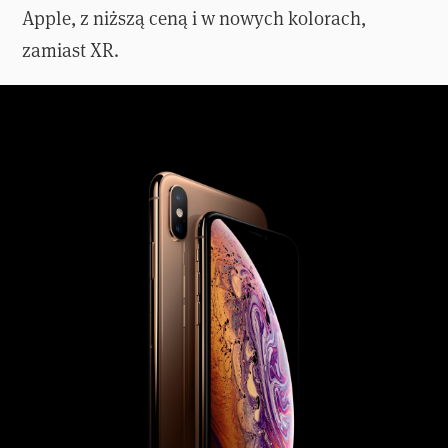
Apple, z niższą ceną i w nowych kolorach,
zamiast XR.