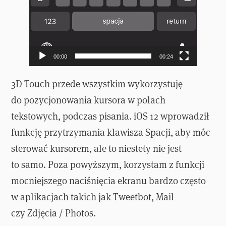
00:00
00:24
3D Touch przede wszystkim wykorzystuję
do pozycjonowania kursora w polach
tekstowych, podczas pisania. iOS 12 wprowadził
funkcję przytrzymania klawisza Spacji, aby móc
sterować kursorem, ale to niestety nie jest
to samo. Poza powyższym, korzystam z funkcji
mocniejszego naciśnięcia ekranu bardzo często
w aplikacjach takich jak Tweetbot, Mail
czy Zdjęcia / Photos.