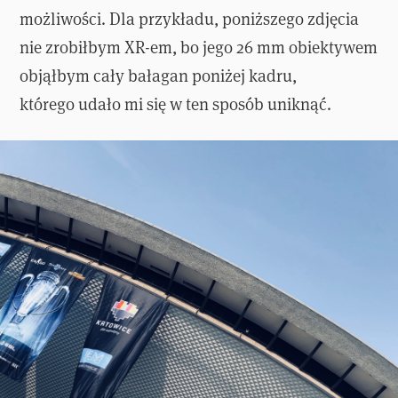
możliwości. Dla przykładu, poniższego zdjęcia
nie zrobiłbym XR-em, bo jego 26 mm obiektywem
objąłbym cały bałagan poniżej kadru,
którego udało mi się w ten sposób uniknąć.