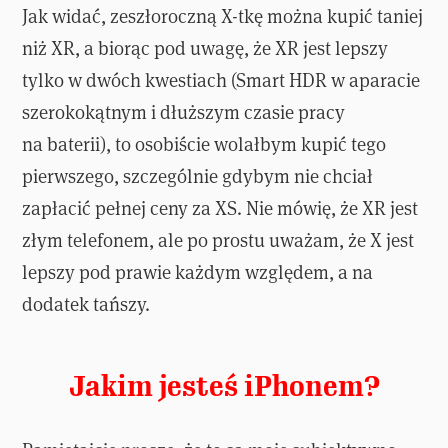
Jak widać, zeszłoroczną X-tkę można kupić taniej
niż XR, a biorąc pod uwagę, że XR jest lepszy
tylko w dwóch kwestiach (Smart HDR w aparacie
szerokokątnym i dłuższym czasie pracy
na baterii), to osobiście wolałbym kupić tego
pierwszego, szczególnie gdybym nie chciał
zapłacić pełnej ceny za XS. Nie mówię, że XR jest
złym telefonem, ale po prostu uważam, że X jest
lepszy pod prawie każdym względem, a na
dodatek tańszy.
Jakim jesteś iPhonem?