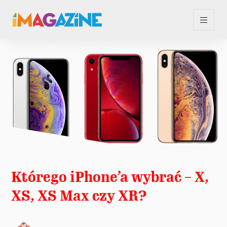
Którego iPhone’a wybrać – X,
XS, XS Max czy XR?