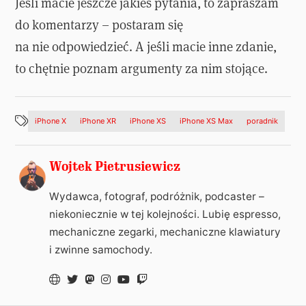
Jeśli macie jeszcze jakieś pytania, to zapraszam
do komentarzy – postaram się
na nie odpowiedzieć. A jeśli macie inne zdanie,
to chętnie poznam argumenty za nim stojące.
iPhone X
iPhone XR
iPhone XS
iPhone XS Max
poradnik
Wojtek Pietrusiewicz
Wydawca, fotograf, podróżnik, podcaster –
niekoniecznie w tej kolejności. Lubię espresso,
mechaniczne zegarki, mechaniczne klawiatury
i zwinne samochody.