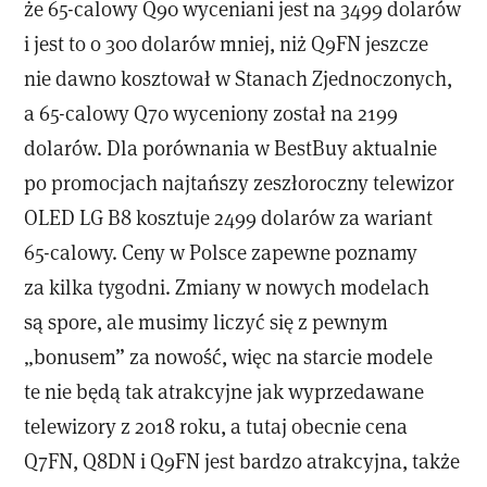
że 65-calowy Q90 wyceniani jest na 3499 dolarów
i jest to o 300 dolarów mniej, niż Q9FN jeszcze
nie dawno kosztował w Stanach Zjednoczonych,
a 65-calowy Q70 wyceniony został na 2199
dolarów. Dla porównania w BestBuy aktualnie
po promocjach najtańszy zeszłoroczny telewizor
OLED LG B8 kosztuje 2499 dolarów za wariant
65-calowy. Ceny w Polsce zapewne poznamy
za kilka tygodni. Zmiany w nowych modelach
są spore, ale musimy liczyć się z pewnym
„bonusem” za nowość, więc na starcie modele
te nie będą tak atrakcyjne jak wyprzedawane
telewizory z 2018 roku, a tutaj obecnie cena
Q7FN, Q8DN i Q9FN jest bardzo atrakcyjna, także