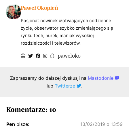
Paweł Okopień
Pasjonat nowinek ułatwiających codzienne
życie, obserwator szybko zmieniającego się
rynku tech, nurek, maniak wysokiej
rozdzielczości i telewizorów.
paweloko
Zapraszamy do dalszej dyskusji na
Mastodonie
lub
Twitterze
.
Komentarze: 10
Pen
pisze:
13/02/2019 o 13:59