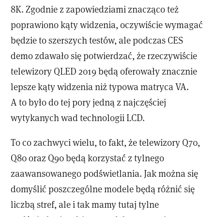
8K. Zgodnie z zapowiedziami znacząco też
poprawiono kąty widzenia, oczywiście wymagać
będzie to szerszych testów, ale podczas CES
demo zdawało się potwierdzać, że rzeczywiście
telewizory QLED 2019 będą oferowały znacznie
lepsze kąty widzenia niż typowa matryca VA.
A to było do tej pory jedną z najczęściej
wytykanych wad technologii LCD.
To co zachwyci wielu, to fakt, że telewizory Q70,
Q80 oraz Q90 będą korzystać z tylnego
zaawansowanego podświetlania. Jak można się
domyślić poszczególne modele będą różnić się
liczbą stref, ale i tak mamy tutaj tylne