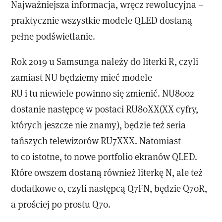
Najważniejsza informacja, wręcz rewolucyjna –
praktycznie wszystkie modele QLED dostaną
pełne podświetlanie.
Rok 2019 u Samsunga należy do literki R, czyli
zamiast NU będziemy mieć modele
RU i tu niewiele powinno się zmienić. NU8002
dostanie następcę w postaci RU80XX(XX cyfry,
których jeszcze nie znamy), będzie też seria
tańszych telewizorów RU7XXX. Natomiast
to co istotne, to nowe portfolio ekranów QLED.
Które owszem dostaną również literkę N, ale też
dodatkowe 0, czyli następcą Q7FN, będzie Q70R,
a prościej po prostu Q70.