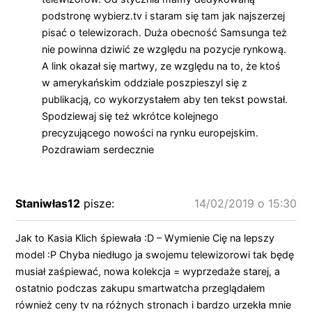
podstronę wybierz.tv i staram się tam jak najszerzej
pisać o telewizorach. Duża obecność Samsunga też
nie powinna dziwić ze względu na pozycje rynkową.
A link okazał się martwy, ze względu na to, że ktoś
w amerykańskim oddziale poszpieszyl się z
publikacją, co wykorzystałem aby ten tekst powstał.
Spodziewaj się też wkrótce kolejnego
precyzującego nowości na rynku europejskim.
Pozdrawiam serdecznie
Staniwłas12
pisze:
14/02/2019 o 15:30
Jak to Kasia Klich śpiewała :D – Wymienie Cię na lepszy
model :P Chyba niedługo ja swojemu telewizorowi tak będę
musiał zaśpiewać, nowa kolekcja = wyprzedaże starej, a
ostatnio podczas zakupu smartwatcha przeglądałem
również ceny tv na różnych stronach i bardzo urzekła mnie