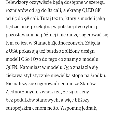
Telewizory oczywiście będą dostępne w szeregu
rozmiarów od 43 do 82 cali, a ekrany QLED 8K
od 65 do 98 cali. Tutaj też to, który z modeli jaką
będzie miał przekątną w polskiej dystrybucji
pozostawiam na później i nie radzę sugerować się
tym co jest w Stanach Zjednoczonych. Zdjęcia
z USA pokazują też bardzo zbliżony design
modeli Q60 i Q70 do tego co znamy z modelu
Q6FN. Natomiast w modelu Q90 znalazła się
ciekawa stylistycznie niewielka stopa na środku.
Nie należy się sugerować cenami ze Stanów
Zjednoczonych, zwłaszcza, że są to ceny
bez podatków stanowych, a więc bliższy
europejskim cenom netto. Wspomnę jednak,