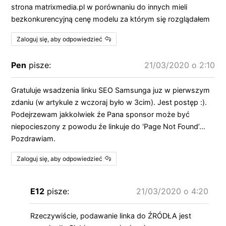
strona matrixmedia.pl w porównaniu do innych mieli
bezkonkurencyjną cenę modelu za którym się rozglądałem
Zaloguj się, aby odpowiedzieć
Pen
pisze:
21/03/2020 o 2:10
Gratuluje wsadzenia linku SEO Samsunga juz w pierwszym
zdaniu (w artykule z wczoraj było w 3cim). Jest postęp :).
Podejrzewam jakkolwiek źe Pana sponsor może być
niepocieszony z powodu źe linkuje do 'Page Not Found’…
Pozdrawiam.
Zaloguj się, aby odpowiedzieć
E12
pisze:
21/03/2020 o 4:20
Rzeczywiście, podawanie linka do ŹRÓDŁA jest