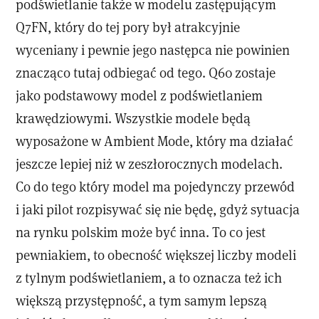
podświetlanie także w modelu zastępującym
Q7FN, który do tej pory był atrakcyjnie
wyceniany i pewnie jego następca nie powinien
znacząco tutaj odbiegać od tego. Q60 zostaje
jako podstawowy model z podświetlaniem
krawędziowymi. Wszystkie modele będą
wyposażone w Ambient Mode, który ma działać
jeszcze lepiej niż w zeszłorocznych modelach.
Co do tego który model ma pojedynczy przewód
i jaki pilot rozpisywać się nie będę, gdyż sytuacja
na rynku polskim może być inna. To co jest
pewniakiem, to obecność większej liczby modeli
z tylnym podświetlaniem, a to oznacza też ich
większą przystępność, a tym samym lepszą