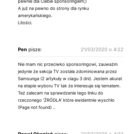
pewnie dla Ciebie sponsoringiem;)
A już na pewno do strony dla rynku
amerykańskiego.
Litości.
Pen
pisze:
21/03/2020 o 4:22
Nie mam nic przeciwko sponsoringowi, zauważm
jedynie że sekcja TV została zdominowana przez
Samsunga (2 artykuły w ciagu 3 dni). Jestem akurat
na etapie wyboru TV tak że interesuje się tematem.
Też zalecam na sprawdzenie tego linku do
rzeczonego 'ŹRÓDŁA’ które ewidentnie wyschło
(Page not found) ..