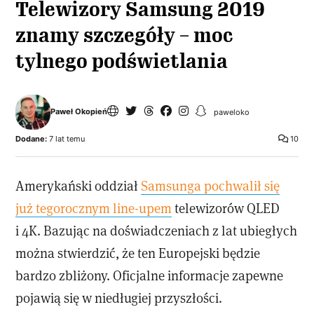
Telewizory Samsung 2019
znamy szczegóły – moc
tylnego podświetlania
Paweł Okopień
paweloko
Dodane:
7 lat temu
10
Amerykański oddział
Samsunga pochwalił się
już tegorocznym line-upem
telewizorów QLED
i 4K. Bazując na doświadczeniach z lat ubiegłych
można stwierdzić, że ten Europejski będzie
bardzo zbliżony. Oficjalne informacje zapewne
pojawią się w niedługiej przyszłości.