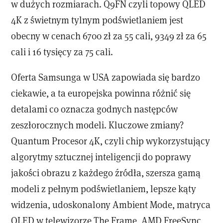
w dużych rozmiarach. Q9FN czyli topowy QLED
4K z świetnym tylnym podświetlaniem jest
obecny w cenach 6700 zł za 55 cali, 9349 zł za 65
cali i 16 tysięcy za 75 cali.
Oferta Samsunga w USA zapowiada się bardzo
ciekawie, a ta europejska powinna różnić się
detalami co oznacza godnych następców
zeszłorocznych modeli. Kluczowe zmiany?
Quantum Procesor 4K, czyli chip wykorzystujący
algorytmy sztucznej inteligencji do poprawy
jakości obrazu z każdego źródła, szersza gamą
modeli z pełnym podświetlaniem, lepsze kąty
widzenia, udoskonalony Ambient Mode, matryca
QLED w telewizorze The Frame, AMD FreeSync