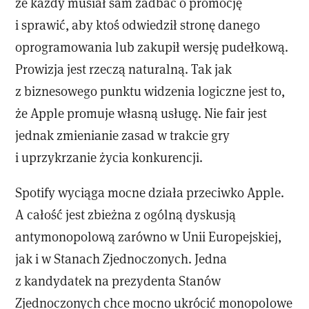
że każdy musiał sam zadbać o promocję
i sprawić, aby ktoś odwiedził stronę danego
oprogramowania lub zakupił wersję pudełkową.
Prowizja jest rzeczą naturalną. Tak jak
z biznesowego punktu widzenia logiczne jest to,
że Apple promuje własną usługę. Nie fair jest
jednak zmienianie zasad w trakcie gry
i uprzykrzanie życia konkurencji.
Spotify wyciąga mocne działa przeciwko Apple.
A całość jest zbieżna z ogólną dyskusją
antymonopolową zarówno w Unii Europejskiej,
jak i w Stanach Zjednoczonych. Jedna
z kandydatek na prezydenta Stanów
Zjednoczonych chce mocno ukrócić monopolowe