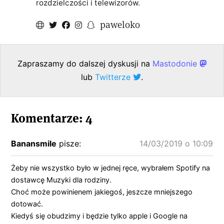
rozdzielczości i telewizorów.
paweloko
Zapraszamy do dalszej dyskusji na
Mastodonie
lub
Twitterze
.
Komentarze: 4
Banansmile
pisze:
14/03/2019 o 10:09
Żeby nie wszystko było w jednej ręce, wybrałem Spotify na
dostawcę Muzyki dla rodziny.
Choć może powinienem jakiegoś, jeszcze mniejszego
dotować.
Kiedyś się obudzimy i będzie tylko apple i Google na