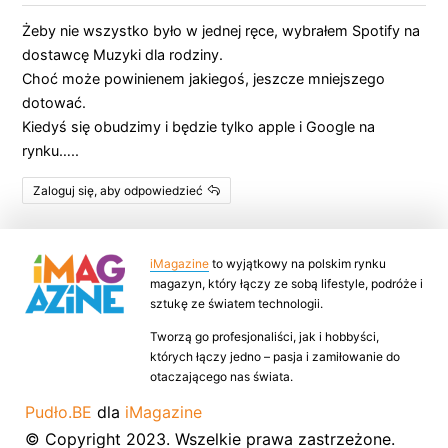
Żeby nie wszystko było w jednej ręce, wybrałem Spotify na
dostawcę Muzyki dla rodziny.
Choć może powinienem jakiegoś, jeszcze mniejszego
dotować.
Kiedyś się obudzimy i będzie tylko apple i Google na
rynku…..
Zaloguj się, aby odpowiedzieć
iMagazine
to wyjątkowy na polskim rynku
magazyn, który łączy ze sobą lifestyle, podróże i
sztukę ze światem technologii.
Tworzą go profesjonaliści, jak i hobbyści,
których łączy jedno – pasja i zamiłowanie do
otaczającego nas świata.
Pudło.BE
dla
iMagazine
© Copyright 2023. Wszelkie prawa zastrzeżone.