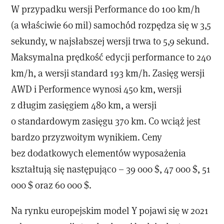
W przypadku wersji Performance do 100 km/h
(a właściwie 60 mil) samochód rozpędza się w 3,5
sekundy, w najsłabszej wersji trwa to 5,9 sekund.
Maksymalna prędkość edycji performance to 240
km/h, a wersji standard 193 km/h. Zasięg wersji
AWD i Performence wynosi 450 km, wersji
z długim zasięgiem 480 km, a wersji
o standardowym zasięgu 370 km. Co wciąż jest
bardzo przyzwoitym wynikiem. Ceny
bez dodatkowych elementów wyposażenia
kształtują się następująco – 39 000 $, 47 000 $, 51
000 $ oraz 60 000 $.
Na rynku europejskim model Y pojawi się w 2021