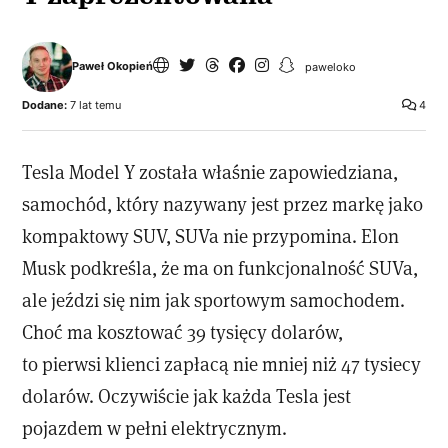
Paweł Okopień
paweloko
Dodane:
7 lat temu
4
Tesla Model Y została właśnie zapowiedziana,
samochód, który nazywany jest przez markę jako
kompaktowy SUV, SUVa nie przypomina. Elon
Musk podkreśla, że ma on funkcjonalność SUVa,
ale jeździ się nim jak sportowym samochodem.
Choć ma kosztować 39 tysięcy dolarów,
to pierwsi klienci zapłacą nie mniej niż 47 tysiecy
dolarów. Oczywiście jak każda Tesla jest
pojazdem w pełni elektrycznym.