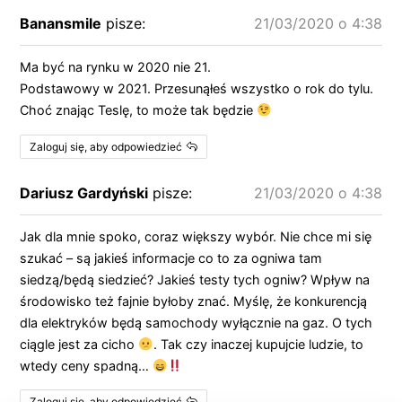
Banansmile
pisze:
21/03/2020 o 4:38
Ma być na rynku w 2020 nie 21.
Podstawowy w 2021. Przesunąłeś wszystko o rok do tylu.
Choć znając Teslę, to może tak będzie
Zaloguj się, aby odpowiedzieć
Dariusz Gardyński
pisze:
21/03/2020 o 4:38
Jak dla mnie spoko, coraz większy wybór. Nie chce mi się
szukać – są jakieś informacje co to za ogniwa tam
siedzą/będą siedzieć? Jakieś testy tych ogniw? Wpływ na
środowisko też fajnie byłoby znać. Myślę, że konkurencją
dla elektryków będą samochody wyłącznie na gaz. O tych
ciągle jest za cicho
. Tak czy inaczej kupujcie ludzie, to
wtedy ceny spadną…
Zaloguj się, aby odpowiedzieć