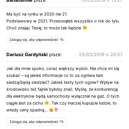
Ma być na rynku w 2020 nie 21.
Podstawowy w 2021. Przesunąłeś wszystko o rok do tylu.
Choć znając Teslę, to może tak będzie
Zaloguj się, aby odpowiedzieć
Dariusz Gardyński
pisze:
25/03/2019 o 20:57
Jak dla mnie spoko, coraz większy wybór. Nie chce mi się
szukać – są jakieś informacje co to za ogniwa tam
siedzą/będą siedzieć? Jakieś testy tych ogniw? Wpływ na
środowisko też fajnie byłoby znać. Myślę, że konkurencją
dla elektryków będą samochody wyłącznie na gaz. O tych
ciągle jest za cicho
. Tak czy inaczej kupujcie ludzie, to
wtedy ceny spadną…
Zaloguj się, aby odpowiedzieć