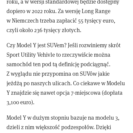
roku, a w wersji standardowej będzie dostępny
dopiero w 2022 roku. Za wersję Long Range
w Niemczech trzeba zapłacić 55 tysięcy euro,
czyli około 236 tysięcy złotych.
Czy Model Y jest SUVem? Jeśli rozwiniemy skrót
Sport Utility Vehivle to rzeczywiście można
samochód ten pod tą definicję podciągnąć.
Z wyglądu nie przypomina on SUVów jakie
jeżdżą po naszych ulicach. Co ciekawe w Modelu
Y znajdzie się nawet opcja 7-miejscowa (dopłata
3,100 euro).
Model Y w dużym stopniu bazuje na modelu 3,
dzieli z nim większość podzespołów. Dzięki