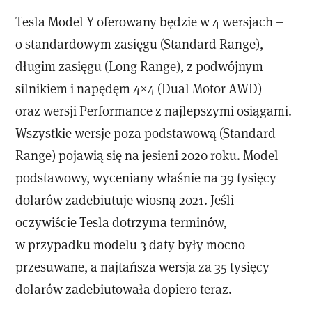
Tesla Model Y oferowany będzie w 4 wersjach –
o standardowym zasięgu (Standard Range),
długim zasięgu (Long Range), z podwójnym
silnikiem i napędęm 4×4 (Dual Motor AWD)
oraz wersji Performance z najlepszymi osiągami.
Wszystkie wersje poza podstawową (Standard
Range) pojawią się na jesieni 2020 roku. Model
podstawowy, wyceniany właśnie na 39 tysięcy
dolarów zadebiutuje wiosną 2021. Jeśli
oczywiście Tesla dotrzyma terminów,
w przypadku modelu 3 daty były mocno
przesuwane, a najtańsza wersja za 35 tysięcy
dolarów zadebiutowała dopiero teraz.