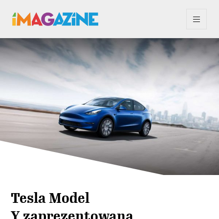
Tesla Model
Y zaprezentowana