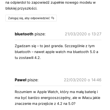
na odpierdol to zapowiedź zupełnie nowego modelu w
bliskiej przyszłości.
Zaloguj się, aby odpowiedzieć
bluetooth
pisze:
21/03/2020 o 13:27
Zgadzam się – to jest granda. Szczególnie z tym
bluetooth – nawet apple watch ma bluetooth 5.0 a
tu zostawili 4.2.
Paweł
pisze:
22/03/2020 o 14:46
Rozumiem w Apple Watch, który ma małą baterię i
ma być bardzo energooszczędny, ale w iMacu jakie
znaczenie ma przejście z 4.2 na 5.0?