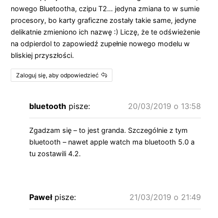
nowego Bluetootha, czipu T2… jedyna zmiana to w sumie
procesory, bo karty graficzne zostały takie same, jedyne
delikatnie zmieniono ich nazwę :) Liczę, że te odświeżenie
na odpierdol to zapowiedź zupełnie nowego modelu w
bliskiej przyszłości.
Zaloguj się, aby odpowiedzieć
bluetooth
pisze:
20/03/2019 o 13:58
Zgadzam się – to jest granda. Szczególnie z tym
bluetooth – nawet apple watch ma bluetooth 5.0 a
tu zostawili 4.2.
Paweł
pisze:
21/03/2019 o 21:49