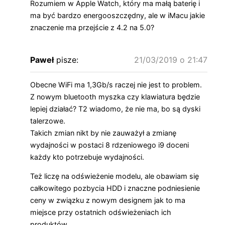
Rozumiem w Apple Watch, który ma małą baterię i
ma być bardzo energooszczędny, ale w iMacu jakie
znaczenie ma przejście z 4.2 na 5.0?
Paweł
pisze:
21/03/2019 o 21:47
Obecne WiFi ma 1,3Gb/s raczej nie jest to problem.
Z nowym bluetooth myszka czy klawiatura będzie
lepiej działać? T2 wiadomo, że nie ma, bo są dyski
talerzowe.
Takich zmian nikt by nie zauważył a zmianę
wydajności w postaci 8 rdzeniowego i9 doceni
każdy kto potrzebuje wydajności.
Też liczę na odświeżenie modelu, ale obawiam się
całkowitego pozbycia HDD i znaczne podniesienie
ceny w związku z nowym designem jak to ma
miejsce przy ostatnich odświeżeniach ich
produktów.