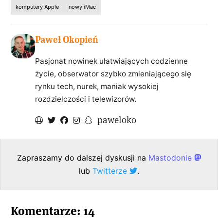
komputery Apple
nowy iMac
Paweł Okopień
Pasjonat nowinek ułatwiających codzienne
życie, obserwator szybko zmieniającego się
rynku tech, nurek, maniak wysokiej
rozdzielczości i telewizorów.
paweloko
Zapraszamy do dalszej dyskusji na
Mastodonie
lub
Twitterze
.
Komentarze: 14