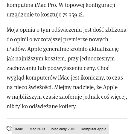
komputera iMac Pro. W topowej konfiguracji
urządzenie to kosztuje 75 359 zł.
Moja opinia o tym odświeżeniu jest dość zbliżona
do opinii o wczorajszej premierze nowych
iPadów. Apple generalnie zrobiło aktualizację
jak najniższym kosztem, przy jednoczesnym
zachowaniu lub podwyższeniu ceny. Choć
wygląd komputerów iMac jest ikoniczny, to czas
na nieco świeżości. Miejmy nadzieje, że Apple
w najbliższym czasie zaoferuje jednak coś więcej,
niż tylko odświeżane kotlety.
iMac
iMac 2019
iMac early 2019
komputer Apple