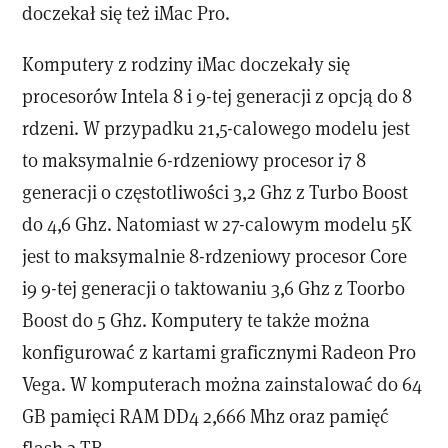
doczekał się też iMac Pro.
Komputery z rodziny iMac doczekały się
procesorów Intela 8 i 9-tej generacji z opcją do 8
rdzeni. W przypadku 21,5-calowego modelu jest
to maksymalnie 6-rdzeniowy procesor i7 8
generacji o częstotliwości 3,2 Ghz z Turbo Boost
do 4,6 Ghz. Natomiast w 27-calowym modelu 5K
jest to maksymalnie 8-rdzeniowy procesor Core
i9 9-tej generacji o taktowaniu 3,6 Ghz z Toorbo
Boost do 5 Ghz. Komputery te także można
konfigurować z kartami graficznymi Radeon Pro
Vega. W komputerach można zainstalować do 64
GB pamięci RAM DD4 2,666 Mhz oraz pamięć
flash 2 TB.