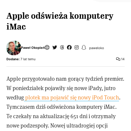
Apple odświeża komputery
iMac
Paweł Okopień
paweloko
Dodane:
7 lat temu
14
Apple przygotowało nam gorący tydzień premier.
W poniedziałek pojawiły się nowe iPady, jutro
według
plotek ma pojawić się nowy iPod Touch
.
Tymczasem dziś odświeżona komputery iMac.
Te czekały na aktualizację 651 dni i otrzymały
nowe podzespoły. Nowej ultradrogiej opcji