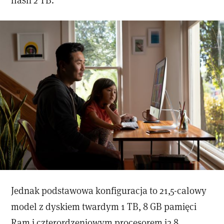
Jednak podstawowa konfiguracja to 21,5-calowy
model z dyskiem twardym 1 TB, 8 GB pamięci
Ram i czterordzeniowym procesorem i3 8