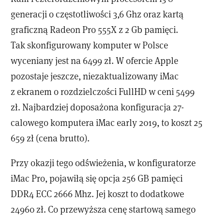
generacji o częstotliwości 3,6 Ghz oraz kartą
graficzną Radeon Pro 555X z 2 Gb pamięci.
Tak skonfigurowany komputer w Polsce
wyceniany jest na 6499 zł. W ofercie Apple
pozostaje jeszcze, niezaktualizowany iMac
z ekranem o rozdzielczości FullHD w ceni 5499
zł. Najbardziej doposażona konfiguracja 27-
calowego komputera iMac early 2019, to koszt 25
659 zł (cena brutto).
Przy okazji tego odświeżenia, w konfiguratorze
iMac Pro, pojawiłą się opcja 256 GB pamięci
DDR4 ECC 2666 Mhz. Jej koszt to dodatkowe
24960 zł. Co przewyższa cenę startową samego