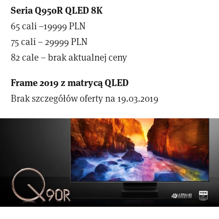
Seria Q950R QLED 8K
65 cali –19999 PLN
75 cali – 29999 PLN
82 cale – brak aktualnej ceny
Frame 2019 z matrycą QLED
Brak szczegółów oferty na 19.03.2019