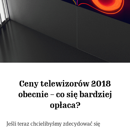
Ceny telewizorów 2018
obecnie – co się bardziej
opłaca?
Jeśli teraz chcielibyśmy zdecydować się