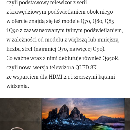
czyli podstawowy telewizor z serii
z krawędziowym podświetlaniem obok niego
w ofercie znajdą się też modele Q70, Q80, Q85
i Q90 z zaawansowanym tylnym podświetlaniem,
w zależności od modelu z większą lub mniejszą
liczbą stref (najmniej Q70, najwięcej Q90).
Co ważne wraz z nimi debiutuje również Q950R,
czyli nowa wersja telewizora QLED 8K
ze wsparciem dla HDMI 2.1 i szerszymi kątami
widzenia.