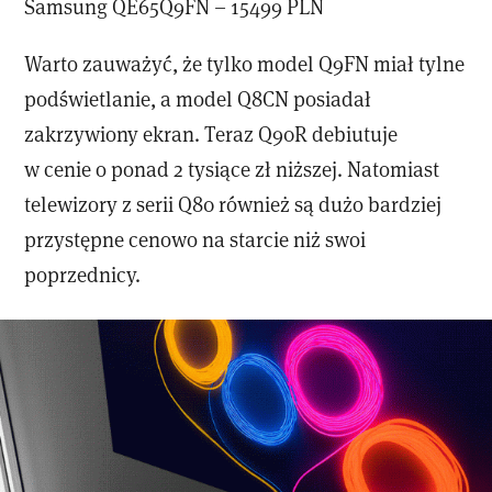
Samsung QE65Q9FN – 15499 PLN
Warto zauważyć, że tylko model Q9FN miał tylne
podświetlanie, a model Q8CN posiadał
zakrzywiony ekran. Teraz Q90R debiutuje
w cenie o ponad 2 tysiące zł niższej. Natomiast
telewizory z serii Q80 również są dużo bardziej
przystępne cenowo na starcie niż swoi
poprzednicy.