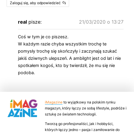
Zaloguj się, aby odpowiedzieć
real
pisze:
21/03/2020 o 13:27
Coś w tym je co piszesz.
W każdym razie chyba wszystkim trochę te
pomysły trochę się skończyły i zaczynają szukać
jakiś dziwnych ulepszeń. A ambilght jest od lat i nie
spotkałem kogoś, kto by twierdził, że mu się nie
podoba.
iMagazine
to wyjątkowy na polskim rynku
magazyn, który łączy ze sobą lifestyle, podróże i
sztukę ze światem technologii.
Tworzą go profesjonaliści, jak i hobbyści,
których łączy jedno – pasja i zamiłowanie do