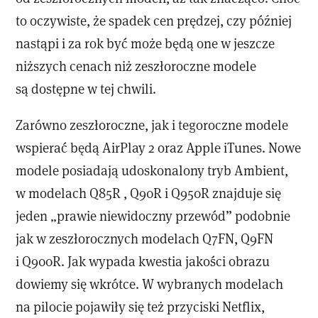
to oczywiste, że spadek cen prędzej, czy później
nastąpi i za rok być może będą one w jeszcze
niższych cenach niż zeszłoroczne modele
są dostępne w tej chwili.
Zarówno zeszłoroczne, jak i tegoroczne modele
wspierać będą AirPlay 2 oraz Apple iTunes. Nowe
modele posiadają udoskonalony tryb Ambient,
w modelach Q85R , Q90R i Q950R znajduje się
jeden „prawie niewidoczny przewód” podobnie
jak w zeszłorocznych modelach Q7FN, Q9FN
i Q900R. Jak wypada kwestia jakości obrazu
dowiemy się wkrótce. W wybranych modelach
na pilocie pojawiły się też przyciski Netflix,