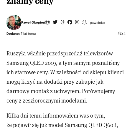
znamy ceny
Paweł Okopień
paweloko
Dodane:
7 lat temu
4
Ruszyła właśnie przedsprzedaż telewizorów
Samsung QLED 2019, a tym samym poznaliśmy
ich startowe ceny. W zależności od sklepu klienci
mogą liczyć na dodatki przy zakupie jak
darmowy montaż z uchwytem. Porównujemy
ceny z zeszłorocznymi modelami.
Kilka dni temu informowałem was o tym,
że pojawił się już model Samsung QLED Q60R,