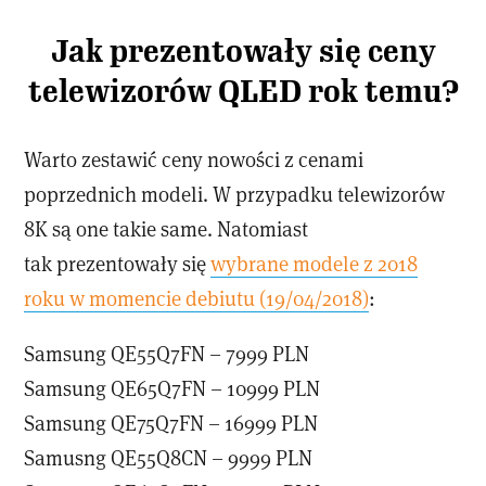
Jak prezentowały się ceny
telewizorów QLED rok temu?
Warto zestawić ceny nowości z cenami
poprzednich modeli. W przypadku telewizorów
8K są one takie same. Natomiast
tak prezentowały się
wybrane modele z 2018
roku w momencie debiutu (19/04/2018)
:
Samsung QE55Q7FN – 7999 PLN
Samsung QE65Q7FN – 10999 PLN
Samsung QE75Q7FN – 16999 PLN
Samusng QE55Q8CN – 9999 PLN