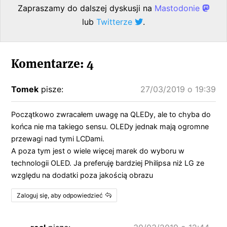
Zapraszamy do dalszej dyskusji na
Mastodonie
lub
Twitterze
.
Komentarze: 4
Tomek
pisze:
27/03/2019 o 19:39
Początkowo zwracałem uwagę na QLEDy, ale to chyba do
końca nie ma takiego sensu. OLEDy jednak mają ogromne
przewagi nad tymi LCDami.
A poza tym jest o wiele więcej marek do wyboru w
technologii OLED. Ja preferuję bardziej Philipsa niż LG ze
względu na dodatki poza jakością obrazu
Zaloguj się, aby odpowiedzieć