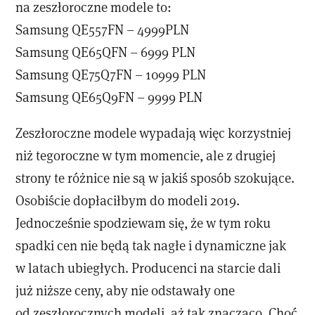
na zeszłoroczne modele to:
Samsung QE557FN – 4999PLN
Samsung QE65QFN – 6999 PLN
Samsung QE75Q7FN – 10999 PLN
Samsung QE65Q9FN – 9999 PLN
Zeszłoroczne modele wypadają więc korzystniej
niż tegoroczne w tym momencie, ale z drugiej
strony te różnice nie są w jakiś sposób szokujące.
Osobiście dopłaciłbym do modeli 2019.
Jednocześnie spodziewam się, że w tym roku
spadki cen nie będą tak nagłe i dynamiczne jak
w latach ubiegłych. Producenci na starcie dali
już niższe ceny, aby nie odstawały one
od zeszłorocznych modeli, aż tak znacząco. Choć