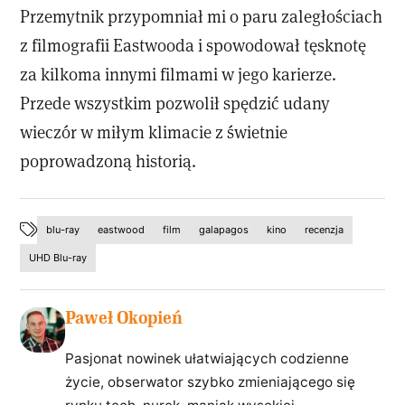
Przemytnik przypomniał mi o paru zaległościach
z filmografii Eastwooda i spowodował tęsknotę
za kilkoma innymi filmami w jego karierze.
Przede wszystkim pozwolił spędzić udany
wieczór w miłym klimacie z świetnie
poprowadzoną historią.
blu-ray
eastwood
film
galapagos
kino
recenzja
UHD Blu-ray
Paweł Okopień
Pasjonat nowinek ułatwiających codzienne
życie, obserwator szybko zmieniającego się