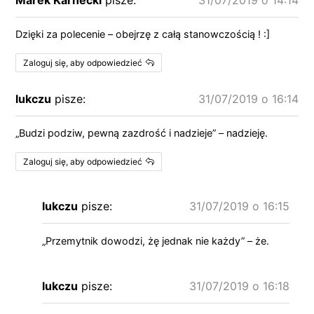
Dzięki za polecenie – obejrzę z całą stanowczością ! :]
Zaloguj się, aby odpowiedzieć
lukczu
pisze:
31/07/2019 o 16:14
„Budzi podziw, pewną zazdrość i nadzieje” – nadzieję.
Zaloguj się, aby odpowiedzieć
lukczu
pisze:
31/07/2019 o 16:15
„Przemytnik dowodzi, żę jednak nie każdy” – że.
lukczu
pisze:
31/07/2019 o 16:18