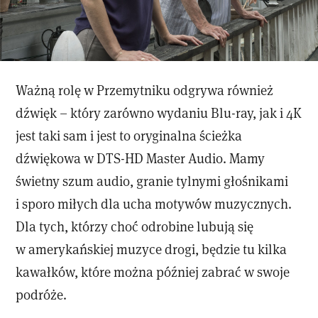
Ważną rolę w Przemytniku odgrywa również
dźwięk – który zarówno wydaniu Blu-ray, jak i 4K
jest taki sam i jest to oryginalna ścieżka
dźwiękowa w DTS-HD Master Audio. Mamy
świetny szum audio, granie tylnymi głośnikami
i sporo miłych dla ucha motywów muzycznych.
Dla tych, którzy choć odrobine lubują się
w amerykańskiej muzyce drogi, będzie tu kilka
kawałków, które można później zabrać w swoje
podróże.