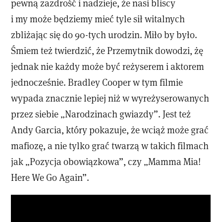
pewną zazdrość i nadzieje, że nasi bliscy
i my może będziemy mieć tyle sił witalnych
zbliżając się do 90-tych urodzin. Miło by było.
Śmiem też twierdzić, że Przemytnik dowodzi, żę
jednak nie każdy może być reżyserem i aktorem
jednocześnie. Bradley Cooper w tym filmie
wypada znacznie lepiej niż w wyreżyserowanych
przez siebie „Narodzinach gwiazdy”. Jest też
Andy Garcia, który pokazuje, że wciąż może grać
mafiozę, a nie tylko grać twarzą w takich filmach
jak „Pozycja obowiązkowa”, czy „Mamma Mia!
Here We Go Again”.