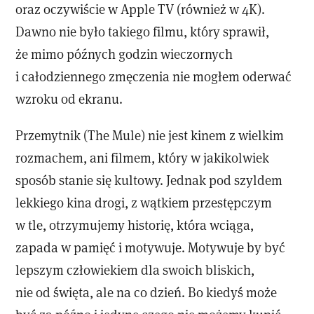
oraz oczywiście w Apple TV (również w 4K).
Dawno nie było takiego filmu, który sprawił,
że mimo późnych godzin wieczornych
i całodziennego zmęczenia nie mogłem oderwać
wzroku od ekranu.
Przemytnik (The Mule) nie jest kinem z wielkim
rozmachem, ani filmem, który w jakikolwiek
sposób stanie się kultowy. Jednak pod szyldem
lekkiego kina drogi, z wątkiem przestępczym
w tle, otrzymujemy historię, która wciąga,
zapada w pamięć i motywuje. Motywuje by być
lepszym człowiekiem dla swoich bliskich,
nie od święta, ale na co dzień. Bo kiedyś może