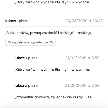
„Który zarówno wydaniu Blu-ray” – w wydaniu.
lukczu
pisze:
20/03/2020 o 20:37
„Budzi podziw, pewną zazdrość i nadzieje” – nadzieję.
Zaloguj się, aby odpowiedzieć
lukczu
pisze:
21/03/2020 o 3:59
„Który zarówno wydaniu Blu-ray” – w wydaniu.
lukczu
pisze:
21/03/2020 o 3:59
„Przemytnik dowodzi, żę jednak nie każdy” – że.