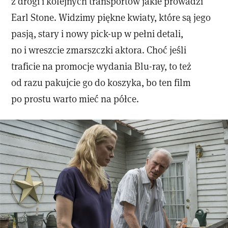
z drogi i kolejnych transportów jakie prowadzi
Earl Stone. Widzimy piękne kwiaty, które są jego
pasją, stary i nowy pick-up w pełni detali,
no i wreszcie zmarszczki aktora. Choć jeśli
traficie na promocje wydania Blu-ray, to też
od razu pakujcie go do koszyka, bo ten film
po prostu warto mieć na półce.