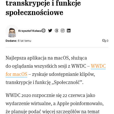
transkrypcje i funkcje
społecznościowe
Krzysztof Kołacz
Dodane:
6 lat temu
0
Najlepsza aplikacja na macOS, służąca
do oglądania wszystkich sesji z WWDC –
WWDC
for macOS
– zyskuje udostępnianie klipów,
transkrypcje i funkcję „Społeczność”.
WWDC 2020 rozpocznie się 22 czerwca jako
wydarzenie wirtualne, a Apple poinformowało,
że planuje podać więcej szczegółów na temat