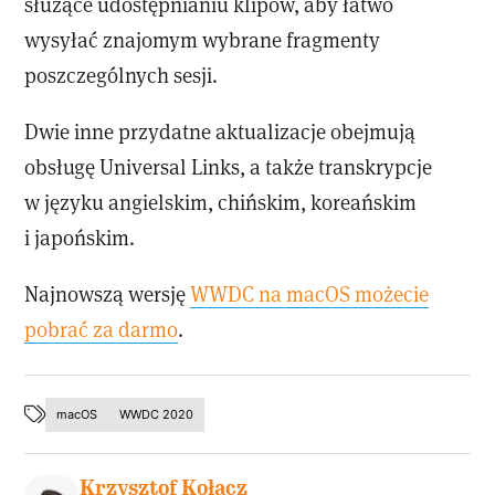
służące udostępnianiu klipów, aby łatwo
wysyłać znajomym wybrane fragmenty
poszczególnych sesji.
Dwie inne przydatne aktualizacje obejmują
obsługę Universal Links, a także transkrypcje
w języku angielskim, chińskim, koreańskim
i japońskim.
Najnowszą wersję
WWDC na macOS możecie
pobrać za darmo
.
macOS
WWDC 2020
Krzysztof Kołacz