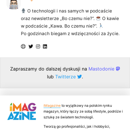
O technologii i nas samych w podcaście
oraz newsletterze „Bo czemu nie?”.
O kawie
w podcaście „Kawa. Bo czemu nie?”.
Po godzinach biegam z wdzięczności za życie.
Zapraszamy do dalszej dyskusji na
Mastodonie
lub
Twitterze
.
iMagazine
to wyjątkowy na polskim rynku
magazyn, który łączy ze sobą lifestyle, podróże i
sztukę ze światem technologii.
Tworzą go profesjonaliści, jak i hobbyści,