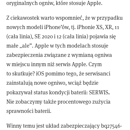
oryginalnych ogniw, które stosuje Apple.
Z ciekawostek warto wspomnieć, że w przypadku
nowych modeli iPhone’ów, tj. iPhonie XS, XR, 11
(cała linia), SE 2020 i 12 (cała linia) pojawia się
małe „ale”. Apple w tych modelach stosuje
zabezpieczenia związane z wymianą ogniwa
w miejscu innym niż serwis Apple. Czym
to skutkuje? iOS pomimo tego, że serwisanci
zainstalują nowe ogniwo, wciąż będzie
.
pokazywał status kondycji baterii: SERWIS
Nie zobaczymy także procentowego zużycia
sprawności baterii.
Winny temu jest układ zabezpieczający bq27546-