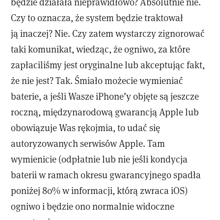
będzie działała nieprawidłowo? Absolutnie nie.
Czy to oznacza, że system będzie traktował
ją inaczej? Nie. Czy zatem wystarczy zignorować
taki komunikat, wiedząc, że ogniwo, za które
zapłaciliśmy jest oryginalne lub akceptując fakt,
że nie jest? Tak. Śmiało możecie wymieniać
baterie, a jeśli Wasze iPhone’y objęte są jeszcze
roczną, międzynarodową gwarancją Apple lub
obowiązuje Was rękojmia, to udać się
autoryzowanych serwisów Apple. Tam
wymienicie (odpłatnie lub nie jeśli kondycja
baterii w ramach okresu gwarancyjnego spadła
poniżej 80% w informacji, którą zwraca iOS)
ogniwo i będzie ono normalnie widoczne