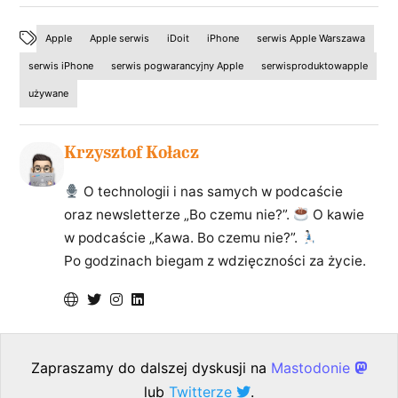
Apple
Apple serwis
iDoit
iPhone
serwis Apple Warszawa
serwis iPhone
serwis pogwarancyjny Apple
serwisproduktowapple
używane
Krzysztof Kołacz
O technologii i nas samych w podcaście
oraz newsletterze „Bo czemu nie?”.
O kawie
w podcaście „Kawa. Bo czemu nie?”.
Po godzinach biegam z wdzięczności za życie.
Zapraszamy do dalszej dyskusji na
Mastodonie
lub
Twitterze
.