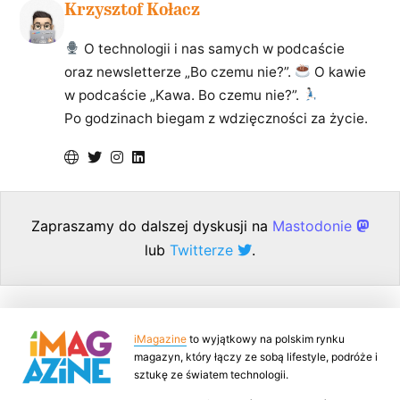
Krzysztof Kołacz
O technologii i nas samych w podcaście
oraz newsletterze „Bo czemu nie?”.
O kawie
w podcaście „Kawa. Bo czemu nie?”.
Po godzinach biegam z wdzięczności za życie.
Zapraszamy do dalszej dyskusji na
Mastodonie
lub
Twitterze
.
iMagazine
to wyjątkowy na polskim rynku
magazyn, który łączy ze sobą lifestyle, podróże i
sztukę ze światem technologii.