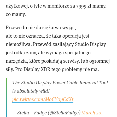
użytkowej, o tyle w monitorze za 7999 zł mamy,
co mamy.
Przewodu nie da się łatwo wyjąc,
ale to nie oznacza, że taka operacja jest
niemożliwa. Przewód zasilający Studio Display
jest odłączany, ale wymaga specjalnego
narzędzia, które posiadają serwisy, lub ogromnej
siły. Pro Display XDR tego problemy nie ma.
The Studio Display Power Cable Removal Tool
is absolutely wild!
pic.twitter.com/MoCY0pCdXt
— Stella – Fudge (@StellaFudge)
March 20,