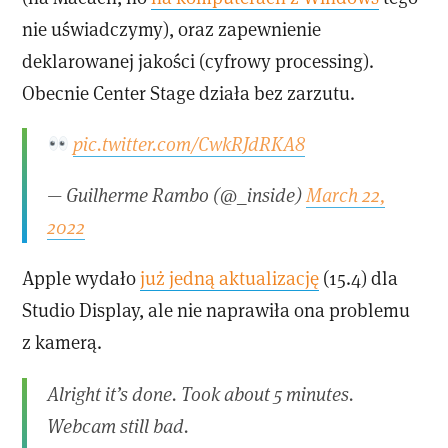
nie uświadczymy), oraz zapewnienie
deklarowanej jakości (cyfrowy processing).
Obecnie Center Stage działa bez zarzutu.
pic.twitter.com/CwkRJdRKA8
— Guilherme Rambo (@_inside)
March 22,
2022
Apple wydało
już jedną aktualizację
(15.4) dla
Studio Display, ale nie naprawiła ona problemu
z kamerą.
Alright it’s done. Took about 5 minutes.
Webcam still bad.