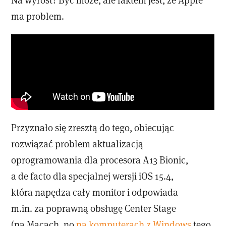
ma problem.
Przyznało się zresztą do tego, obiecując
rozwiązać problem aktualizacją
oprogramowania dla procesora A13 Bionic,
a de facto dla specjalnej wersji iOS 15.4,
która napędza cały monitor i odpowiada
m.in. za poprawną obsługę Center Stage
(na Macach, no
na komputerach z Windows
tego