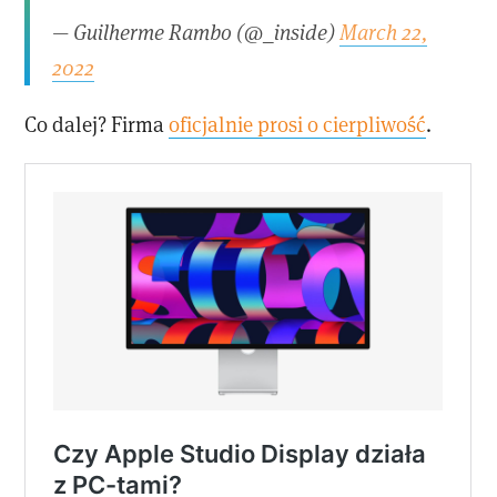
— Guilherme Rambo (@_inside)
March 22,
2022
Co dalej? Firma
oficjalnie prosi o cierpliwość
.