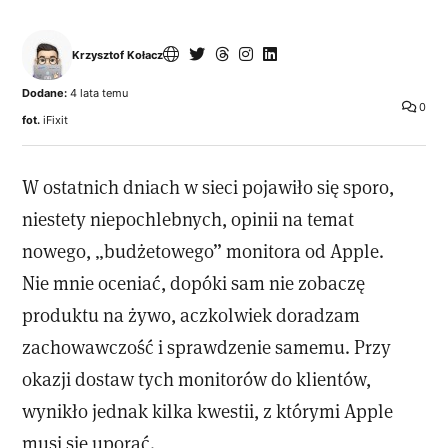
Krzysztof Kołacz
Dodane:
4 lata temu
0
fot.
iFixit
W ostatnich dniach w sieci pojawiło się sporo,
niestety niepochlebnych, opinii na temat
nowego, „budżetowego” monitora od Apple.
Nie mnie oceniać, dopóki sam nie zobaczę
produktu na żywo, aczkolwiek doradzam
zachowawczość i sprawdzenie samemu. Przy
okazji dostaw tych monitorów do klientów,
wynikło jednak kilka kwestii, z którymi Apple
musi się uporać.