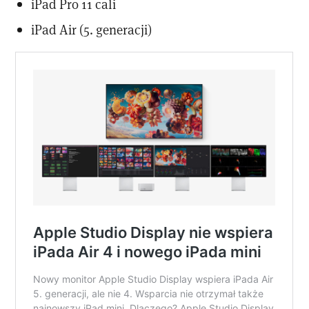
iPad Pro 11 cali
iPad Air (5. generacji)