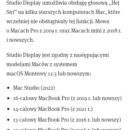
Studio Display umożliwia obsługę głosową „Hej
Siri” na kilku starszych komputerach Mac, które
wcześniej nie obsługiwały tej funkcji. Mowa
o Macach Pro z 2019 r. oraz Macach mini z 2018 r.
i nowszych.
Studio Display jest zgodny z następującymi
modelami Maców z systemem
macOS Monterey 12.3 lub nowszym:
Mac Studio (2022)
16-calowy MacBook Pro (z 2019 r. lub nowszy)
14-calowy MacBook Pro (z 2021 r.)
13-calowy MacBook Pro (z 2016 r. lub nowszy)
15-calowy MacBook Pro (z 2016 r. lub nowszy)