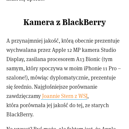
Kamera z BlackBerry
A przynajmniej jakość, którą obecnie prezentuje
wychwalana przez Apple 12 MP kamera Studio
Display, zasilana procesorem A13 Bionic (tym
samym, który spoczywa w moim iPhonie 11 Pro –
szalone!), mówiąc dyplomatycznie, prezentuje
się średnio. Najgłośniejsze porównanie
zawdzięczamy
Joannie Stern z WSJ
,
która porównała jej jakość do tej, ze starych
BlackBerry.
Na wyrost? Być może, ale faktem jest, że Apple