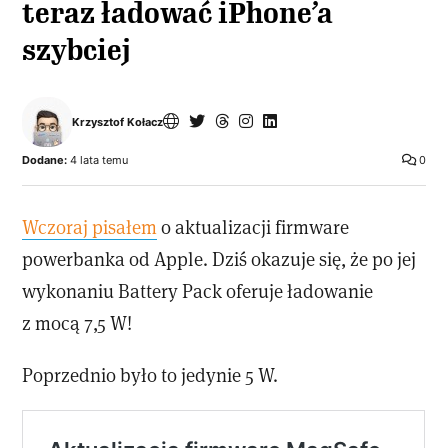
teraz ładować iPhone’a
szybciej
Krzysztof Kołacz
Dodane:
4 lata temu
0
Wczoraj pisałem
o aktualizacji firmware
powerbanka od Apple. Dziś okazuje się, że po jej
wykonaniu Battery Pack oferuje ładowanie
z mocą 7,5 W!
Poprzednio było to jedynie 5 W.