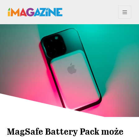
MagSafe Battery Pack może