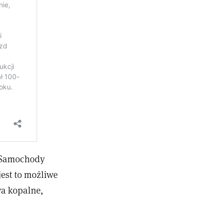
. Samochody
jest to możliwe
wa kopalne,