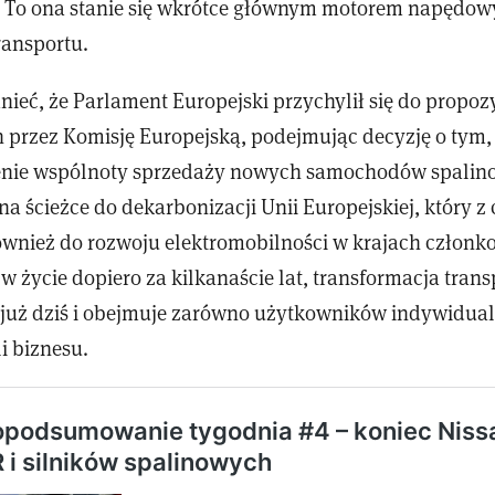
. To ona stanie się wkrótce głównym motorem napędo
ransportu.
ieć, że Parlament Europejski przychylił się do propozy
przez Komisję Europejską, podejmując decyzję o tym, 
renie wspólnoty sprzedaży nowych samochodów spalin
 na ścieżce do dekarbonizacji Unii Europejskiej, który 
również do rozwoju elektromobilności w krajach członk
w życie dopiero za kilkanaście lat, transformacja trans
 już dziś i obejmuje zarówno użytkowników indywidual
li biznesu.