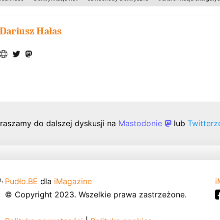
Dariusz Hałas
raszamy do dalszej dyskusji na
Mastodonie
lub
Twitter
,
Pudło.BE
dla
iMagazine
i
© Copyright 2023. Wszelkie prawa zastrzeżone.