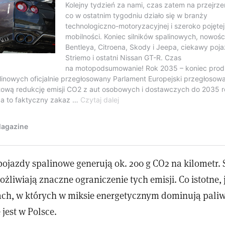
e pojazdy spalinowe generują ok. 200 g CO2 na kilometr
żliwiają znaczne ograniczenie tych emisji. Co istotne, 
ach, w których w miksie energetycznym dominują pali
 jest w Polsce.