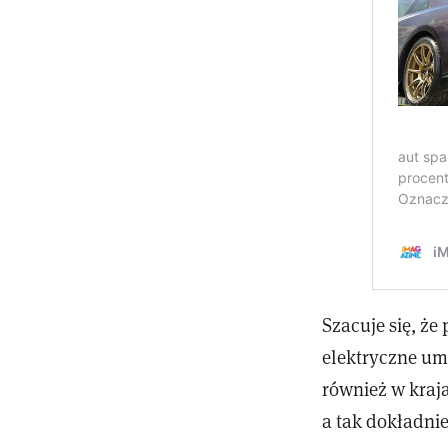
Szacuje się, ż
elektryczne umo
również w kraj
a tak dokładnie