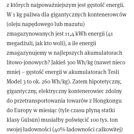
z których najpoważniejszym jest gęstość energii.
W 1 kg paliwa dla gigantycznych kontenerowców
(oleju napędowego lub mazutu)
zmagazynowanych jest 11,4 kWh energii (41
megadżuli, jak kto woli), a ile energii
zmagazynujemy w najlepszych akumulatorach
litowo-jonowych? Jakieś 300 Wh/kg (nawet nieco
mniej – gęstość energii w akumulatorach Tesli
Model 3 to ok. 260 Wh/kg). Zatem hipotetyczny,
gigantyczny, elektryczny kontenerowiec zdolny
do przetransportowania towarów z Hongkongu
do Europy w miesiąc (tyle czasu płyną statki
klasy Gülsün) musiałby poświęcić 100 tys. ton
swojej ładowności (40% ładowności całkowitej)