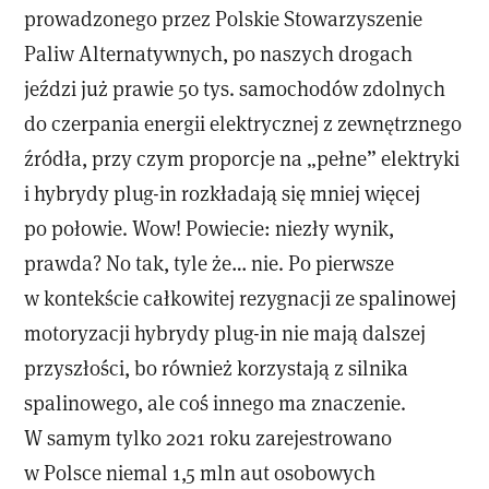
prowadzonego przez Polskie Stowarzyszenie
Paliw Alternatywnych, po naszych drogach
jeździ już prawie 50 tys. samochodów zdolnych
do czerpania energii elektrycznej z zewnętrznego
źródła, przy czym proporcje na „pełne” elektryki
i hybrydy plug-in rozkładają się mniej więcej
po połowie. Wow! Powiecie: niezły wynik,
prawda? No tak, tyle że… nie. Po pierwsze
w kontekście całkowitej rezygnacji ze spalinowej
motoryzacji hybrydy plug-in nie mają dalszej
przyszłości, bo również korzystają z silnika
spalinowego, ale coś innego ma znaczenie.
W samym tylko 2021 roku zarejestrowano
w Polsce niemal 1,5 mln aut osobowych