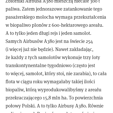
Zbiorniki Airbusa A380 mieszczą niecałe 300 t
paliwa. Zatem jednorazowe zatankowanie tego
pasażerskiego molocha wymaga przekształcenia
w biopaliwo plonów z 600-hektarowego areału.
A to tylko jeden długi rejs i jeden samolot.
Samych Airbusów A380 jest na świecie 254
(i więcej już nie będzie). Nawet zakładając,
że każdy z tych samolotów wykonuje trzy loty
transkontynentalne tygodniowo (często jest
to więcej, samolot, który stoi, nie zarabia), to cała
flota w ciągu roku wymagałaby takiej ilości
biopaliw, którą wyprodukowalibyśmy z areału
przekraczającego 15,8 mln ha. To powierzchnia
połowy Polski. A to tylko Airbusy A380. Równie