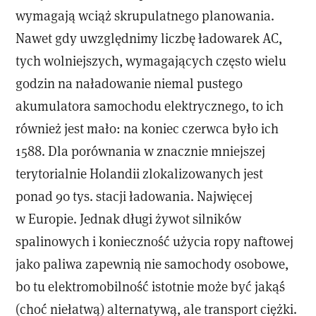
wymagają wciąż skrupulatnego planowania.
Nawet gdy uwzględnimy liczbę ładowarek AC,
tych wolniejszych, wymagających często wielu
godzin na naładowanie niemal pustego
akumulatora samochodu elektrycznego, to ich
również jest mało: na koniec czerwca było ich
1588. Dla porównania w znacznie mniejszej
terytorialnie Holandii zlokalizowanych jest
ponad 90 tys. stacji ładowania. Najwięcej
w Europie. Jednak długi żywot silników
spalinowych i konieczność użycia ropy naftowej
jako paliwa zapewnią nie samochody osobowe,
bo tu elektromobilność istotnie może być jakąś
(choć niełatwą) alternatywą, ale transport ciężki.