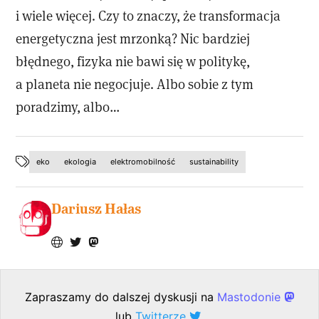
i wiele więcej. Czy to znaczy, że transformacja
energetyczna jest mrzonką? Nic bardziej
błędnego, fizyka nie bawi się w politykę,
a planeta nie negocjuje. Albo sobie z tym
poradzimy, albo…
eko
ekologia
elektromobilność
sustainability
Dariusz Hałas
Zapraszamy do dalszej dyskusji na
Mastodonie
lub
Twitterze
.