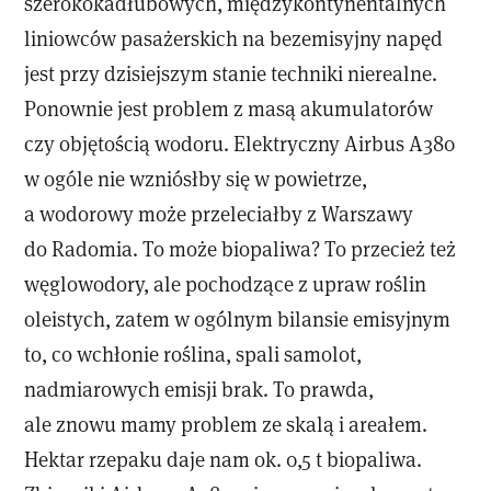
szerokokadłubowych, międzykontynentalnych
liniowców pasażerskich na bezemisyjny napęd
jest przy dzisiejszym stanie techniki nierealne.
Ponownie jest problem z masą akumulatorów
czy objętością wodoru. Elektryczny Airbus A380
w ogóle nie wzniósłby się w powietrze,
a wodorowy może przeleciałby z Warszawy
do Radomia. To może biopaliwa? To przecież też
węglowodory, ale pochodzące z upraw roślin
oleistych, zatem w ogólnym bilansie emisyjnym
to, co wchłonie roślina, spali samolot,
nadmiarowych emisji brak. To prawda,
ale znowu mamy problem ze skalą i areałem.
Hektar rzepaku daje nam ok. 0,5 t biopaliwa.