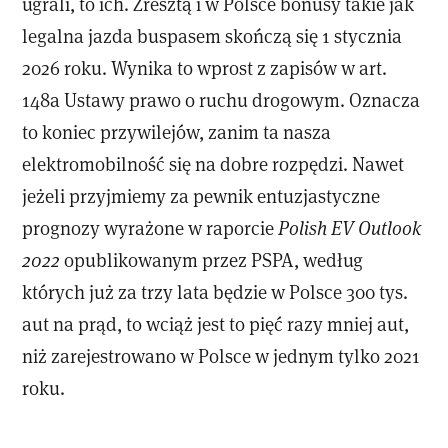
ugrali, to ich. Zresztą i w Polsce bonusy takie jak
legalna jazda buspasem skończą się 1 stycznia
2026 roku. Wynika to wprost z zapisów w art.
148a Ustawy prawo o ruchu drogowym. Oznacza
to koniec przywilejów, zanim ta nasza
elektromobilność się na dobre rozpędzi. Nawet
jeżeli przyjmiemy za pewnik entuzjastyczne
prognozy wyrażone w raporcie
Polish EV Outlook
2022
opublikowanym przez PSPA, według
których już za trzy lata będzie w Polsce 300 tys.
aut na prąd, to wciąż jest to pięć razy mniej aut,
niż zarejestrowano w Polsce w jednym tylko 2021
roku.