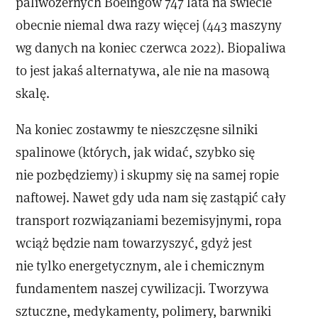
paliwożernych Boeingów 747 lata na świecie
obecnie niemal dwa razy więcej (443 maszyny
wg danych na koniec czerwca 2022). Biopaliwa
to jest jakaś alternatywa, ale nie na masową
skalę.
Na koniec zostawmy te nieszczęsne silniki
spalinowe (których, jak widać, szybko się
nie pozbędziemy) i skupmy się na samej ropie
naftowej. Nawet gdy uda nam się zastąpić cały
transport rozwiązaniami bezemisyjnymi, ropa
wciąż będzie nam towarzyszyć, gdyż jest
nie tylko energetycznym, ale i chemicznym
fundamentem naszej cywilizacji. Tworzywa
sztuczne, medykamenty, polimery, barwniki