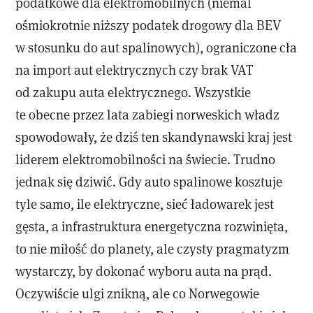
podatkowe dla elektromobilnych (niemal
ośmiokrotnie niższy podatek drogowy dla BEV
w stosunku do aut spalinowych), ograniczone cła
na import aut elektrycznych czy brak VAT
od zakupu auta elektrycznego. Wszystkie
te obecne przez lata zabiegi norweskich władz
spowodowały, że dziś ten skandynawski kraj jest
liderem elektromobilności na świecie. Trudno
jednak się dziwić. Gdy auto spalinowe kosztuje
tyle samo, ile elektryczne, sieć ładowarek jest
gęsta, a infrastruktura energetyczna rozwinięta,
to nie miłość do planety, ale czysty pragmatyzm
wystarczy, by dokonać wyboru auta na prąd.
Oczywiście ulgi znikną, ale co Norwegowie