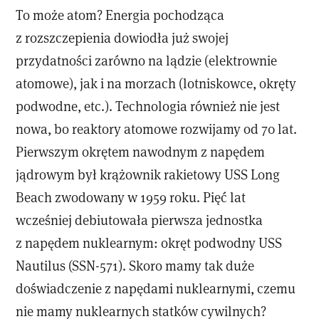
To może atom? Energia pochodząca
z rozszczepienia dowiodła już swojej
przydatności zarówno na lądzie (elektrownie
atomowe), jak i na morzach (lotniskowce, okręty
podwodne, etc.). Technologia również nie jest
nowa, bo reaktory atomowe rozwijamy od 70 lat.
Pierwszym okrętem nawodnym z napędem
jądrowym był krążownik rakietowy USS Long
Beach zwodowany w 1959 roku. Pięć lat
wcześniej debiutowała pierwsza jednostka
z napędem nuklearnym: okręt podwodny USS
Nautilus (SSN-571). Skoro mamy tak duże
doświadczenie z napędami nuklearnymi, czemu
nie mamy nuklearnych statków cywilnych?