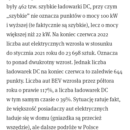
były 462 tzw. szybkie ładowarki DC, przy czym
„szybkie” nie oznacza punktów o mocy 100 kW
i wyższej (te faktycznie są szybkie), lecz o mocy
większej niż 22 kW. Na koniec czerwca 2022
liczba aut elektrycznych wzrosła w stosunku
do stycznia 2021 roku do 23 698 sztuk. Oznacza
to ponad dwukrotny wzrost. Jednak liczba
ładowarek DC na koniec czerwca to zaledwie 644
punkty. Liczba aut BEV wzrosła przez półtora
roku o prawie 117%, a liczba ładowarek DC
w tym samym czasie o 39%. Sytuację ratuje fakt,
że większość posiadaczy aut elektrycznych
ładuje się w domu (gniazdka są przecież
wszędzie), ale dalsze podróże w Polsce