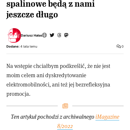
spalinowe będą z nami
jeszcze długo
Dariusz Hałas
Dodane:
4 lata temu
0
Na wstępie chciałbym podkreślić, że nie jest
moim celem ani dyskredytowanie
elektromobilności, ani też jej bezrefleksyjna
promocja.
Ten artykuł pochodzi z archiwalnego
iMagazine
8/2022