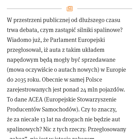
W przestrzeni publicznej od dłuższego czasu
trwa debata, czym zastąpić silniki spalinowe?
Wiadomo już, że Parlament Europejski
przegłosował, iż auta z takim układem
napędowym będą mogły być sprzedawane
(mowa oczywiście o autach nowych) w Europie
do 2035 roku. Obecnie w samej Polsce
zarejestrowanych jest ponad 24 mln pojazdów.
To dane ACEA (Europejskie Stowarzyszenie
Producentów Samochodów). Czy to znaczy,
że za niecałe 13 lat na drogach nie będzie aut
spalinowych? Nic z tych rzeczy. Przegłosowany
„zakaz”, nie jest w istocie zakazem,