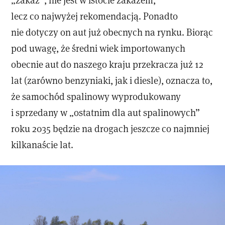
lecz co najwyżej rekomendacją. Ponadto
nie dotyczy on aut już obecnych na rynku. Biorąc
pod uwagę, że średni wiek importowanych
obecnie aut do naszego kraju przekracza już 12
lat (zarówno benzyniaki, jak i diesle), oznacza to,
że samochód spalinowy wyprodukowany
i sprzedany w „ostatnim dla aut spalinowych”
roku 2035 będzie na drogach jeszcze co najmniej
kilkanaście lat.