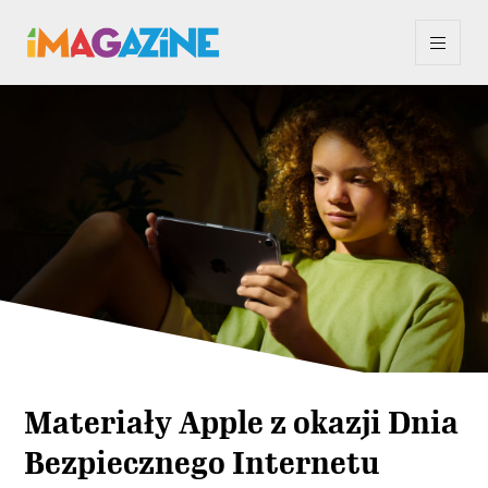
Materiały Apple z okazji Dnia
Bezpiecznego Internetu