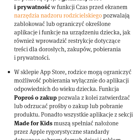
i prywatność
w funkcji Czas przed ekranem
narzędzia nadzoru rodzicielskiego
pozwalają
zablokować lub ograniczyć określone
aplikacje i funkcje na urządzeniu dziecka, jak
również wprowadzić restrykcje dotyczące
treści dla dorosłych, zakupów, pobierania
i prywatności.
W sklepie App Store, rodzice mogą ograniczyć
możliwość pobierania wyłącznie do aplikacji
odpowiednich do wieku dziecka. Funkcja
Poproś o zakup
pozwala z kolei zatwierdzać
lub odrzucać prośby o zakup lub pobranie
produktu. Ponadto wszystkie aplikacje z sekcji
Made for Kids
muszą spełniać nałożone
przez Apple rygorystyczne standardy
dotyczące ochrony danych dzieci i reklam