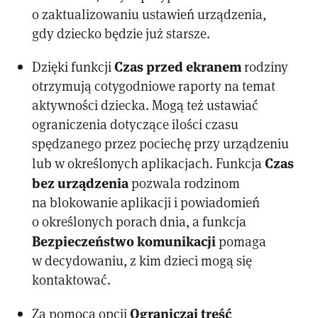
o zaktualizowaniu ustawień urządzenia,
gdy dziecko będzie już starsze.
Czas przed ekranem
Dzięki funkcji
rodziny
otrzymują cotygodniowe raporty na temat
aktywności dziecka. Mogą też ustawiać
ograniczenia dotyczące ilości czasu
spędzanego przez pociechę przy urządzeniu
Czas
lub w określonych aplikacjach. Funkcja
bez urządzenia
pozwala rodzinom
na blokowanie aplikacji i powiadomień
o określonych porach dnia, a funkcja
Bezpieczeństwo komunikacji
pomaga
w decydowaniu, z kim dzieci mogą się
kontaktować.
Ograniczaj treść
Za pomocą opcji