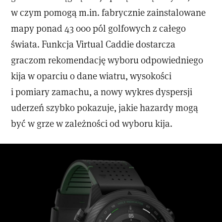
w czym pomogą m.in. fabrycznie zainstalowane
mapy ponad 43 000 pól golfowych z całego
świata. Funkcja Virtual Caddie dostarcza
graczom rekomendację wyboru odpowiedniego
kija w oparciu o dane wiatru, wysokości
i pomiary zamachu, a nowy wykres dyspersji
uderzeń szybko pokazuje, jakie hazardy mogą
być w grze w zależności od wyboru kija.