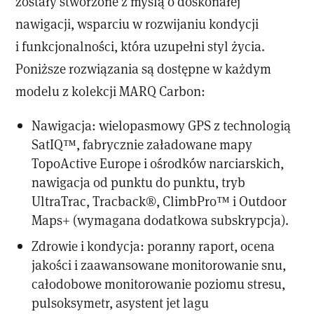
zostały stworzone z myślą o doskonałej
nawigacji, wsparciu w rozwijaniu kondycji
i funkcjonalności, która uzupełni styl życia.
Poniższe rozwiązania są dostępne w każdym
modelu z kolekcji MARQ Carbon:
Nawigacja: wielopasmowy GPS z technologią
SatIQ™, fabrycznie załadowane mapy
TopoActive Europe i ośrodków narciarskich,
nawigacja od punktu do punktu, tryb
UltraTrac, Tracback®, ClimbPro™ i Outdoor
Maps+ (wymagana dodatkowa subskrypcja).
Zdrowie i kondycja: poranny raport, ocena
jakości i zaawansowane monitorowanie snu,
całodobowe monitorowanie poziomu stresu,
pulsoksymetr, asystent jet lagu