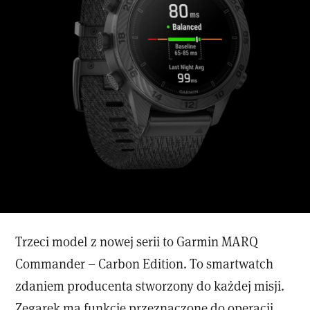
Trzeci model z nowej serii to Garmin MARQ
Commander – Carbon Edition. To smartwatch
zdaniem producenta stworzony do każdej misji.
Zegarek ma funkcje przeznaczone do operacji