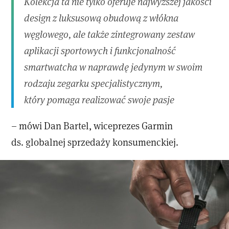
Kolekcja ta nie tylko oferuje najwyższej jakości
design z luksusową obudową z włókna
węglowego, ale także zintegrowany zestaw
aplikacji sportowych i funkcjonalność
smartwatcha w naprawdę jedynym w swoim
rodzaju zegarku specjalistycznym,
który pomaga realizować swoje pasje
– mówi Dan Bartel, wiceprezes Garmin
ds. globalnej sprzedaży konsumenckiej.