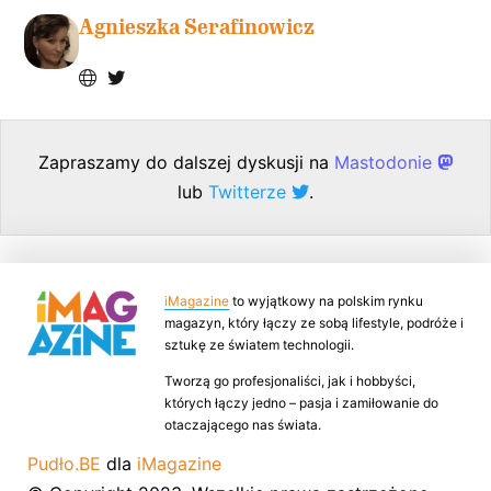
Agnieszka Serafinowicz
Zapraszamy do dalszej dyskusji na
Mastodonie
lub
Twitterze
.
iMagazine
to wyjątkowy na polskim rynku
magazyn, który łączy ze sobą lifestyle, podróże i
sztukę ze światem technologii.
Tworzą go profesjonaliści, jak i hobbyści,
których łączy jedno – pasja i zamiłowanie do
otaczającego nas świata.
Pudło.BE
dla
iMagazine