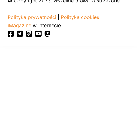
© Copyright 2023. Wszelkie prawa zastrzeżone.
Polityka prywatności
|
Polityka cookies
iMagazine
w Internecie