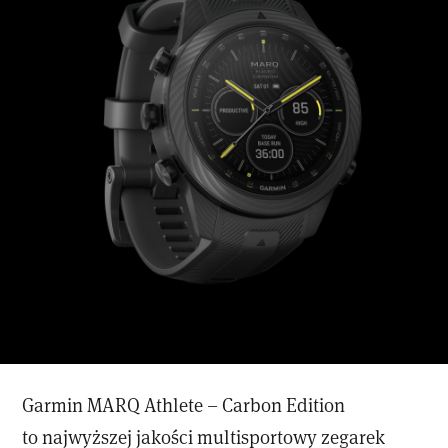
Garmin MARQ Athlete – Carbon Edition
to najwyższej jakości multisportowy zegarek