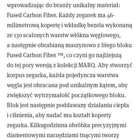
wprowadzając do branży unikalny materiał:
Fused Carbon Fiber. Każdy zegarek ma 46-
milimetrową kopertę i wkładkę bezela wykonaną
ze 130 scalonych warstw włókna węglowego,
a następnie obrabianą maszynowo z litego bloku
Fused Carbon Fiber ™, co czyni go najlżejszą
do tej pory wersją z kolekcji MARQ. Aby stworzyć
korpus zegarka, każda pojedyncza warstwa
węgla jest obracana pod unikalnym kątem, aby
zwiększyć wytrzymałość początkowego bloku.
Blok jest następnie poddawany działaniu ciepła
i ciśnienia, aby nadać mu kształt koperty
zegarka. Kilkugodzinna obróbka precyzyjnymi
diamentowymi narzędziami tnącymi tworzy