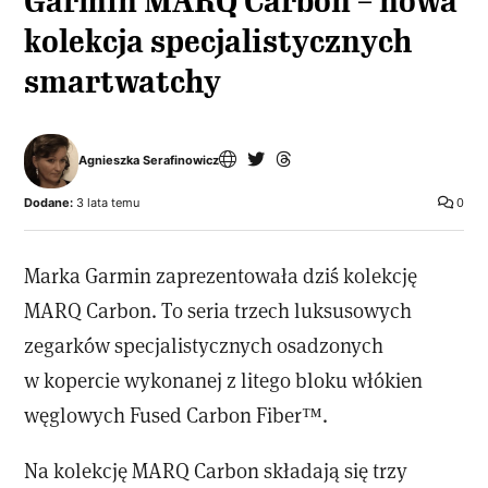
Garmin MARQ Carbon – nowa
kolekcja specjalistycznych
smartwatchy
Agnieszka Serafinowicz
Dodane:
3 lata temu
0
Marka Garmin zaprezentowała dziś kolekcję
MARQ Carbon. To seria trzech luksusowych
zegarków specjalistycznych osadzonych
w kopercie wykonanej z litego bloku włókien
węglowych Fused Carbon Fiber™.
Na kolekcję MARQ Carbon składają się trzy