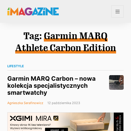
Tag:
Garmin MARQ
Athlete Carbon Edition
LIFESTYLE
Garmin MARQ Carbon – nowa
kolekcja specjalistycznych
smartwatchy
Agnieszka Serafinowicz
12 października 2023