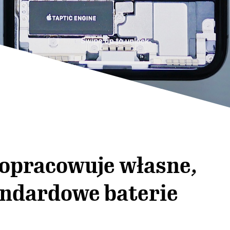
 opracowuje własne,
andardowe baterie