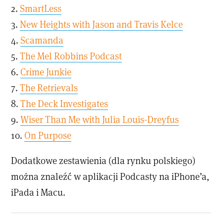
2.
SmartLess
3.
New Heights with Jason and Travis Kelce
4.
Scamanda
5.
The Mel Robbins Podcast
6.
Crime Junkie
7.
The Retrievals
8.
The Deck Investigates
9.
Wiser Than Me with Julia Louis-Dreyfus
10.
On Purpose
Dodatkowe zestawienia (dla rynku polskiego)
można znaleźć w aplikacji Podcasty na iPhone’a,
iPada i Macu.