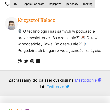
2023
Apple Podcasts
najlepsze
podcasty
ranking
Krzysztof Kołacz
O technologii i nas samych w podcaście
oraz newsletterze „Bo czemu nie?”.
O kawie
w podcaście „Kawa. Bo czemu nie?”.
Po godzinach biegam z wdzięczności za życie.
Zapraszamy do dalszej dyskusji na
Mastodonie
lub
Twitterze
.