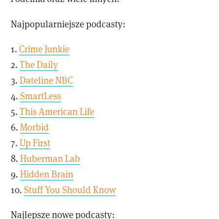
Najpopularniejsze podcasty:
1.
Crime Junkie
2.
The Daily
3.
Dateline NBC
4.
SmartLess
5.
This American Life
6.
Morbid
7.
Up First
8.
Huberman Lab
9.
Hidden Brain
10.
Stuff You Should Know
Najlepsze nowe podcasty: