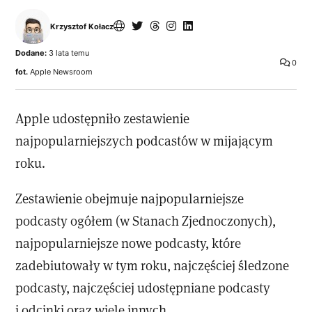
Krzysztof Kołacz
Dodane:
3 lata temu
0
fot.
Apple Newsroom
Apple udostępniło zestawienie
najpopularniejszych podcastów w mijającym
roku.
Zestawienie obejmuje najpopularniejsze
podcasty ogółem (w Stanach Zjednoczonych),
najpopularniejsze nowe podcasty, które
zadebiutowały w tym roku, najczęściej śledzone
podcasty, najczęściej udostępniane podcasty
i odcinki oraz wiele innych.