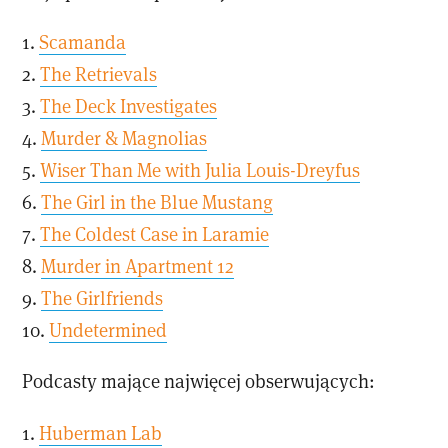
1.
Scamanda
2.
The Retrievals
3.
The Deck Investigates
4.
Murder & Magnolias
5.
Wiser Than Me with Julia Louis-Dreyfus
6.
The Girl in the Blue Mustang
7.
The Coldest Case in Laramie
8.
Murder in Apartment 12
9.
The Girlfriends
10.
Undetermined
Podcasty mające najwięcej obserwujących:
1.
Huberman Lab