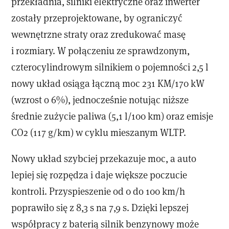
przekładnia, silniki elektryczne oraz inwerter
zostały przeprojektowane, by ograniczyć
wewnętrzne straty oraz zredukować masę
i rozmiary. W połączeniu ze sprawdzonym,
czterocylindrowym silnikiem o pojemności 2,5 l
nowy układ osiąga łączną moc 231 KM/170 kW
(wzrost o 6%), jednocześnie notując niższe
średnie zużycie paliwa (5,1 l/100 km) oraz emisje
CO2 (117 g/km) w cyklu mieszanym WLTP.
Nowy układ szybciej przekazuje moc, a auto
lepiej się rozpędza i daje większe poczucie
kontroli. Przyspieszenie od 0 do 100 km/h
poprawiło się z 8,3 s na 7,9 s. Dzięki lepszej
współpracy z baterią silnik benzynowy może