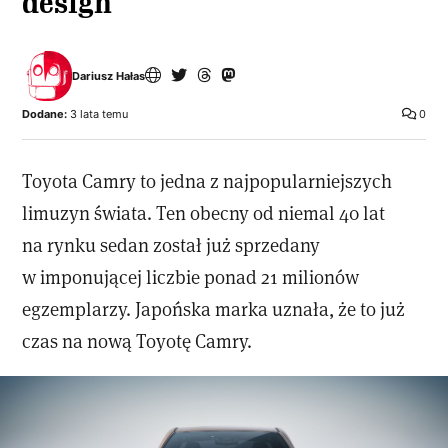
design
Dariusz Hałas
Dodane:
3 lata temu
0
Toyota Camry to jedna z najpopularniejszych
limuzyn świata. Ten obecny od niemal 40 lat
na rynku sedan został już sprzedany
w imponującej liczbie ponad 21 milionów
egzemplarzy. Japońska marka uznała, że to już
czas na nową Toyotę Camry.