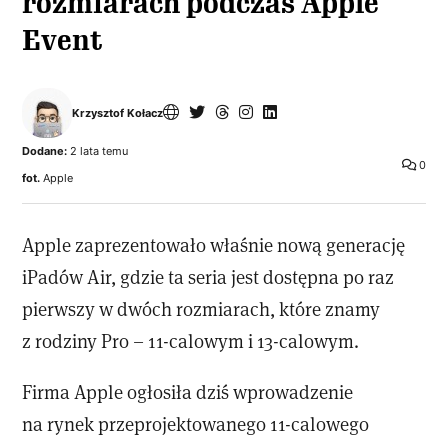
rozmiarach podczas Apple
Event
Krzysztof Kołacz
Dodane:
2 lata temu
0
fot.
Apple
Apple zaprezentowało właśnie nową generację
iPadów Air, gdzie ta seria jest dostępna po raz
pierwszy w dwóch rozmiarach, które znamy
z rodziny Pro – 11-calowym i 13-calowym.
Firma Apple ogłosiła dziś wprowadzenie
na rynek przeprojektowanego 11-calowego