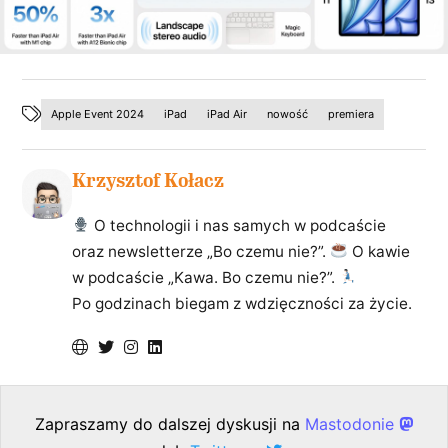
Apple Event 2024
iPad
iPad Air
nowość
premiera
Krzysztof Kołacz
O technologii i nas samych w podcaście
oraz newsletterze „Bo czemu nie?”.
O kawie
w podcaście „Kawa. Bo czemu nie?”.
Po godzinach biegam z wdzięczności za życie.
Zapraszamy do dalszej dyskusji na
Mastodonie