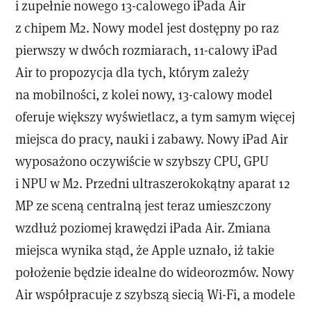
i zupełnie nowego 13-calowego iPada Air
z chipem M2. Nowy model jest dostępny po raz
pierwszy w dwóch rozmiarach, 11-calowy iPad
Air to propozycja dla tych, którym zależy
na mobilności, z kolei nowy, 13-calowy model
oferuje większy wyświetlacz, a tym samym więcej
miejsca do pracy, nauki i zabawy. Nowy iPad Air
wyposażono oczywiście w szybszy CPU, GPU
i NPU w M2. Przedni ultraszerokokątny aparat 12
MP ze sceną centralną jest teraz umieszczony
wzdłuż poziomej krawędzi iPada Air. Zmiana
miejsca wynika stąd, że Apple uznało, iż takie
położenie będzie idealne do wideorozmów. Nowy
Air współpracuje z szybszą siecią Wi-Fi, a modele