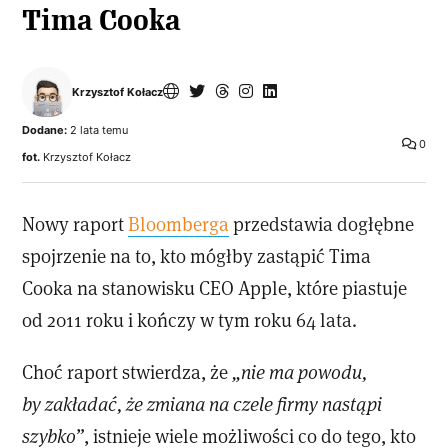
Tima Cooka
Krzysztof Kołacz
Dodane:
2 lata temu
0
fot.
Krzysztof Kołacz
Nowy raport
Bloomberga
przedstawia dogłębne
spojrzenie na to, kto mógłby zastąpić Tima
Cooka na stanowisku CEO Apple, które piastuje
od 2011 roku i kończy w tym roku 64 lata.
Choć raport stwierdza, że
„nie ma powodu,
by zakładać, że zmiana na czele firmy nastąpi
szybko”
, istnieje wiele możliwości co do tego, kto