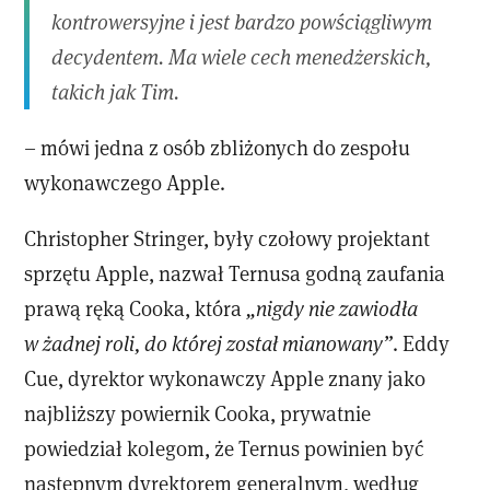
kontrowersyjne i jest bardzo powściągliwym
decydentem. Ma wiele cech menedżerskich,
takich jak Tim.
– mówi jedna z osób zbliżonych do zespołu
wykonawczego Apple.
Christopher Stringer, były czołowy projektant
sprzętu Apple, nazwał Ternusa godną zaufania
prawą ręką Cooka, która
„nigdy nie zawiodła
w żadnej roli, do której został mianowany”
. Eddy
Cue, dyrektor wykonawczy Apple znany jako
najbliższy powiernik Cooka, prywatnie
powiedział kolegom, że Ternus powinien być
następnym dyrektorem generalnym, według