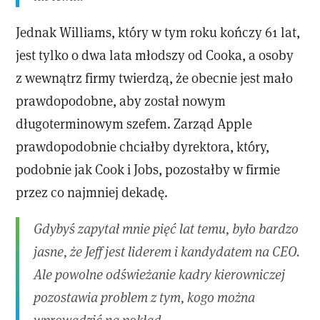
Jednak Williams, który w tym roku kończy 61 lat,
jest tylko o dwa lata młodszy od Cooka, a osoby
z wewnątrz firmy twierdzą, że obecnie jest mało
prawdopodobne, aby został nowym
długoterminowym szefem. Zarząd Apple
prawdopodobnie chciałby dyrektora, który,
podobnie jak Cook i Jobs, pozostałby w firmie
przez co najmniej dekadę.
Gdybyś zapytał mnie pięć lat temu, było bardzo
jasne, że Jeff jest liderem i kandydatem na CEO.
Ale powolne odświeżanie kadry kierowniczej
pozostawia problem z tym, kogo można
wprowadzić na pokład.