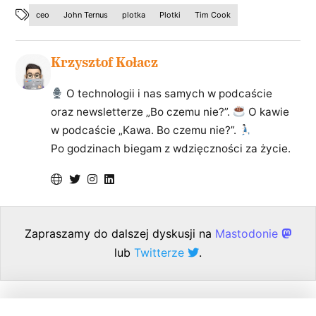
ceo
John Ternus
plotka
Plotki
Tim Cook
Krzysztof Kołacz
O technologii i nas samych w podcaście
oraz newsletterze „Bo czemu nie?”.
O kawie
w podcaście „Kawa. Bo czemu nie?”.
Po godzinach biegam z wdzięczności za życie.
Zapraszamy do dalszej dyskusji na
Mastodonie
lub
Twitterze
.