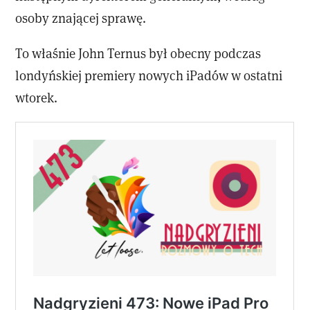
osoby znającej sprawę.
To właśnie John Ternus był obecny podczas
londyńskiej premiery nowych iPadów w ostatni
wtorek.