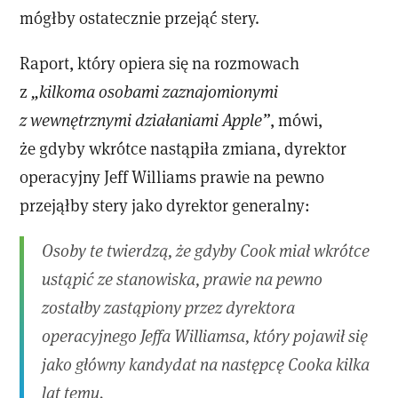
mógłby ostatecznie przejąć stery.
Raport, który opiera się na rozmowach
z
„kilkoma osobami zaznajomionymi
z wewnętrznymi działaniami Apple”
, mówi,
że gdyby wkrótce nastąpiła zmiana, dyrektor
operacyjny Jeff Williams prawie na pewno
przejąłby stery jako dyrektor generalny:
Osoby te twierdzą, że gdyby Cook miał wkrótce
ustąpić ze stanowiska, prawie na pewno
zostałby zastąpiony przez dyrektora
operacyjnego Jeffa Williamsa, który pojawił się
jako główny kandydat na następcę Cooka kilka
lat temu.