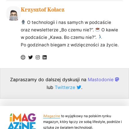
Krzysztof Kołacz
O technologii i nas samych w podcaście
oraz newsletterze „Bo czemu nie?”.
O kawie
w podcaście „Kawa. Bo czemu nie?”.
Po godzinach biegam z wdzięczności za życie.
Zapraszamy do dalszej dyskusji na
Mastodonie
lub
Twitterze
.
iMagazine
to wyjątkowy na polskim rynku
magazyn, który łączy ze sobą lifestyle, podróże i
sztukę ze światem technologii.