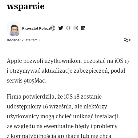
wsparcie
Krzysztof Kołacz
Dodane:
2 lata temu
0
Apple pozwoli użytkownikom pozostać na iOS 17
i otrzymywać aktualizacje zabezpieczeń, podał
serwis 9to5Mac.
Firma potwierdziła, że iOS 18 zostanie
udostępniony 16 września, ale niektórzy
użytkownicy mogą chcieć uniknąć instalacji
ze względu na ewentualne błędy i problemy
z kompatybilnością aplikacji lub nie chcą