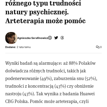
różnego typu trudności
natury psychicznej.
Arteterapia może pomóc
Agnieszka Serafinowicz
Dodane:
2 lata temu
0
Wyniki badań są alarmujące: aż 88% Polaków
doświadcza różnych trudności, takich jak
podenerwowanie (49%), zaburzenia snu (52%),
trudności z koncentracją (43%) czy obniżenie
nastroju (43%). Tak wynika z badania Huawei
CBG Polska. Pomóc może arteterapia, czyli