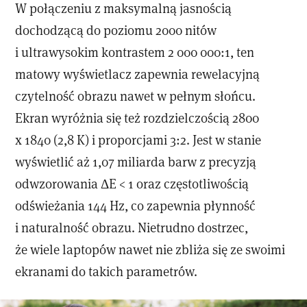
W połączeniu z maksymalną jasnością
dochodzącą do poziomu 2000 nitów
i ultrawysokim kontrastem 2 000 000:1, ten
matowy wyświetlacz zapewnia rewelacyjną
czytelność obrazu nawet w pełnym słońcu.
Ekran wyróżnia się też rozdzielczością 2800
x 1840 (2,8 K) i proporcjami 3:2. Jest w stanie
wyświetlić aż 1,07 miliarda barw z precyzją
odwzorowania ΔE < 1 oraz częstotliwością
odświeżania 144 Hz, co zapewnia płynność
i naturalność obrazu. Nietrudno dostrzec,
że wiele laptopów nawet nie zbliża się ze swoimi
ekranami do takich parametrów.