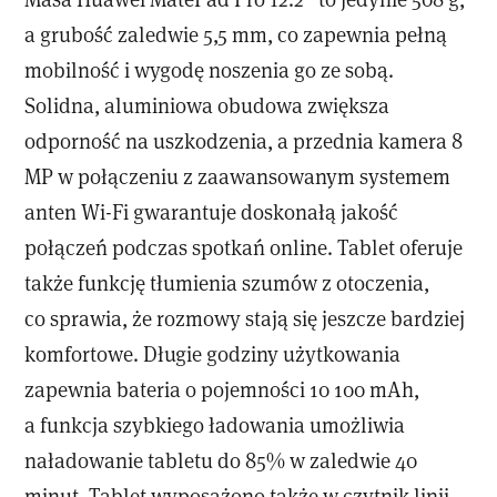
a grubość zaledwie 5,5 mm, co zapewnia pełną
mobilność i wygodę noszenia go ze sobą.
Solidna, aluminiowa obudowa zwiększa
odporność na uszkodzenia, a przednia kamera 8
MP w połączeniu z zaawansowanym systemem
anten Wi-Fi gwarantuje doskonałą jakość
połączeń podczas spotkań online. Tablet oferuje
także funkcję tłumienia szumów z otoczenia,
co sprawia, że rozmowy stają się jeszcze bardziej
komfortowe. Długie godziny użytkowania
zapewnia bateria o pojemności 10 100 mAh,
a funkcja szybkiego ładowania umożliwia
naładowanie tabletu do 85% w zaledwie 40
minut. Tablet wyposażono także w czytnik linii