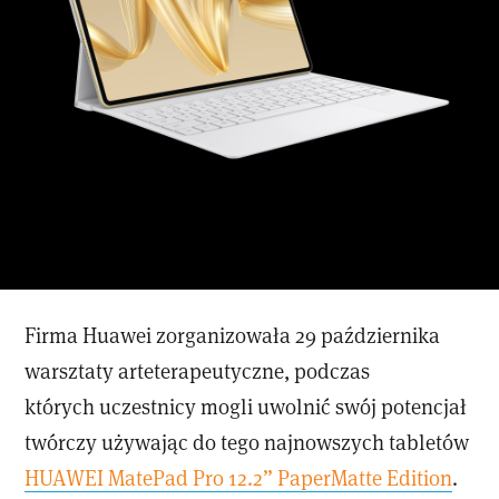
Firma Huawei zorganizowała 29 października
warsztaty arteterapeutyczne, podczas
których uczestnicy mogli uwolnić swój potencjał
twórczy używając do tego najnowszych tabletów
HUAWEI MatePad Pro 12.2” PaperMatte Edition
.