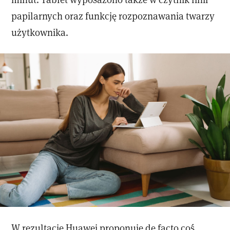
papilarnych oraz funkcję rozpoznawania twarzy
użytkownika.
W rezultacie Huawei proponuje de facto coś