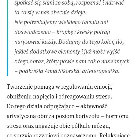
spotkać się sami ze sobą, rozpoznać i nazwać
to co się w nas obecnie dzieje.
Nie potrzebujemy wielkiego talentu ani
doświadczenia – kropkę i kreskę potrafi
narysować każdy. Dodajmy do tego kolor, tło,
jakieś dodatkowe elementy i już może wyjść
z tego obraz, który powie nam coś o nas samych
– podkreśla Anna Sikorska, arteterapeutka.
Tworzenie pomaga w regulowaniu emocji,
obniżeniu napięcia i odreagowaniu stresu.
Do tego działa odprężająco – aktywność
artystyczna obniża poziom kortyzolu – hormonu
stresu oraz angażuje obie półkule mózgu,
co sprzyja rozwojowi poznawczemu. Relaksujące