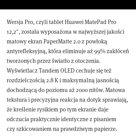
Wersja Pro, czyli tablet Huawei MatePad Pro
12,2″, została wyposażona w najwyższej jakości
matowy ekran PaperMatte 2.0 z powłoką
antyrefleksyjną, która eliminuje aż 99% zakłóceń
tworzonych przez światło z otoczenia.
Wyświetlacz Tandem OLED cechuje się też
rozdzielczością 2.8 K i maksymalną jasnością
dochodzącą do poziomu aż 2000 nitów. Matowa
tekstura i precyzyjna reakcja na dotyk sprawiają,
że kreślenie rysikiem po tym ekranie daje
odczucia praktycznie identyczne z pisaniem
czy szkicowaniem na prawdziwym papierze.