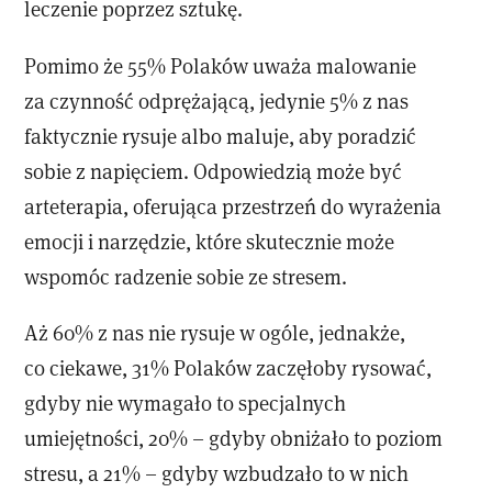
leczenie poprzez sztukę.
Pomimo że 55% Polaków uważa malowanie
za czynność odprężającą, jedynie 5% z nas
faktycznie rysuje albo maluje, aby poradzić
sobie z napięciem. Odpowiedzią może być
arteterapia, oferująca przestrzeń do wyrażenia
emocji i narzędzie, które skutecznie może
wspomóc radzenie sobie ze stresem.
Aż 60% z nas nie rysuje w ogóle, jednakże,
co ciekawe, 31% Polaków zaczęłoby rysować,
gdyby nie wymagało to specjalnych
umiejętności, 20% – gdyby obniżało to poziom
stresu, a 21% – gdyby wzbudzało to w nich