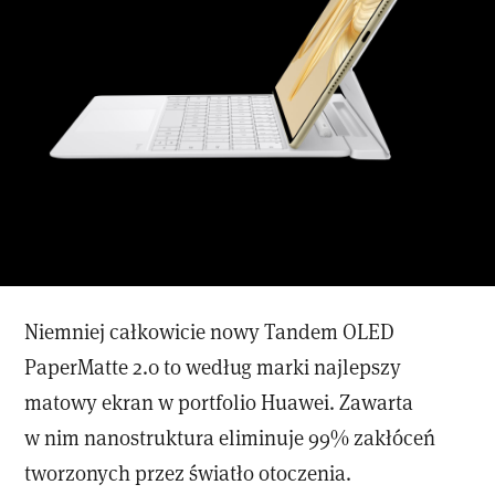
Niemniej całkowicie nowy Tandem OLED
PaperMatte 2.0 to według marki najlepszy
matowy ekran w portfolio Huawei. Zawarta
w nim nanostruktura eliminuje 99% zakłóceń
tworzonych przez światło otoczenia.