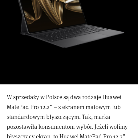
W sprzedaży w Polsce są dwa rodzaje Huawei
MatePad Pro 12.2” – z ekranem matowym lub
standardowym błyszczącym. Tak, marka
pozostawiła konsumentom wybór. Jeżeli wolimy
błyszczący ekran, to Huawei MatePad Pro 12.2”