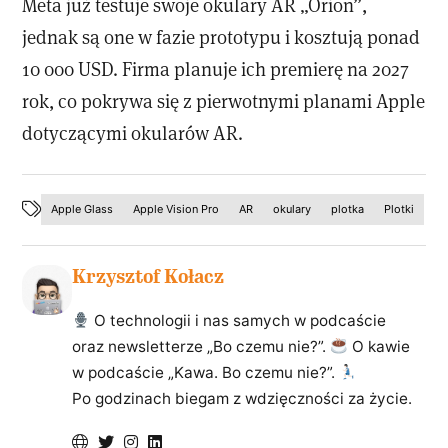
Meta już testuje swoje okulary AR „Orion”,
jednak są one w fazie prototypu i kosztują ponad
10 000 USD. Firma planuje ich premierę na 2027
rok, co pokrywa się z pierwotnymi planami Apple
dotyczącymi okularów AR.
Apple Glass
Apple Vision Pro
AR
okulary
plotka
Plotki
Krzysztof Kołacz
O technologii i nas samych w podcaście
oraz newsletterze „Bo czemu nie?”.
O kawie
w podcaście „Kawa. Bo czemu nie?”.
Po godzinach biegam z wdzięczności za życie.