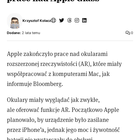
Krzysztof Kołacz
Dodane:
2 lata temu
0
Apple zakończyło prace nad okularami
rozszerzonej rzeczywistości (AR), które miały
współpracować z komputerami Mac, jak
informuje Bloomberg.
Okulary miały wyglądać jak zwykłe,
ale oferować funkcje AR. Początkowo Apple
planowało, by urządzenie było zasilane
przez iPhone’a, jednak jego moc i żywotność
baterii nie wystarczały do obsługi