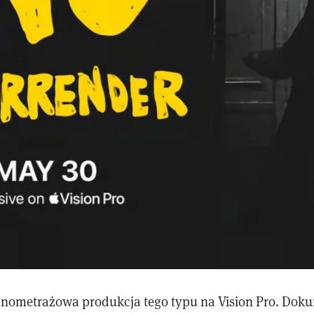
łnometrażowa produkcja tego typu na Vision Pro. Dok