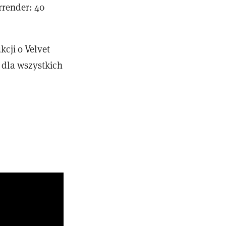
rrender: 40
cji o Velvet
 dla wszystkich