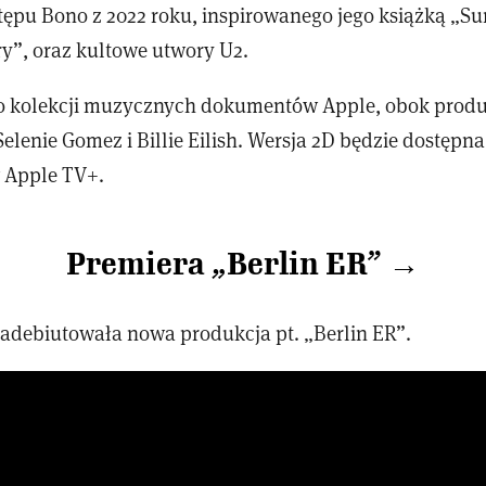
tępu Bono z 2022 roku, inspirowanego jego książką „Su
ry”, oraz kultowe utwory U2.
o kolekcji muzycznych dokumentów Apple, obok produk
lenie Gomez i Billie Eilish. Wersja 2D będzie dostępna
 Apple TV+.
Premiera „Berlin ER” →
zadebiutowała nowa produkcja pt. „Berlin ER”.