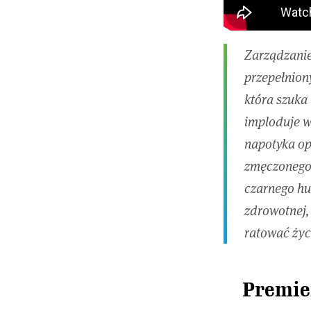
Zarządzanie
przepełniony
która szuka 
imploduje w
napotyka op
zmęczonego 
czarnego hu
zdrowotnej,
ratować życ
Premie