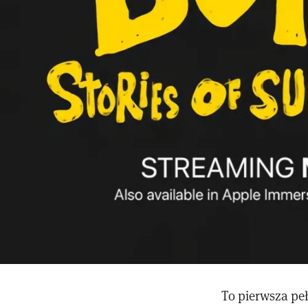
To pierwsza pe