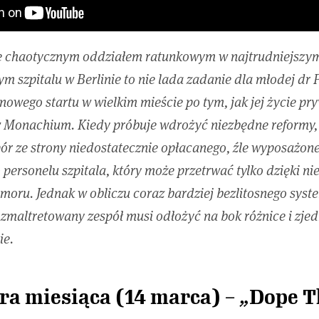
 chaotycznym oddziałem ratunkowym w najtrudniejszym 
m szpitalu w Berlinie to nie lada zadanie dla młodej dr 
nowego startu w wielkim mieście po tym, jak jej życie pr
 Monachium. Kiedy próbuje wdrożyć niezbędne reformy,
ór ze strony niedostatecznie opłacanego, źle wyposażone
personelu szpitala, który może przetrwać tylko dzięki n
moru. Jednak w obliczu coraz bardziej bezlitosnego syst
 zmaltretowany zespół musi odłożyć na bok różnice i zjed
ie.
ra miesiąca (14 marca) – „Dope T