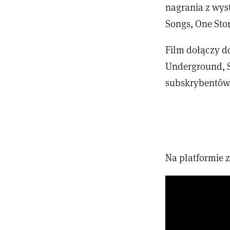
nagrania z wys
Songs, One Sto
Film dołączy d
Underground, Se
subskrybentów
Na platformie 