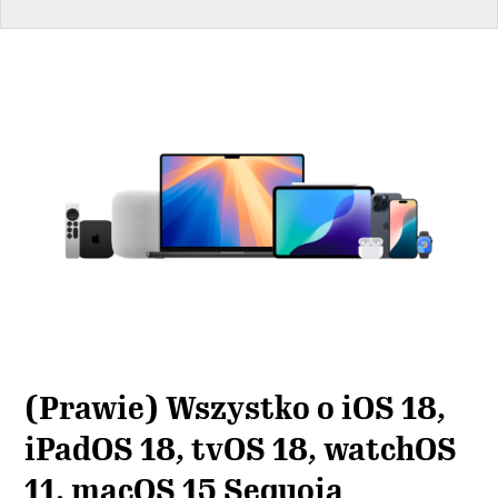
(Prawie) Wszystko o iOS 18,
iPadOS 18, tvOS 18, watchOS
11, macOS 15 Sequoia