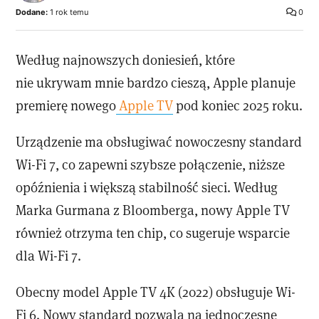
Dodane:
1 rok temu
0
Według najnowszych doniesień, które
nie ukrywam mnie bardzo cieszą, Apple planuje
premierę nowego
Apple TV
pod koniec 2025 roku.
Urządzenie ma obsługiwać nowoczesny standard
Wi-Fi 7, co zapewni szybsze połączenie, niższe
opóźnienia i większą stabilność sieci. Według
Marka Gurmana z Bloomberga, nowy Apple TV
również otrzyma ten chip, co sugeruje wsparcie
dla Wi-Fi 7.
Obecny model Apple TV 4K (2022) obsługuje Wi-
Fi 6. Nowy standard pozwala na jednoczesne