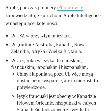
Apple, podczas premiery
iPhone’ów 16
zapowiedziało, że uruchomi Apple Intelligence
w następującej kolejności:
W USA w przyszłym miesiącu.
W grudniu: Australia, Kanada, Nowa
Zelandia, Afryka i Wielka Brytania.
W 2025 roku w językach: chińskim,
francuskim, japońskim i hiszpańskim.
Chiny i Japonia są poza UE więc mogą
dostać pełne wsparcie, ale to nie zostało
potwierdzone.
Język francuski jest obecny w Kanadzie
i Nowym Orleanie, hiszpański w całych
Stanach Zjednoczonych ze względu