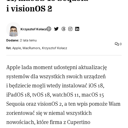
i visionOS 2
Krzysztof Kołacz
Dodane:
2 lata temu
0
fot.
Apple, MacRumors, Krzysztof Kołacz
Apple lada moment udostępni aktualizację
systemów dla wszystkich swoich urządzeń
i będziecie mogli wtedy instalować iOS 18,
iPadOS 18, tvOS 18, watchOS 11, macOS 15
Sequoia oraz visionOS 2, a ten wpis pomoże Wam
zorientować się w niemal wszystkich
nowościach, które firma z Cupertino