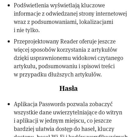
Podświetlenia wyświetlają kluczowe
informacje z odwiedzanej strony internetowej
wraz z podsumowaniami, lokalizacjami
i nie tylko.
Przeprojektowany Reader oferuje jeszcze
więcej sposobów korzystania z artykułów
dzięki usprawnionemu widokowi czytanego
artykułu, podsumowaniu i spisowi treści
w przypadku dłuższych artykułów.
Hasła
Aplikacja Passwords pozwala zobaczyć
wszystkie dane uwierzytelniające do witryn
i aplikacji w jednym miejscu, co jeszcze
bardziej ułatwia dostęp do haseł, kluczy
dostępu, haseł Wi-Fi i kodów weryfikacyjnych.