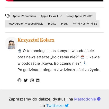
Apple TV premiera
Apple TV Wi-Fi 7
Nowy Apple TV 2025
nowy Apple TV specyfikacja
plotka
Plotki
Wi-Fi 7 vs Wi-Fi 6E
Krzysztof Kołacz
O technologii i nas samych w podcaście
oraz newsletterze „Bo czemu nie?”.
O kawie
w podcaście „Kawa. Bo czemu nie?”.
Po godzinach biegam z wdzięczności za życie.
Zapraszamy do dalszej dyskusji na
Mastodonie
lub
Twitterze
.