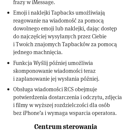
frazy w iMessage.
Emoji i naklejki Tapbacks umożliwiają
reagowanie na wiadomość za pomocą
dowolnego emoji lub naklejki, dając dostęp
do najczęściej wysyłanych przez Ciebie
i Twoich znajomych Tapbacków za pomocą
jednego machnięcia.
Funkcja Wyślij później umożliwia
skomponowanie wiadomości teraz
i zaplanowanie jej wysłania później.
Obsługa wiadomości RCS obejmuje
potwierdzenia dostarczenia i odczytu, zdjęcia
i filmy w wyższej rozdzielczości dla osób
bez iPhone’a i wymaga wsparcia operatora.
Centrum sterowania