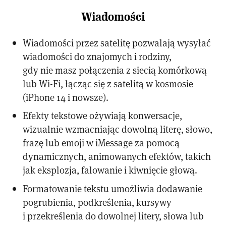
Wiadomości
Wiadomości przez satelitę pozwalają wysyłać
wiadomości do znajomych i rodziny,
gdy nie masz połączenia z siecią komórkową
lub Wi-Fi, łącząc się z satelitą w kosmosie
(iPhone 14 i nowsze).
Efekty tekstowe ożywiają konwersacje,
wizualnie wzmacniając dowolną literę, słowo,
frazę lub emoji w iMessage za pomocą
dynamicznych, animowanych efektów, takich
jak eksplozja, falowanie i kiwnięcie głową.
Formatowanie tekstu umożliwia dodawanie
pogrubienia, podkreślenia, kursywy
i przekreślenia do dowolnej litery, słowa lub