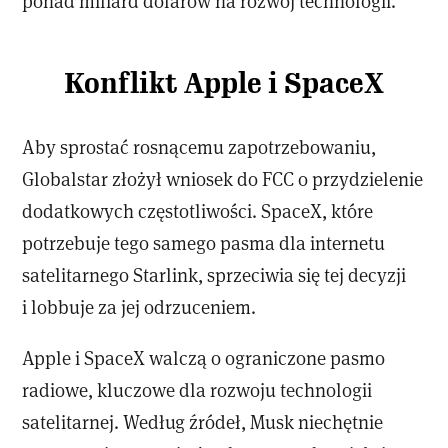
ponad miliard dolarów na rozwój technologii.
Konflikt Apple i SpaceX
Aby sprostać rosnącemu zapotrzebowaniu,
Globalstar złożył wniosek do FCC o przydzielenie
dodatkowych częstotliwości. SpaceX, które
potrzebuje tego samego pasma dla internetu
satelitarnego Starlink, sprzeciwia się tej decyzji
i lobbuje za jej odrzuceniem.
Apple i SpaceX walczą o ograniczone pasmo
radiowe, kluczowe dla rozwoju technologii
satelitarnej. Według źródeł, Musk niechętnie