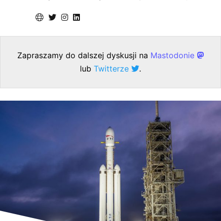
Zapraszamy do dalszej dyskusji na
Mastodonie
lub
Twitterze
.