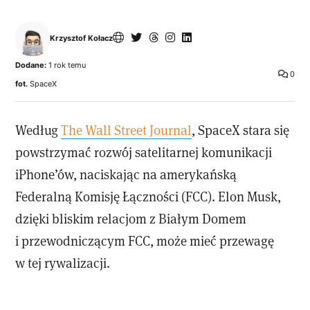
Krzysztof Kołacz
Dodane:
1 rok temu
0
fot.
SpaceX
Według
The Wall Street Journal
, SpaceX stara się
powstrzymać rozwój satelitarnej komunikacji
iPhone’ów, naciskając na amerykańską
Federalną Komisję Łączności (FCC). Elon Musk,
dzięki bliskim relacjom z Białym Domem
i przewodniczącym FCC, może mieć przewagę
w tej rywalizacji.