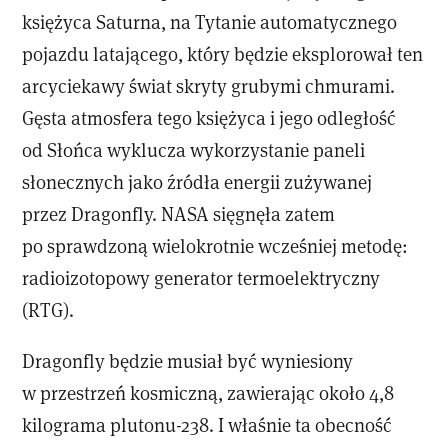
księżyca Saturna, na Tytanie automatycznego
pojazdu latającego, który będzie eksplorował ten
arcyciekawy świat skryty grubymi chmurami.
Gęsta atmosfera tego księżyca i jego odległość
od Słońca wyklucza wykorzystanie paneli
słonecznych jako źródła energii zużywanej
przez Dragonfly. NASA sięgnęła zatem
po sprawdzoną wielokrotnie wcześniej metodę:
radioizotopowy generator termoelektryczny
(RTG).
Dragonfly będzie musiał być wyniesiony
w przestrzeń kosmiczną, zawierając około 4,8
kilograma plutonu-238. I właśnie ta obecność