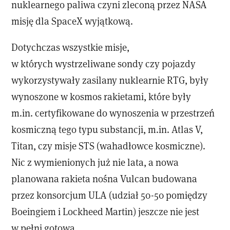
nuklearnego paliwa czyni zleconą przez NASA
misję dla SpaceX wyjątkową.
Dotychczas wszystkie misje,
w których wystrzeliwane sondy czy pojazdy
wykorzystywały zasilany nuklearnie RTG, były
wynoszone w kosmos rakietami, które były
m.in. certyfikowane do wynoszenia w przestrzeń
kosmiczną tego typu substancji, m.in. Atlas V,
Titan, czy misje STS (wahadłowce kosmiczne).
Nic z wymienionych już nie lata, a nowa
planowana rakieta nośna Vulcan budowana
przez konsorcjum ULA (udział 50-50 pomiędzy
Boeingiem i Lockheed Martin) jeszcze nie jest
w pełni gotowa.