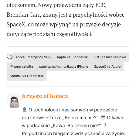
otoczeniem. Nowy przewodniczący FCC,
Brendan Carr, znany jest z przychylności wobec
SpaceX, co może wpłynąć na przyszłe decyzje
dotyczące podziału częstotliwości.
Apple Emergency SOS
Apple vs Elon Musk
FCC pasmo radiowe
iPhone satelita
satelitarna komunikacja iPhone
SpaceX vs Apple
Starlink vs Globalstar
Krzysztof Kołacz
O technologii i nas samych w podcaście
oraz newsletterze „Bo czemu nie?”.
O kawie
w podcaście „Kawa. Bo czemu nie?”.
Po godzinach biegam z wdzięczności za życie.