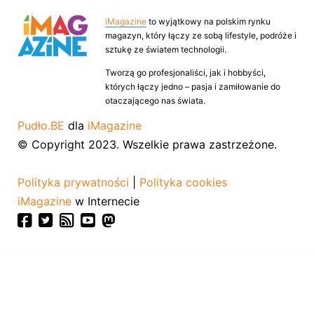
iMagazine
to wyjątkowy na polskim rynku
magazyn, który łączy ze sobą lifestyle, podróże i
sztukę ze światem technologii.
Tworzą go profesjonaliści, jak i hobbyści,
których łączy jedno – pasja i zamiłowanie do
otaczającego nas świata.
Pudło.BE
dla
iMagazine
© Copyright 2023. Wszelkie prawa zastrzeżone.
Polityka prywatności
|
Polityka cookies
iMagazine
w Internecie