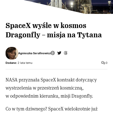
SpaceX wyśle w kosmos
Dragonfly – misja na Tytana
Agnieszka Serafinowicz
Dodane:
2 lata temu
0
NASA przyznała SpaceX kontrakt dotyczący
wystrzelenia w przestrzeń kosmiczną,
w odpowiednim kierunku, misji Dragonfly.
Co w tym dziwnego? SpaceX wielokrotnie już