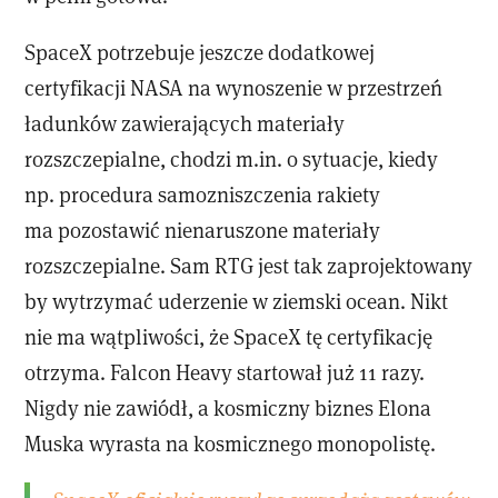
SpaceX potrzebuje jeszcze dodatkowej
certyfikacji NASA na wynoszenie w przestrzeń
ładunków zawierających materiały
rozszczepialne, chodzi m.in. o sytuacje, kiedy
np. procedura samozniszczenia rakiety
ma pozostawić nienaruszone materiały
rozszczepialne. Sam RTG jest tak zaprojektowany
by wytrzymać uderzenie w ziemski ocean. Nikt
nie ma wątpliwości, że SpaceX tę certyfikację
otrzyma. Falcon Heavy startował już 11 razy.
Nigdy nie zawiódł, a kosmiczny biznes Elona
Muska wyrasta na kosmicznego monopolistę.