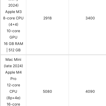
2024)
Apple M3
8-core CPU
2918
3400
(4+4)
10-core
GPU
16 GB RAM
| 512 GB
Mac Mini
(late 2024)
Apple M4
Pro
12-core
CPU
5080
4090
(8p+4e)
16-core