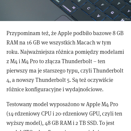
Przypominam też, że Apple podbiło bazowe 8 GB
RAM na 16 GB we wszystkich Macach w tym
roku. Najważniejsza różnica pomiędzy modelami
z M4 i M4 Pro to złącza Thunderbolt – ten
pierwszy ma je starszego typu, czyli Thunderbolt
4, a nowszy Thunderbolt 5. Są też oczywiście
różnice konfiguracyjne i wydajnościowe.
Testowany model wyposażono w Apple M4 Pro
(14-rdzeniowy CPU i 20-rdzeniowy GPU, czyli ten
wyższy model), 48 GB RAM i 2 TB SSD. To jest