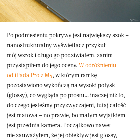
Po podniesieniu pokrywy jest największy szok –
nanostrukturalny wyświetlacz przykuł
mój wzrok i długo go podziwiałem, zanim
przystąpiłem do jego oceny.
W odróżnieniu
od iPada Pro z M4
, w którym ramkę
pozostawiono wykończą na wysoki połysk
(glossy), co wygląda po prostu… inaczej niż to,
do czego jesteśmy przyzwyczajeni, tutaj całość
jest matowa – no prawie, bo małym wyjątkiem
jest przednia kamera. Początkowo nawet
nie zauważyłem, że jej obiektyw jest glossy,