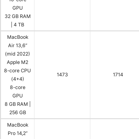
GPU
32 GB RAM
| 4 TB
MacBook
Air 13,6”
(mid 2022)
Apple M2
8-core CPU
1473
1714
(4+4)
8-core
GPU
8 GB RAM |
256 GB
MacBook
Pro 14,2”