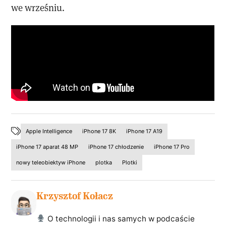
we wrześniu.
Apple Intelligence
iPhone 17 8K
iPhone 17 A19
iPhone 17 aparat 48 MP
iPhone 17 chłodzenie
iPhone 17 Pro
nowy teleobiektyw iPhone
plotka
Plotki
Krzysztof Kołacz
O technologii i nas samych w podcaście