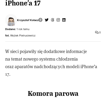
iPhone’a 17
Krzysztof Kołacz
Dodane:
1 rok temu
0
fot.
Wojtek Pietrusiewicz
W sieci pojawiły się dodatkowe informacje
na temat nowego systemu chłodzenia
oraz aparatów nadchodzących modeli iPhone’a
17.
Komora parowa