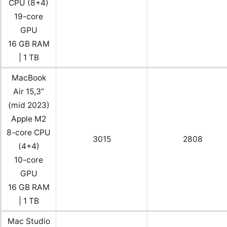
CPU (8+4)
19-core
GPU
16 GB RAM
| 1 TB
MacBook
Air 15,3”
(mid 2023)
Apple M2
8-core CPU
3015
2808
(4+4)
10-core
GPU
16 GB RAM
| 1 TB
Mac Studio