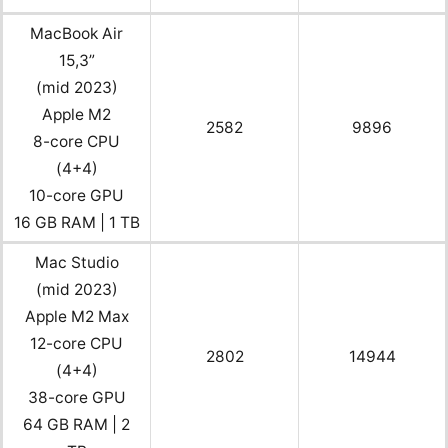
MacBook Air
15,3”
(mid 2023)
Apple M2
2582
9896
8-core CPU
(4+4)
10-core GPU
16 GB RAM | 1 TB
Mac Studio
(mid 2023)
Apple M2 Max
12-core CPU
2802
14944
(4+4)
38-core GPU
64 GB RAM | 2