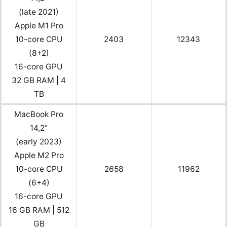
(late 2021)
Apple M1 Pro
10-core CPU
2403
12343
(8+2)
16-core GPU
32 GB RAM | 4
TB
MacBook Pro
14,2”
(early 2023)
Apple M2 Pro
10-core CPU
2658
11962
(6+4)
16-core GPU
16 GB RAM | 512
GB