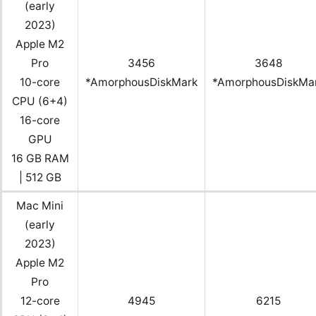
(early
2023)
Apple M2
Pro
3456
3648
10-core
*AmorphousDiskMark
*AmorphousDiskMa
CPU (6+4)
16-core
GPU
16 GB RAM
| 512 GB
Mac Mini
(early
2023)
Apple M2
Pro
12-core
4945
6215