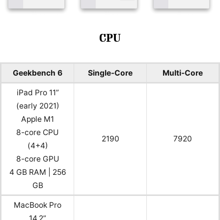
CPU
Geekbench 6
Single-Core
Multi-Core
iPad Pro 11”
(early 2021)
Apple M1
8-core CPU
2190
7920
(4+4)
8-core GPU
4 GB RAM | 256
GB
MacBook Pro
14,2”