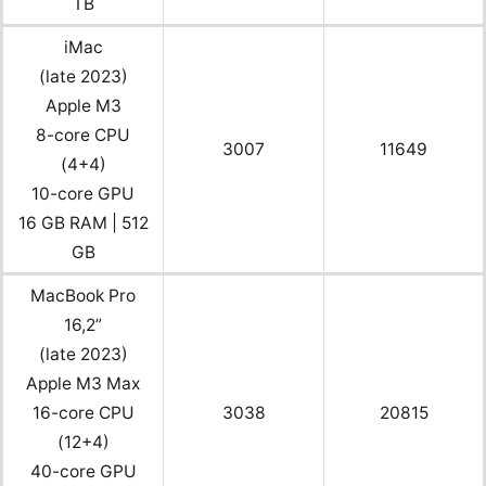
TB
iMac
(late 2023)
Apple M3
8-core CPU
3007
11649
(4+4)
10-core GPU
16 GB RAM | 512
GB
MacBook Pro
16,2”
(late 2023)
Apple M3 Max
16-core CPU
3038
20815
(12+4)
40-core GPU