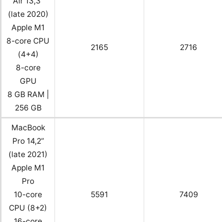
Air 13,3”
(late 2020)
Apple M1
8-core CPU
2165
2716
(4+4)
8-core
GPU
8 GB RAM |
256 GB
MacBook
Pro 14,2”
(late 2021)
Apple M1
Pro
10-core
5591
7409
CPU (8+2)
16-core