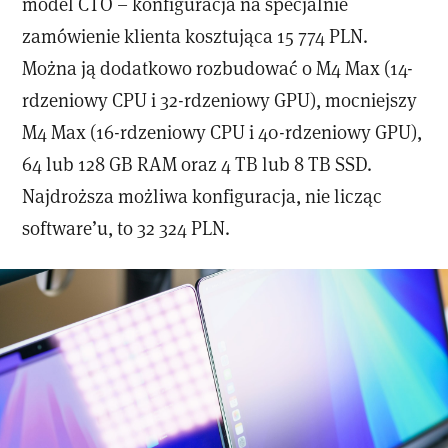
model CTO – konfiguracja na specjalnie
zamówienie klienta kosztująca 15 774 PLN.
Można ją dodatkowo rozbudować o M4 Max (14-
rdzeniowy CPU i 32-rdzeniowy GPU), mocniejszy
M4 Max (16-rdzeniowy CPU i 40-rdzeniowy GPU),
64 lub 128 GB RAM oraz 4 TB lub 8 TB SSD.
Najdroższa możliwa konfiguracja, nie licząc
software’u, to 32 324 PLN.