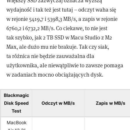
Większy SSD zazwyczaj oznacza wyższą
wydajność i tak też jest tutaj – odczyt waha się
w rejonie 5419,7 i 5398,3 MB/s, a zapis w rejonie
6760,2 i 6732,2 MB/s. Co ciekawe, to nie jest
tak szybko, jak 2 TB SSD w Macu Studio z M2
Max, ale dużo mu nie brakuje. Tak czy siak,
ta różnica nie będzie zauważalna dla
użytkownika, ale niewątpliwie to zawsze pomaga
w zadaniach mocno obciążających dysk.
Blackmagic
Disk Speed
Odczyt w MB/s
Zapis w MB/s
Test
MacBook