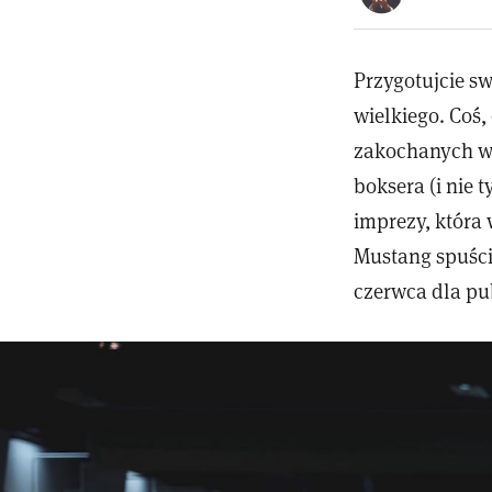
Przygotujcie sw
wielkiego. Coś,
zakochanych w 
boksera (i nie 
imprezy, która 
Mustang spuścił
czerwca dla pu