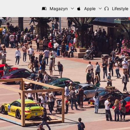
Magazyn
Apple
Lifestyle